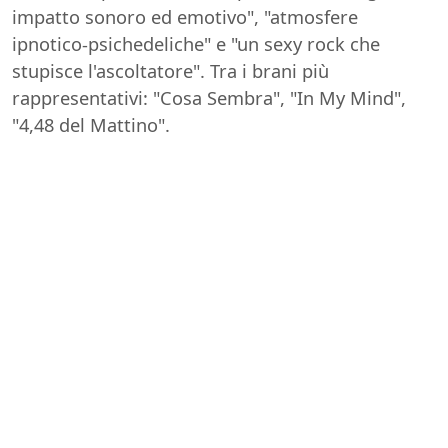
impatto sonoro ed emotivo", "atmosfere
ipnotico-psichedeliche" e "un sexy rock che
stupisce l'ascoltatore". Tra i brani più
rappresentativi: "Cosa Sembra", "In My Mind",
"4,48 del Mattino".