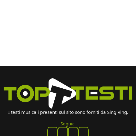
I testi musicali presenti sul sito sono forniti da Sing Ring.
Seguici