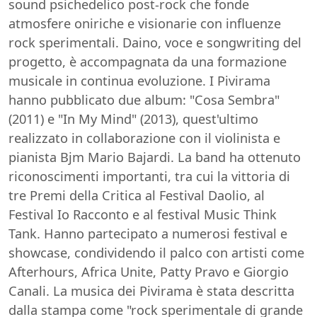
sound psichedelico post-rock che fonde
atmosfere oniriche e visionarie con influenze
rock sperimentali. Daino, voce e songwriting del
progetto, è accompagnata da una formazione
musicale in continua evoluzione. I Pivirama
hanno pubblicato due album: "Cosa Sembra"
(2011) e "In My Mind" (2013), quest'ultimo
realizzato in collaborazione con il violinista e
pianista Bjm Mario Bajardi. La band ha ottenuto
riconoscimenti importanti, tra cui la vittoria di
tre Premi della Critica al Festival Daolio, al
Festival Io Racconto e al festival Music Think
Tank. Hanno partecipato a numerosi festival e
showcase, condividendo il palco con artisti come
Afterhours, Africa Unite, Patty Pravo e Giorgio
Canali. La musica dei Pivirama è stata descritta
dalla stampa come "rock sperimentale di grande