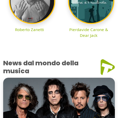
Roberto Zanetti
Pierdavide Carone &
Dear Jack
News dal mondo della
musica