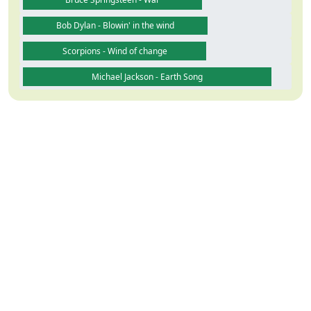
Bob Dylan - Blowin' in the wind
Scorpions - Wind of change
Michael Jackson - Earth Song