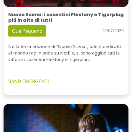
Nuova Scena: i cosentini Flextony e Tigerplug
più in alto di tutti
Gue Pequeno
15/07/2026
Nella terza edizione di "Nuova Scena", talent dedicato
al mondo rap in onda su Netflix, si sono aggiudicati la
vittoria i cosentini Flextony e Tigerplug.
BAND EMERGENTI