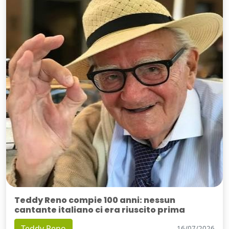
Teddy Reno compie 100 anni: nessun
cantante italiano ci era riuscito prima
Teddy Reno
16/07/2026