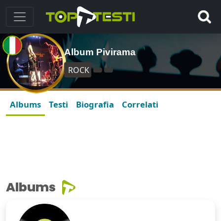
Album Pivirama
ROCK
Albums
Testi
Biografia
Correlati
Albums