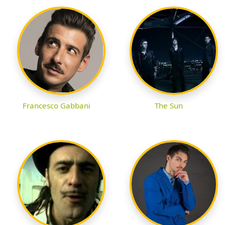
Francesco Gabbani
The Sun