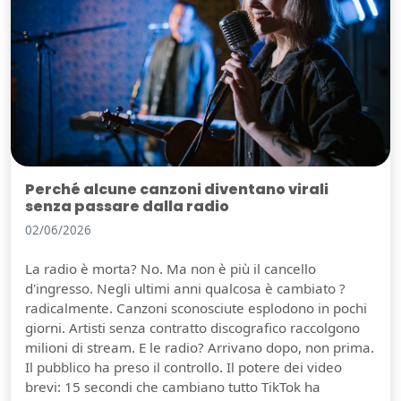
Perché alcune canzoni diventano virali
senza passare dalla radio
02/06/2026
La radio è morta? No. Ma non è più il cancello
d'ingresso. Negli ultimi anni qualcosa è cambiato ?
radicalmente. Canzoni sconosciute esplodono in pochi
giorni. Artisti senza contratto discografico raccolgono
milioni di stream. E le radio? Arrivano dopo, non prima.
Il pubblico ha preso il controllo. Il potere dei video
brevi: 15 secondi che cambiano tutto TikTok ha