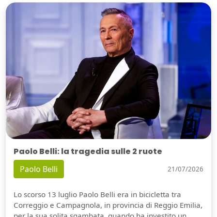
Paolo Belli: la tragedia sulle 2 ruote
Paolo Belli
21/07/2026
Lo scorso 13 luglio Paolo Belli era in bicicletta tra
Correggio e Campagnola, in provincia di Reggio Emilia,
per la sua solita sgambata, quando ha investito un