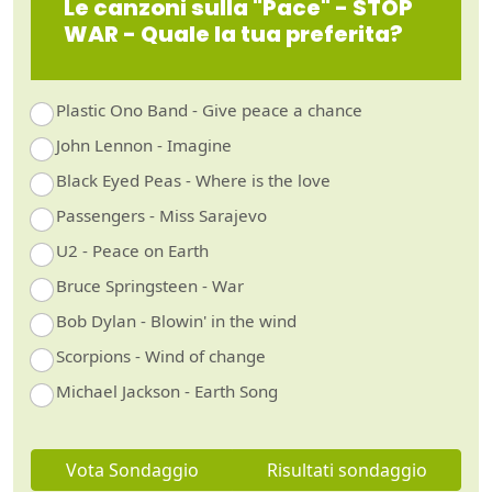
Le canzoni sulla "Pace" - STOP
WAR - Quale la tua preferita?
Plastic Ono Band - Give peace a chance
John Lennon - Imagine
Black Eyed Peas - Where is the love
Passengers - Miss Sarajevo
U2 - Peace on Earth
Bruce Springsteen - War
Bob Dylan - Blowin' in the wind
Scorpions - Wind of change
Michael Jackson - Earth Song
Vota Sondaggio
Risultati sondaggio