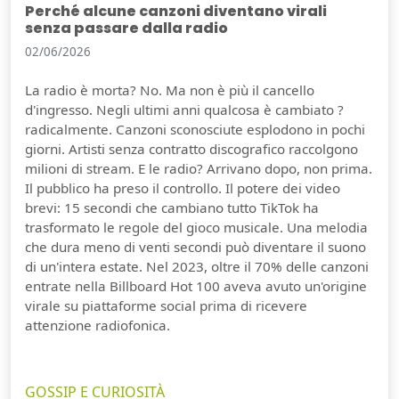
Perché alcune canzoni diventano virali
senza passare dalla radio
02/06/2026
La radio è morta? No. Ma non è più il cancello
d'ingresso. Negli ultimi anni qualcosa è cambiato ?
radicalmente. Canzoni sconosciute esplodono in pochi
giorni. Artisti senza contratto discografico raccolgono
milioni di stream. E le radio? Arrivano dopo, non prima.
Il pubblico ha preso il controllo. Il potere dei video
brevi: 15 secondi che cambiano tutto TikTok ha
trasformato le regole del gioco musicale. Una melodia
che dura meno di venti secondi può diventare il suono
di un'intera estate. Nel 2023, oltre il 70% delle canzoni
entrate nella Billboard Hot 100 aveva avuto un'origine
virale su piattaforme social prima di ricevere
attenzione radiofonica.
GOSSIP E CURIOSITÀ