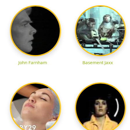
John Farnham
Basement Jaxx