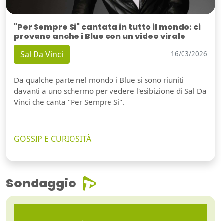
"Per Sempre Si" cantata in tutto il mondo: ci
provano anche i Blue con un video virale
Sal Da Vinci
16/03/2026
Da qualche parte nel mondo i Blue si sono riuniti
davanti a uno schermo per vedere l'esibizione di Sal Da
Vinci che canta "Per Sempre Si".
GOSSIP E CURIOSITÀ
Sondaggio