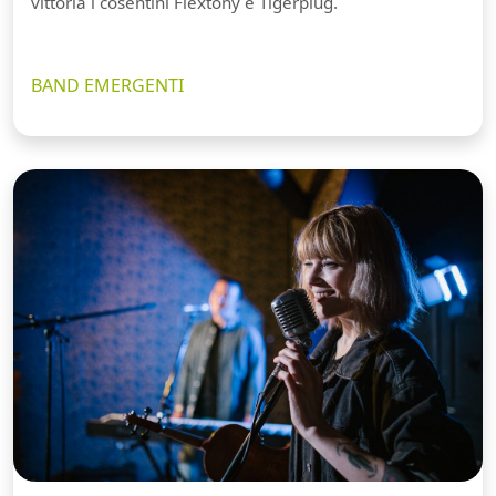
vittoria i cosentini Flextony e Tigerplug.
BAND EMERGENTI