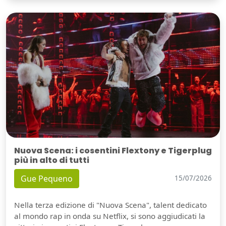
Nuova Scena: i cosentini Flextony e Tigerplug
più in alto di tutti
Gue Pequeno
15/07/2026
Nella terza edizione di "Nuova Scena", talent dedicato
al mondo rap in onda su Netflix, si sono aggiudicati la