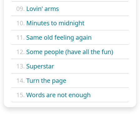
09.
Lovin' arms
10.
Minutes to midnight
11.
Same old feeling again
12.
Some people (have all the fun)
13.
Superstar
14.
Turn the page
15.
Words are not enough