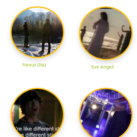
Nexus (Ita)
Eve Angeli