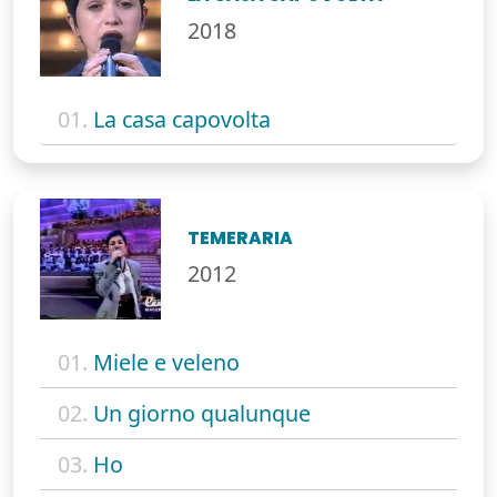
2018
01.
La casa capovolta
TEMERARIA
2012
01.
Miele e veleno
02.
Un giorno qualunque
03.
Ho