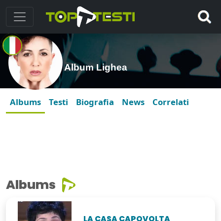
Album Lighea
Albums
Testi
Biografia
News
Correlati
Albums
LA CASA CAPOVOLTA