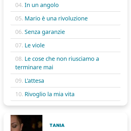
04.
In un angolo
05.
Mario è una rivoluzione
06.
Senza garanzie
07.
Le viole
08.
Le cose che non riusciamo a
terminare mai
09.
L'attesa
10.
Rivoglio la mia vita
TANIA