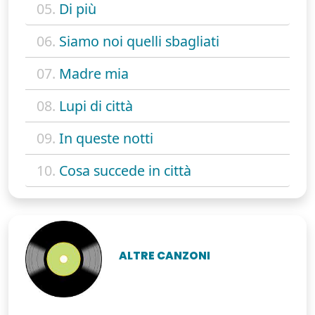
05.
Di più
06.
Siamo noi quelli sbagliati
07.
Madre mia
08.
Lupi di città
09.
In queste notti
10.
Cosa succede in città
ALTRE CANZONI