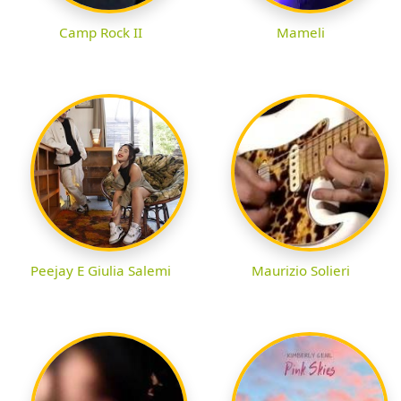
Camp Rock II
Mameli
Peejay E Giulia Salemi
Maurizio Solieri