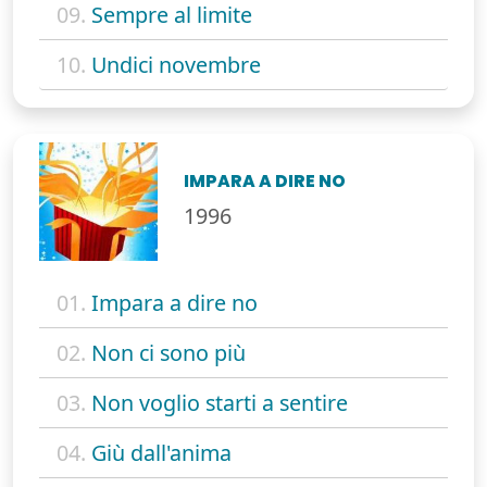
09.
Sempre al limite
10.
Undici novembre
IMPARA A DIRE NO
1996
01.
Impara a dire no
02.
Non ci sono più
03.
Non voglio starti a sentire
04.
Giù dall'anima