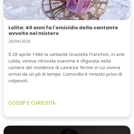
Lolita: 40 anni fa l'omicidio della cantante
avvolto nel mistero
28/04/2026
Il 28 aprile 1986 la cantante Graziella Franchini, in arte
Lolita, veniva ritrovata esanime e sfigurata nella
camera del residence di Lamezia Terme in cui viveva
ormai da un pò di tempo. L'omicidio è rimasto privo di
colpevoli.
GOSSIP E CURIOSITÀ