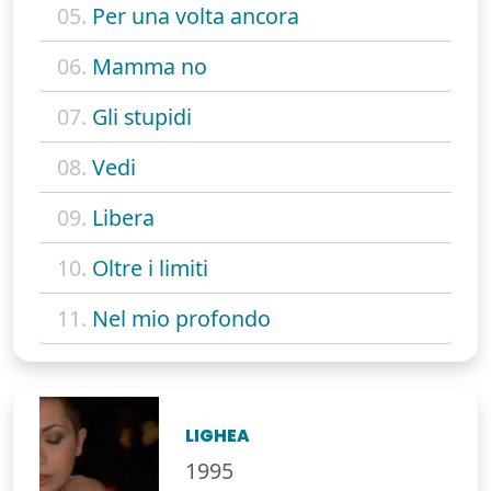
05.
Per una volta ancora
06.
Mamma no
07.
Gli stupidi
08.
Vedi
09.
Libera
10.
Oltre i limiti
11.
Nel mio profondo
LIGHEA
1995