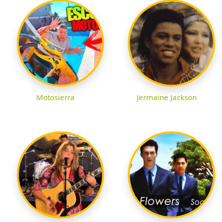
Motosierra
Jermaine Jackson