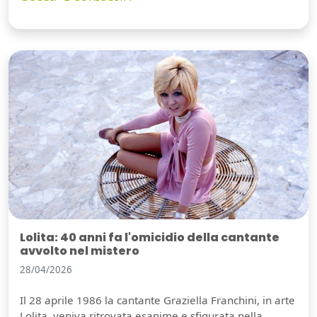
Lolita: 40 anni fa l'omicidio della cantante
avvolto nel mistero
28/04/2026
Il 28 aprile 1986 la cantante Graziella Franchini, in arte
Lolita, veniva ritrovata esanime e sfigurata nella