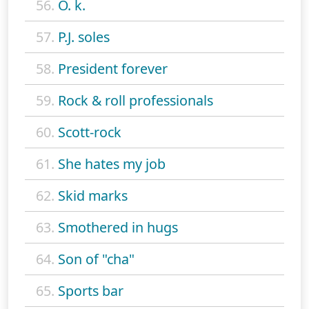
56.
O. k.
57.
P.J. soles
58.
President forever
59.
Rock & roll professionals
60.
Scott-rock
61.
She hates my job
62.
Skid marks
63.
Smothered in hugs
64.
Son of "cha"
65.
Sports bar