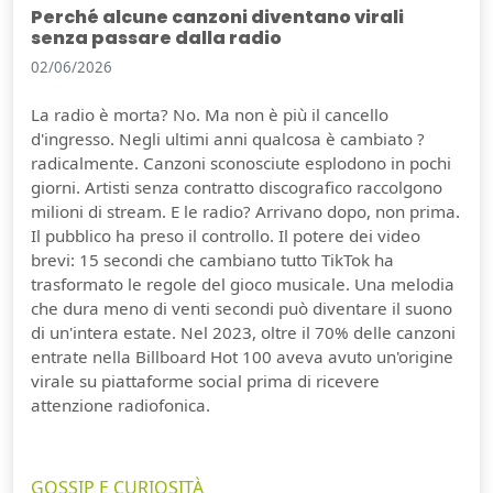
Perché alcune canzoni diventano virali
senza passare dalla radio
02/06/2026
La radio è morta? No. Ma non è più il cancello
d'ingresso. Negli ultimi anni qualcosa è cambiato ?
radicalmente. Canzoni sconosciute esplodono in pochi
giorni. Artisti senza contratto discografico raccolgono
milioni di stream. E le radio? Arrivano dopo, non prima.
Il pubblico ha preso il controllo. Il potere dei video
brevi: 15 secondi che cambiano tutto TikTok ha
trasformato le regole del gioco musicale. Una melodia
che dura meno di venti secondi può diventare il suono
di un'intera estate. Nel 2023, oltre il 70% delle canzoni
entrate nella Billboard Hot 100 aveva avuto un'origine
virale su piattaforme social prima di ricevere
attenzione radiofonica.
GOSSIP E CURIOSITÀ