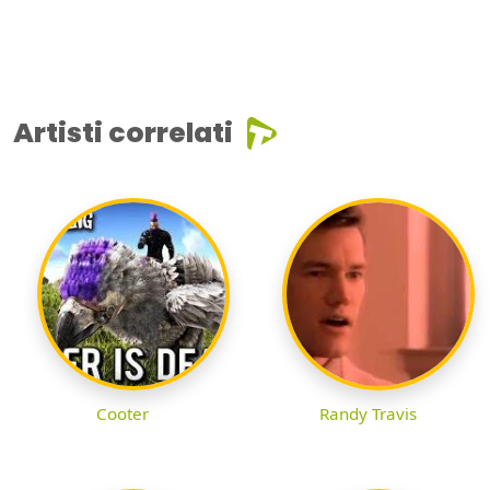
Artisti correlati
Cooter
Randy Travis