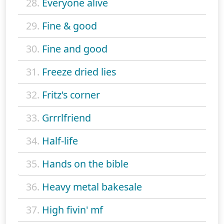
28.
Everyone alive
29.
Fine & good
30.
Fine and good
31.
Freeze dried lies
32.
Fritz's corner
33.
Grrrlfriend
34.
Half-life
35.
Hands on the bible
36.
Heavy metal bakesale
37.
High fivin' mf