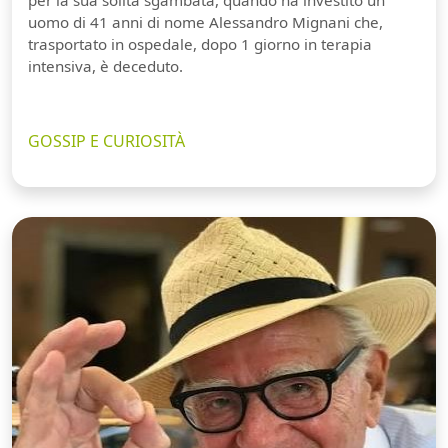
per la sua solita sgambata, quando ha investito un
uomo di 41 anni di nome Alessandro Mignani che,
trasportato in ospedale, dopo 1 giorno in terapia
intensiva, è deceduto.
GOSSIP E CURIOSITÀ