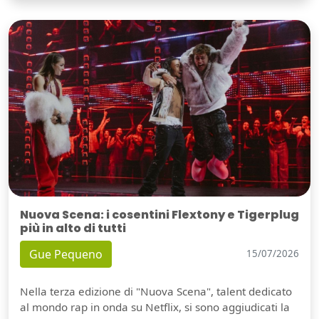
Nuova Scena: i cosentini Flextony e Tigerplug
più in alto di tutti
Gue Pequeno
15/07/2026
Nella terza edizione di "Nuova Scena", talent dedicato
al mondo rap in onda su Netflix, si sono aggiudicati la