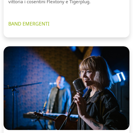
vittoria i cosentini Flextony e Tigerplug.
BAND EMERGENTI