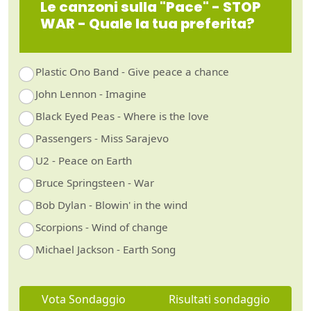
Le canzoni sulla "Pace" - STOP
WAR - Quale la tua preferita?
Plastic Ono Band - Give peace a chance
John Lennon - Imagine
Black Eyed Peas - Where is the love
Passengers - Miss Sarajevo
U2 - Peace on Earth
Bruce Springsteen - War
Bob Dylan - Blowin' in the wind
Scorpions - Wind of change
Michael Jackson - Earth Song
Vota Sondaggio
Risultati sondaggio