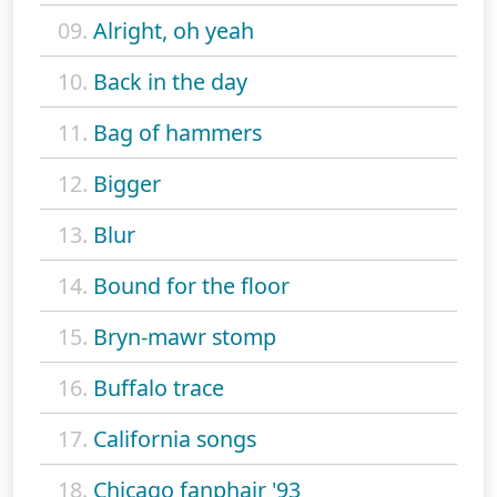
09.
Alright, oh yeah
10.
Back in the day
11.
Bag of hammers
12.
Bigger
13.
Blur
14.
Bound for the floor
15.
Bryn-mawr stomp
16.
Buffalo trace
17.
California songs
18.
Chicago fanphair '93