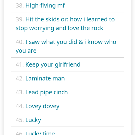
38.
High-fiving mf
39.
Hit the skids or: how i learned to
stop worrying and love the rock
40.
I saw what you did & i know who
you are
41.
Keep your girlfriend
42.
Laminate man
43.
Lead pipe cinch
44.
Lovey dovey
45.
Lucky
46.
Lucky time