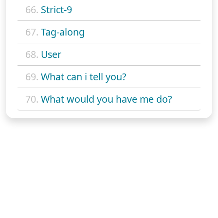
66.
Strict-9
67.
Tag-along
68.
User
69.
What can i tell you?
70.
What would you have me do?