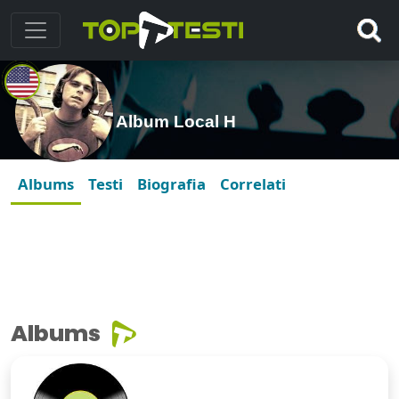
Album Local H
Albums
Testi
Biografia
Correlati
Albums