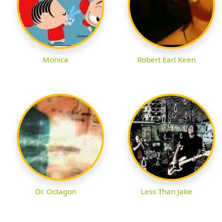
Monica
Robert Earl Keen
Dr. Octagon
Less Than Jake