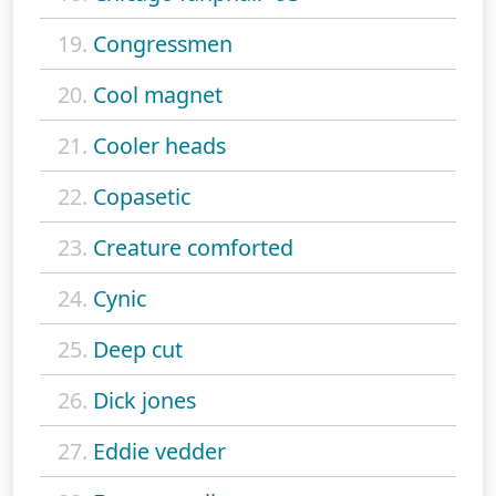
19.
Congressmen
20.
Cool magnet
21.
Cooler heads
22.
Copasetic
23.
Creature comforted
24.
Cynic
25.
Deep cut
26.
Dick jones
27.
Eddie vedder