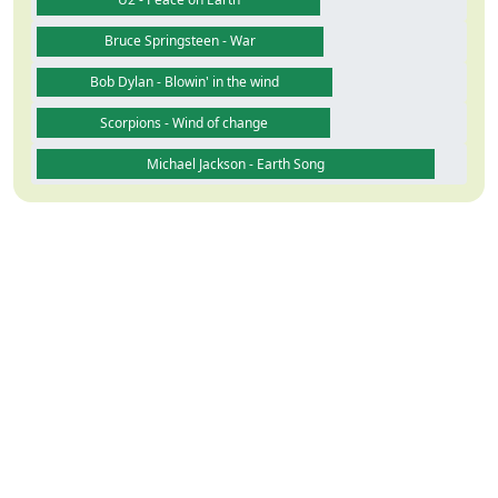
Bruce Springsteen - War
Bob Dylan - Blowin' in the wind
Scorpions - Wind of change
Michael Jackson - Earth Song