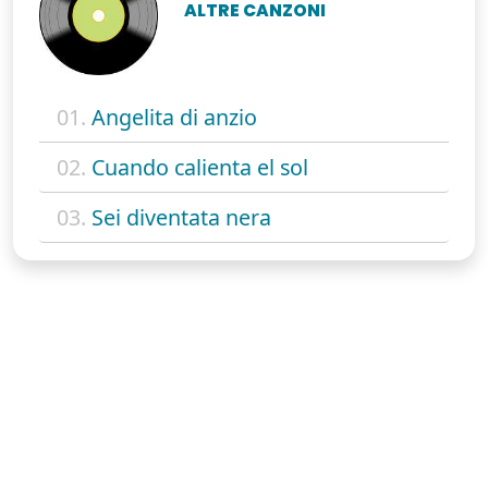
ALTRE CANZONI
01.
Angelita di anzio
02.
Cuando calienta el sol
03.
Sei diventata nera