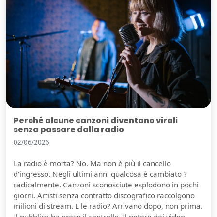
Perché alcune canzoni diventano virali
senza passare dalla radio
02/06/2026
La radio è morta? No. Ma non è più il cancello
d'ingresso. Negli ultimi anni qualcosa è cambiato ?
radicalmente. Canzoni sconosciute esplodono in pochi
giorni. Artisti senza contratto discografico raccolgono
milioni di stream. E le radio? Arrivano dopo, non prima.
Il pubblico ha preso il controllo. Il potere dei video