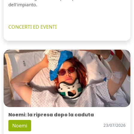
dell'impianto.
CONCERTI ED EVENTI
Noemi: la ripresa dopo la caduta
Noemi
23/07/2026