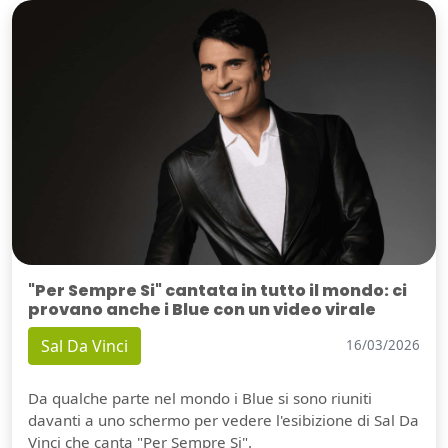
"Per Sempre Si" cantata in tutto il mondo: ci
provano anche i Blue con un video virale
Sal Da Vinci
16/03/2026
Da qualche parte nel mondo i Blue si sono riuniti
davanti a uno schermo per vedere l'esibizione di Sal Da
Vinci che canta "Per Sempre Si".