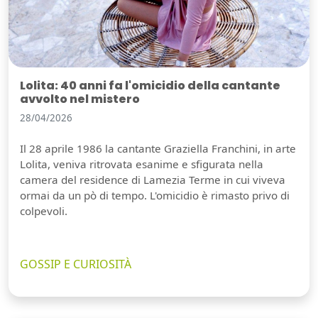
Lolita: 40 anni fa l'omicidio della cantante
avvolto nel mistero
28/04/2026
Il 28 aprile 1986 la cantante Graziella Franchini, in arte
Lolita, veniva ritrovata esanime e sfigurata nella
camera del residence di Lamezia Terme in cui viveva
ormai da un pò di tempo. L'omicidio è rimasto privo di
colpevoli.
GOSSIP E CURIOSITÀ