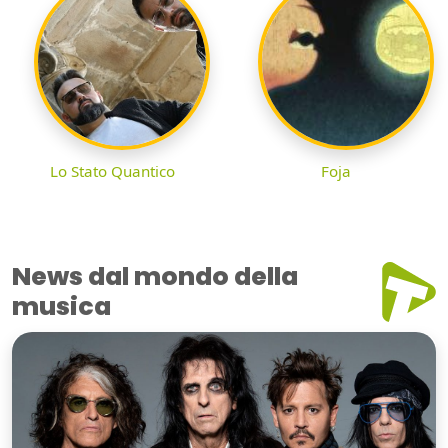
Lo Stato Quantico
Foja
News dal mondo della
musica