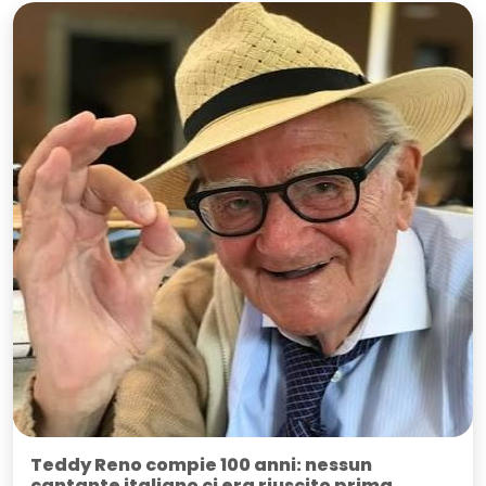
Teddy Reno compie 100 anni: nessun
cantante italiano ci era riuscito prima