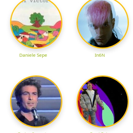
Daniele Sepe
In6N