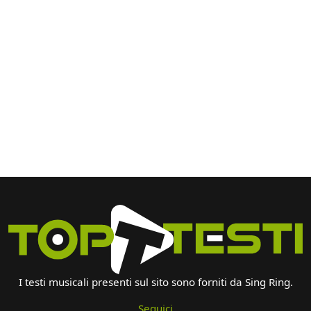
I testi musicali presenti sul sito sono forniti da Sing Ring.
Seguici