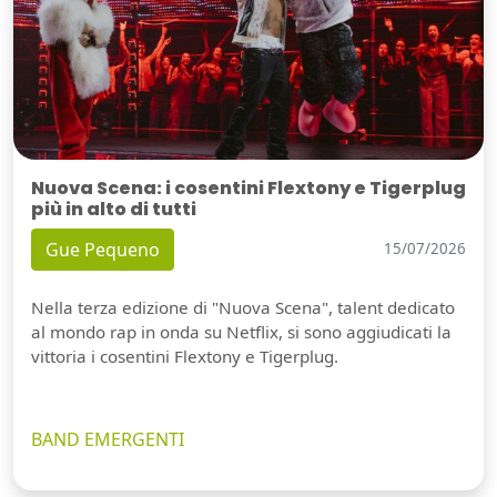
Nuova Scena: i cosentini Flextony e Tigerplug
più in alto di tutti
Gue Pequeno
15/07/2026
Nella terza edizione di "Nuova Scena", talent dedicato
al mondo rap in onda su Netflix, si sono aggiudicati la
vittoria i cosentini Flextony e Tigerplug.
BAND EMERGENTI