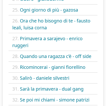
25.
Ogni giorno di più - gazosa
26.
Ora che ho bisogno di te - fausto
leali, luisa corna
27.
Primavera a sarajevo - enrico
ruggeri
28.
Quando una ragazza c'è - off side
29.
Ricomincerai - gianni fiorellino
30.
Salirò - daniele silvestri
31.
Sarà la primavera - dual gang
32.
Se poi mi chiami - simone patrizi