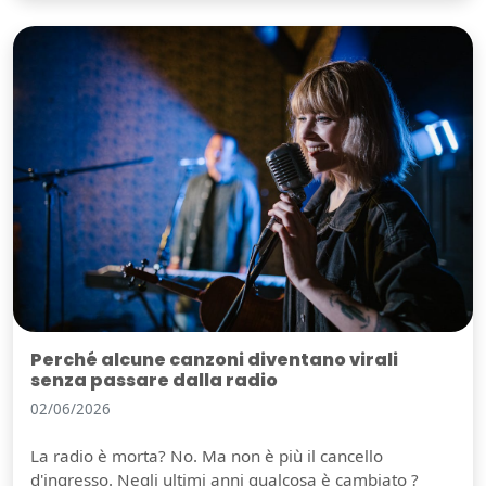
Perché alcune canzoni diventano virali
senza passare dalla radio
02/06/2026
La radio è morta? No. Ma non è più il cancello
d'ingresso. Negli ultimi anni qualcosa è cambiato ?