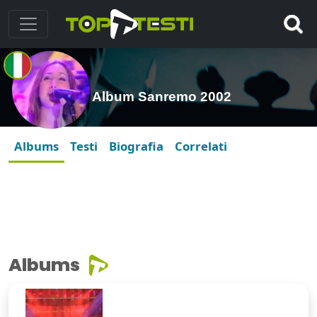
Album Sanremo 2002
Albums
Testi
Biografia
Correlati
Albums