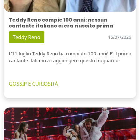
Teddy Reno compie 100 anni: nessun
cantante italiano ci era riuscito prima
Teddy Reno
16/07/2026
L'11 luglio Teddy Reno ha compiuto 100 anni! E' il primo
cantante italiano a raggiungere questo traguardo.
GOSSIP E CURIOSITÀ