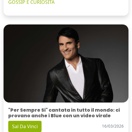
GOSSIP E CURIOSITÀ
"Per Sempre Si" cantata in tutto il mondo: ci
provano anche i Blue con un video virale
Sal Da Vinci
16/03/2026