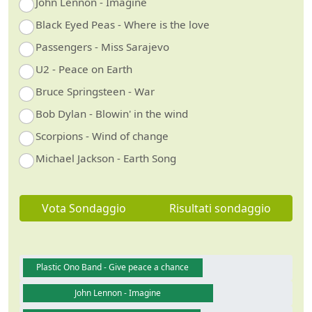
John Lennon - Imagine
Black Eyed Peas - Where is the love
Passengers - Miss Sarajevo
U2 - Peace on Earth
Bruce Springsteen - War
Bob Dylan - Blowin' in the wind
Scorpions - Wind of change
Michael Jackson - Earth Song
Vota Sondaggio
Risultati sondaggio
Plastic Ono Band - Give peace a chance
John Lennon - Imagine