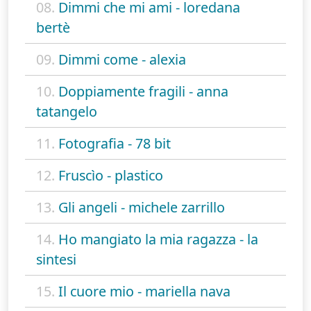
08.
Dimmi che mi ami - loredana
bertè
09.
Dimmi come - alexia
10.
Doppiamente fragili - anna
tatangelo
11.
Fotografia - 78 bit
12.
Fruscìo - plastico
13.
Gli angeli - michele zarrillo
14.
Ho mangiato la mia ragazza - la
sintesi
15.
Il cuore mio - mariella nava