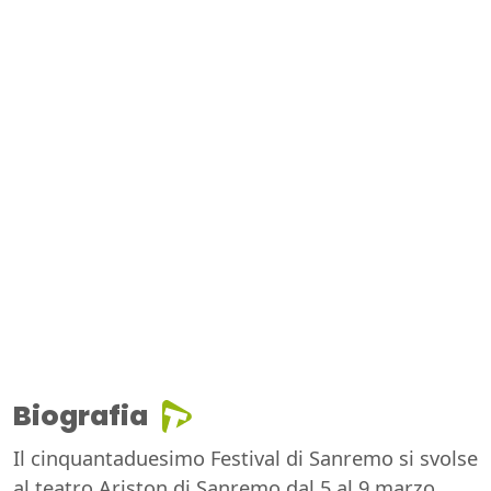
Biografia
Il cinquantaduesimo Festival di Sanremo si svolse
al teatro Ariston di Sanremo dal 5 al 9 marzo