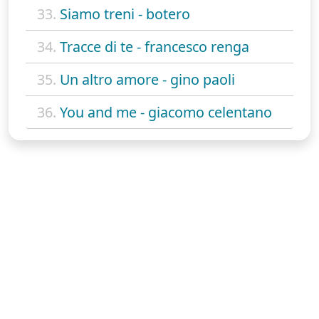
33.
Siamo treni - botero
34.
Tracce di te - francesco renga
35.
Un altro amore - gino paoli
36.
You and me - giacomo celentano