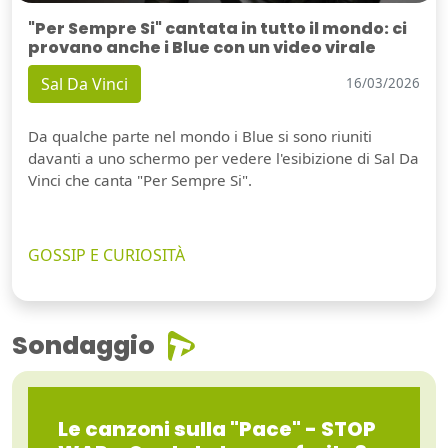
"Per Sempre Si" cantata in tutto il mondo: ci
provano anche i Blue con un video virale
Sal Da Vinci
16/03/2026
Da qualche parte nel mondo i Blue si sono riuniti
davanti a uno schermo per vedere l'esibizione di Sal Da
Vinci che canta "Per Sempre Si".
GOSSIP E CURIOSITÀ
Sondaggio
Le canzoni sulla "Pace" - STOP