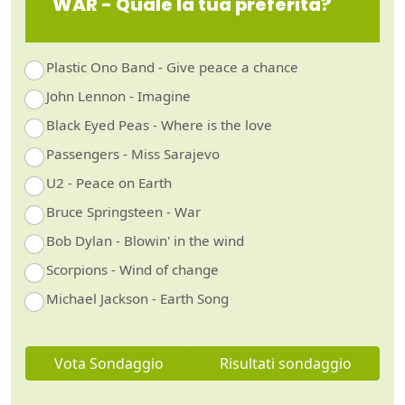
WAR - Quale la tua preferita?
Plastic Ono Band - Give peace a chance
John Lennon - Imagine
Black Eyed Peas - Where is the love
Passengers - Miss Sarajevo
U2 - Peace on Earth
Bruce Springsteen - War
Bob Dylan - Blowin' in the wind
Scorpions - Wind of change
Michael Jackson - Earth Song
Vota Sondaggio
Risultati sondaggio