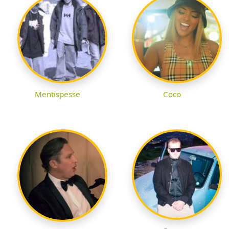
Mentispesse
Coco