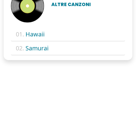
ALTRE CANZONI
01.
Hawaii
02.
Samurai