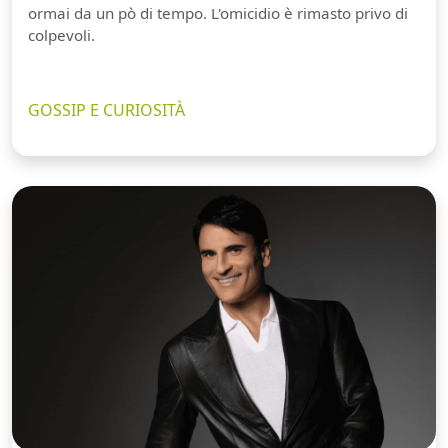
ormai da un pò di tempo. L'omicidio è rimasto privo di
colpevoli.
GOSSIP E CURIOSITÀ