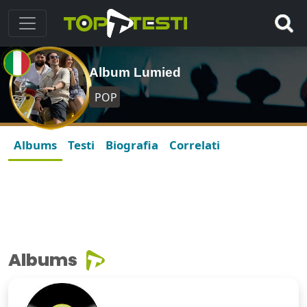
Album Lumied
POP
Albums
Testi
Biografia
Correlati
Albums