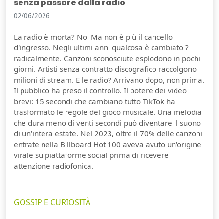
senza passare dalla radio
02/06/2026
La radio è morta? No. Ma non è più il cancello
d'ingresso. Negli ultimi anni qualcosa è cambiato ?
radicalmente. Canzoni sconosciute esplodono in pochi
giorni. Artisti senza contratto discografico raccolgono
milioni di stream. E le radio? Arrivano dopo, non prima.
Il pubblico ha preso il controllo. Il potere dei video
brevi: 15 secondi che cambiano tutto TikTok ha
trasformato le regole del gioco musicale. Una melodia
che dura meno di venti secondi può diventare il suono
di un'intera estate. Nel 2023, oltre il 70% delle canzoni
entrate nella Billboard Hot 100 aveva avuto un'origine
virale su piattaforme social prima di ricevere
attenzione radiofonica.
GOSSIP E CURIOSITÀ