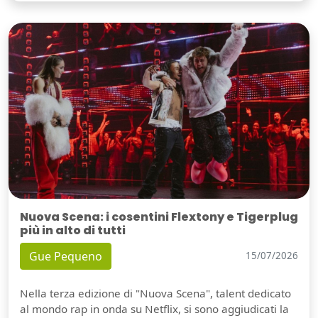
Nuova Scena: i cosentini Flextony e Tigerplug
più in alto di tutti
Gue Pequeno
15/07/2026
Nella terza edizione di "Nuova Scena", talent dedicato
al mondo rap in onda su Netflix, si sono aggiudicati la