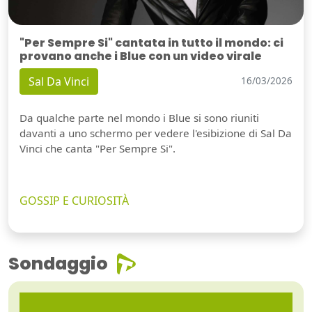
"Per Sempre Si" cantata in tutto il mondo: ci
provano anche i Blue con un video virale
Sal Da Vinci
16/03/2026
Da qualche parte nel mondo i Blue si sono riuniti
davanti a uno schermo per vedere l'esibizione di Sal Da
Vinci che canta "Per Sempre Si".
GOSSIP E CURIOSITÀ
Sondaggio