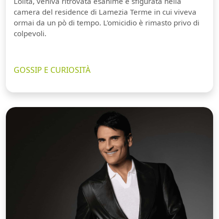
Lolita, veniva ritrovata esanime e sfigurata nella
camera del residence di Lamezia Terme in cui viveva
ormai da un pò di tempo. L'omicidio è rimasto privo di
colpevoli.
GOSSIP E CURIOSITÀ