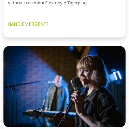
vittoria i cosentini Flextony e Tigerplug.
BAND EMERGENTI