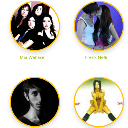
Mia Wallace
Frenk Nelli