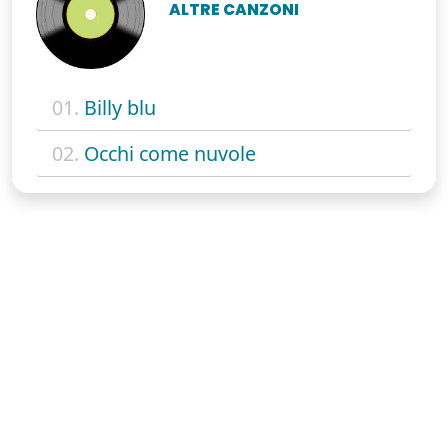
ALTRE CANZONI
01.
Billy blu
02.
Occhi come nuvole