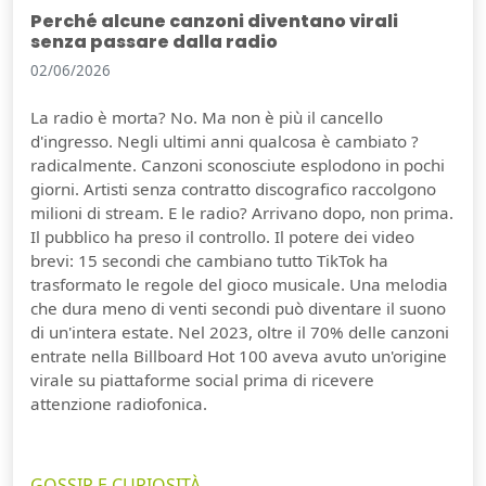
Perché alcune canzoni diventano virali
senza passare dalla radio
02/06/2026
La radio è morta? No. Ma non è più il cancello
d'ingresso. Negli ultimi anni qualcosa è cambiato ?
radicalmente. Canzoni sconosciute esplodono in pochi
giorni. Artisti senza contratto discografico raccolgono
milioni di stream. E le radio? Arrivano dopo, non prima.
Il pubblico ha preso il controllo. Il potere dei video
brevi: 15 secondi che cambiano tutto TikTok ha
trasformato le regole del gioco musicale. Una melodia
che dura meno di venti secondi può diventare il suono
di un'intera estate. Nel 2023, oltre il 70% delle canzoni
entrate nella Billboard Hot 100 aveva avuto un'origine
virale su piattaforme social prima di ricevere
attenzione radiofonica.
GOSSIP E CURIOSITÀ