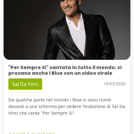
"Per Sempre Si" cantata in tutto il mondo: ci
provano anche i Blue con un video virale
Sal Da Vinci
16/03/2026
Da qualche parte nel mondo i Blue si sono riuniti
davanti a uno schermo per vedere l'esibizione di Sal Da
Vinci che canta "Per Sempre Si".