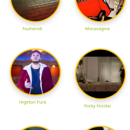
Numero6
Moravagine
Higetori Furà
Nicky Nicolai