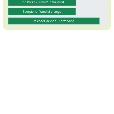
Bob Dylan - Blowin' in the wind
Scorpions - Wind of change
Michael Jackson - Earth Song