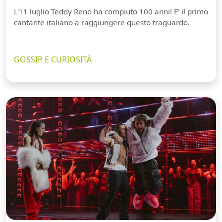
L'11 luglio Teddy Reno ha compiuto 100 anni! E' il primo
cantante italiano a raggiungere questo traguardo.
GOSSIP E CURIOSITÀ