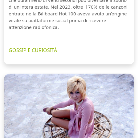
che dura meno di venti secondi può diventare il suono
di un'intera estate. Nel 2023, oltre il 70% delle canzoni
entrate nella Billboard Hot 100 aveva avuto un'origine
virale su piattaforme social prima di ricevere
attenzione radiofonica.
GOSSIP E CURIOSITÀ