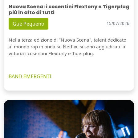
Nuova Scena: i cosentini Flextony e Tigerplug
più in alto di tutti
Gue Pequeno
15/07/2026
Nella terza edizione di "Nuova Scena", talent dedicato
al mondo rap in onda su Netflix, si sono aggiudicati la
vittoria i cosentini Flextony e Tigerplug.
BAND EMERGENTI