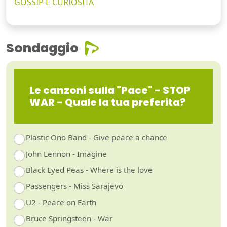
GOSSIP E CURIOSITÀ
Sondaggio
Le canzoni sulla "Pace" - STOP
WAR - Quale la tua preferita?
Plastic Ono Band - Give peace a chance
John Lennon - Imagine
Black Eyed Peas - Where is the love
Passengers - Miss Sarajevo
U2 - Peace on Earth
Bruce Springsteen - War