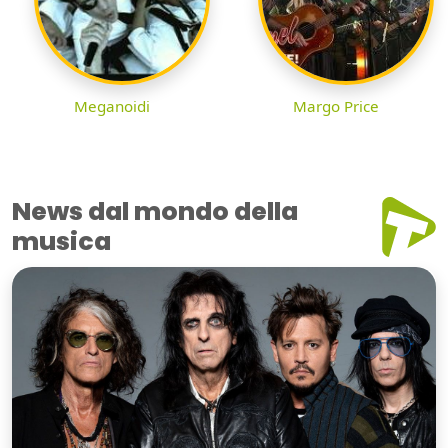
Meganoidi
Margo Price
News dal mondo della
musica