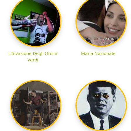
L'Invasione Degli Omini
Maria Nazionale
Verdi