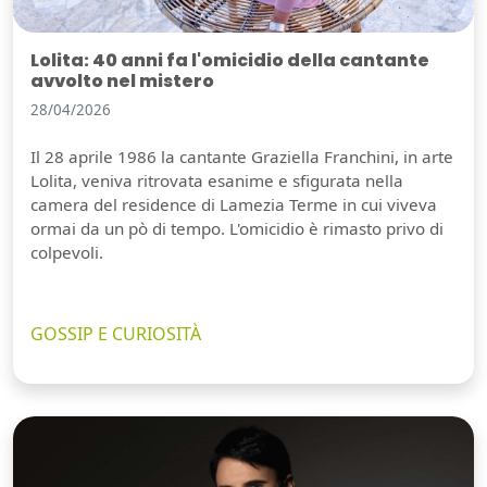
Lolita: 40 anni fa l'omicidio della cantante
avvolto nel mistero
28/04/2026
Il 28 aprile 1986 la cantante Graziella Franchini, in arte
Lolita, veniva ritrovata esanime e sfigurata nella
camera del residence di Lamezia Terme in cui viveva
ormai da un pò di tempo. L'omicidio è rimasto privo di
colpevoli.
GOSSIP E CURIOSITÀ