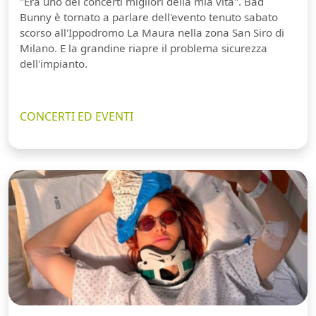
"Era uno dei concerti migliori della mia vita". Bad
Bunny è tornato a parlare dell'evento tenuto sabato
scorso all'Ippodromo La Maura nella zona San Siro di
Milano. E la grandine riapre il problema sicurezza
dell'impianto.
CONCERTI ED EVENTI