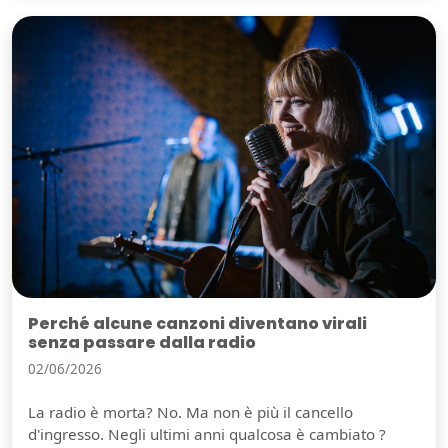
Perché alcune canzoni diventano virali
senza passare dalla radio
02/06/2026
La radio è morta? No. Ma non è più il cancello
d'ingresso. Negli ultimi anni qualcosa è cambiato ?