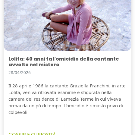
Lolita: 40 anni fa l'omicidio della cantante
avvolto nel mistero
28/04/2026
Il 28 aprile 1986 la cantante Graziella Franchini, in arte
Lolita, veniva ritrovata esanime e sfigurata nella
camera del residence di Lamezia Terme in cui viveva
ormai da un pò di tempo. L'omicidio è rimasto privo di
colpevoli.
GOSSIP E CURIOSITÀ