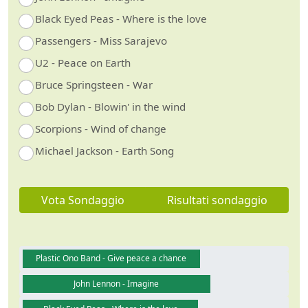
Black Eyed Peas - Where is the love
Passengers - Miss Sarajevo
U2 - Peace on Earth
Bruce Springsteen - War
Bob Dylan - Blowin' in the wind
Scorpions - Wind of change
Michael Jackson - Earth Song
Vota Sondaggio
Risultati sondaggio
Plastic Ono Band - Give peace a chance
John Lennon - Imagine