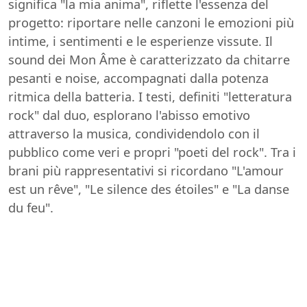
significa "la mia anima", riflette l'essenza del
progetto: riportare nelle canzoni le emozioni più
intime, i sentimenti e le esperienze vissute. Il
sound dei Mon Âme è caratterizzato da chitarre
pesanti e noise, accompagnati dalla potenza
ritmica della batteria. I testi, definiti "letteratura
rock" dal duo, esplorano l'abisso emotivo
attraverso la musica, condividendolo con il
pubblico come veri e propri "poeti del rock". Tra i
brani più rappresentativi si ricordano "L'amour
est un rêve", "Le silence des étoiles" e "La danse
du feu".