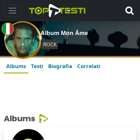
Album Mon Âme
ROCK
Albums
Testi
Biografia
Correlati
Albums