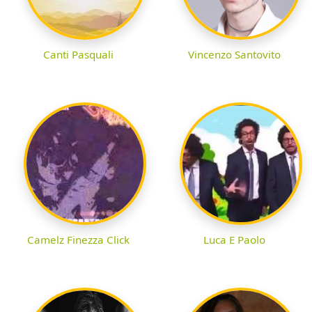
Canti Pasquali
Vincenzo Santovito
Camelz Finezza Click
Luca E Paolo