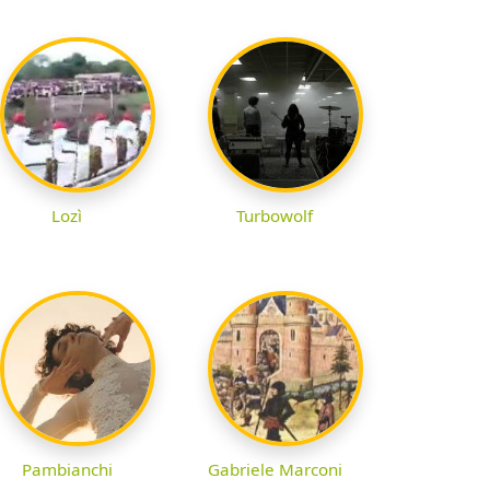
Lozì
Turbowolf
Pambianchi
Gabriele Marconi