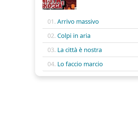
01.
Arrivo massivo
02.
Colpi in aria
03.
La città è nostra
04.
Lo faccio marcio