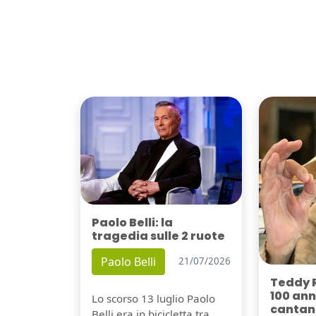
Paolo Belli: la
tragedia sulle 2 ruote
Paolo Belli
21/07/2026
Teddy 
100 ann
Lo scorso 13 luglio Paolo
cantant
Belli era in bicicletta tra