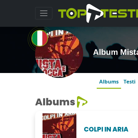
Album Mist
Albums
Testi
Albums
COLPI IN ARIA