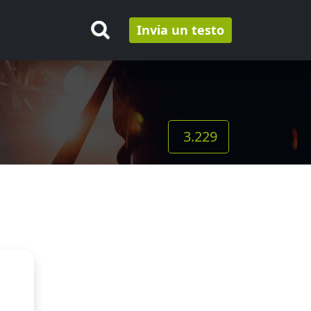
Invia un testo
3.229