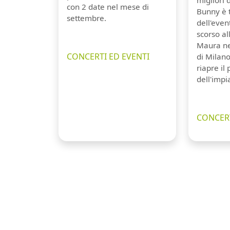
con 2 date nel mese di
Bunny è 
settembre.
dell'even
scorso a
Maura ne
CONCERTI ED EVENTI
di Milano
riapre il
dell'impi
CONCERT