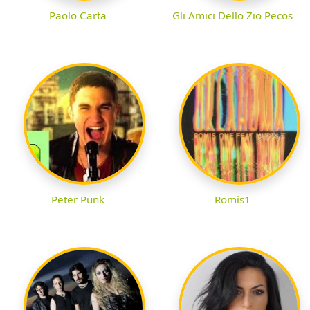
Paolo Carta
Gli Amici Dello Zio Pecos
Peter Punk
Romis1