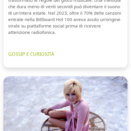
trasformato le regole del gioco musicale. Una melodia
che dura meno di venti secondi può diventare il suono
di un'intera estate. Nel 2023, oltre il 70% delle canzoni
entrate nella Billboard Hot 100 aveva avuto un'origine
virale su piattaforme social prima di ricevere
attenzione radiofonica.
GOSSIP E CURIOSITÀ