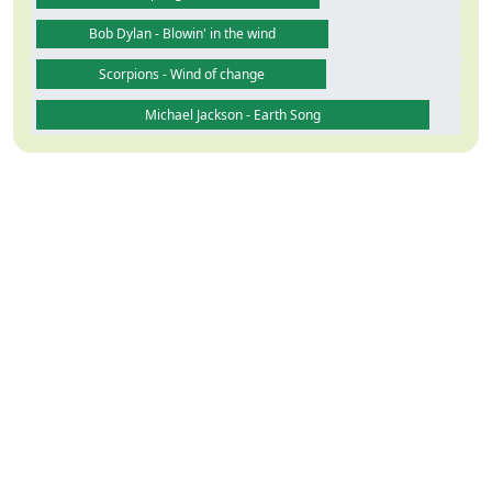
Bob Dylan - Blowin' in the wind
Scorpions - Wind of change
Michael Jackson - Earth Song