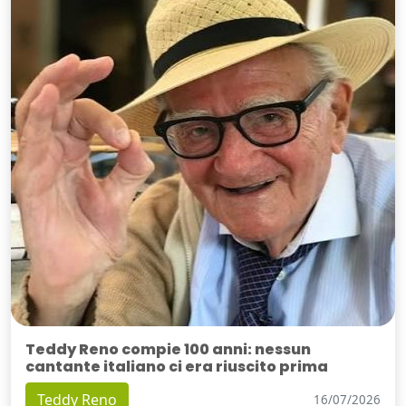
Teddy Reno compie 100 anni: nessun
cantante italiano ci era riuscito prima
Teddy Reno
16/07/2026