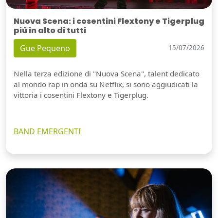
Nuova Scena: i cosentini Flextony e Tigerplug
più in alto di tutti
Gue Pequeno
15/07/2026
Nella terza edizione di "Nuova Scena", talent dedicato
al mondo rap in onda su Netflix, si sono aggiudicati la
vittoria i cosentini Flextony e Tigerplug.
BAND EMERGENTI