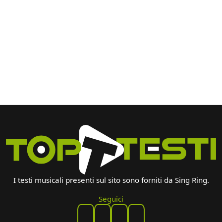
I testi musicali presenti sul sito sono forniti da Sing Ring.
Seguici