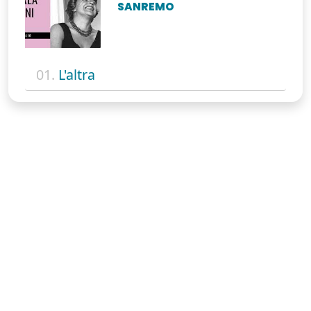
SANREMO
01.
L'altra