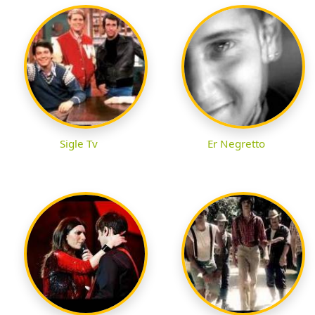
Sigle Tv
Er Negretto