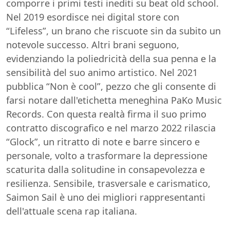
comporre i primi testi inediti su beat old school.
Nel 2019 esordisce nei digital store con
“Lifeless”, un brano che riscuote sin da subito un
notevole successo. Altri brani seguono,
evidenziando la poliedricità della sua penna e la
sensibilità del suo animo artistico. Nel 2021
pubblica “Non è cool”, pezzo che gli consente di
farsi notare dall'etichetta meneghina PaKo Music
Records. Con questa realtà firma il suo primo
contratto discografico e nel marzo 2022 rilascia
“Glock”, un ritratto di note e barre sincero e
personale, volto a trasformare la depressione
scaturita dalla solitudine in consapevolezza e
resilienza. Sensibile, trasversale e carismatico,
Saimon Sail è uno dei migliori rappresentanti
dell'attuale scena rap italiana.