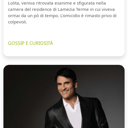
Lolita, veniva ritrovata esanime e sfigurata nella
camera del residence di Lamezia Terme in cui viveva
ormai da un pò di tempo. L'omicidio è rimasto privo di
colpevoli.
GOSSIP E CURIOSITÀ