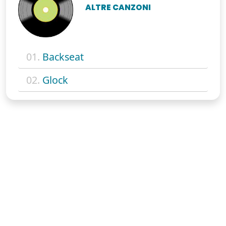
ALTRE CANZONI
01.
Backseat
02.
Glock