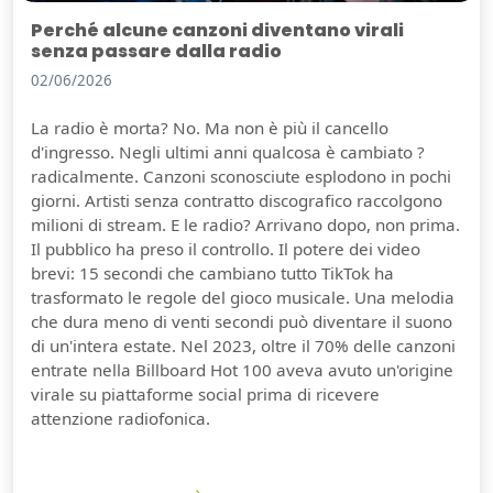
Perché alcune canzoni diventano virali
senza passare dalla radio
02/06/2026
La radio è morta? No. Ma non è più il cancello
d'ingresso. Negli ultimi anni qualcosa è cambiato ?
radicalmente. Canzoni sconosciute esplodono in pochi
giorni. Artisti senza contratto discografico raccolgono
milioni di stream. E le radio? Arrivano dopo, non prima.
Il pubblico ha preso il controllo. Il potere dei video
brevi: 15 secondi che cambiano tutto TikTok ha
trasformato le regole del gioco musicale. Una melodia
che dura meno di venti secondi può diventare il suono
di un'intera estate. Nel 2023, oltre il 70% delle canzoni
entrate nella Billboard Hot 100 aveva avuto un'origine
virale su piattaforme social prima di ricevere
attenzione radiofonica.