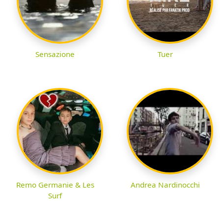
Sensazione
Tuer
Remo Germanie & Les
Andrea Nardinocchi
Surf