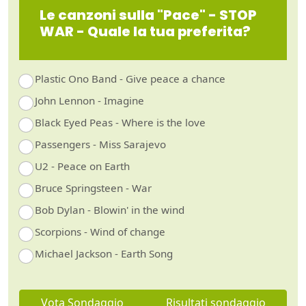
Le canzoni sulla "Pace" - STOP
WAR - Quale la tua preferita?
Plastic Ono Band - Give peace a chance
John Lennon - Imagine
Black Eyed Peas - Where is the love
Passengers - Miss Sarajevo
U2 - Peace on Earth
Bruce Springsteen - War
Bob Dylan - Blowin' in the wind
Scorpions - Wind of change
Michael Jackson - Earth Song
Vota Sondaggio
Risultati sondaggio