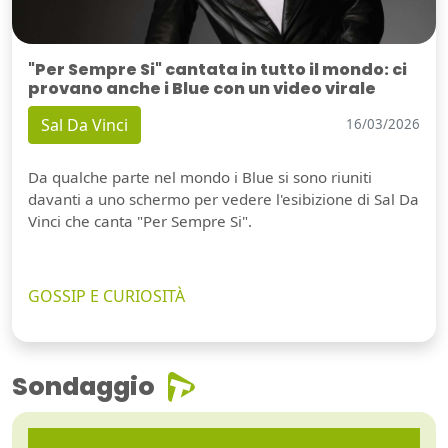
"Per Sempre Si" cantata in tutto il mondo: ci
provano anche i Blue con un video virale
Sal Da Vinci
16/03/2026
Da qualche parte nel mondo i Blue si sono riuniti
davanti a uno schermo per vedere l'esibizione di Sal Da
Vinci che canta "Per Sempre Si".
GOSSIP E CURIOSITÀ
Sondaggio