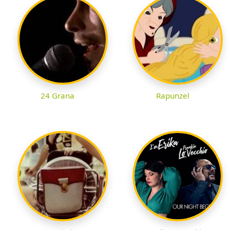
24 Grana
Rapunzel