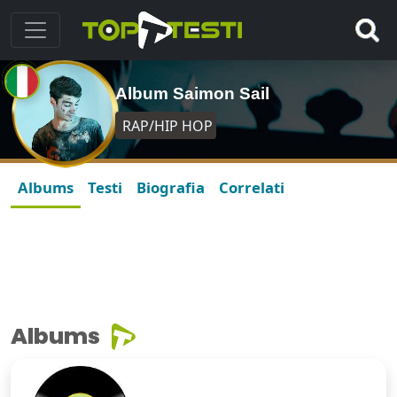
Album Saimon Sail
RAP/HIP HOP
Albums
Testi
Biografia
Correlati
Albums