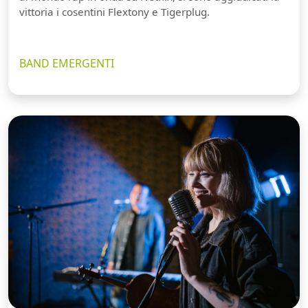
vittoria i cosentini Flextony e Tigerplug.
BAND EMERGENTI