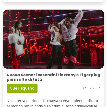
Nuova Scena: i cosentini Flextony e Tigerplug
più in alto di tutti
Gue Pequeno
15/07/2026
Nella terza edizione di "Nuova Scena", talent dedicato
al mondo rap in onda su Netflix, si sono aggiudicati la