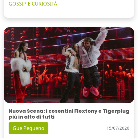
GOSSIP E CURIOSITÀ
Nuova Scena: i cosentini Flextony e Tigerplug
più in alto di tutti
Gue Pequeno
15/07/2026