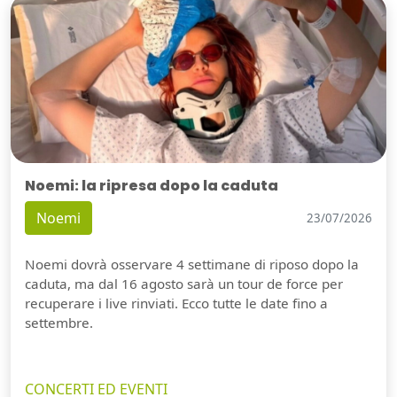
Noemi: la ripresa dopo la caduta
Noemi
23/07/2026
Noemi dovrà osservare 4 settimane di riposo dopo la
caduta, ma dal 16 agosto sarà un tour de force per
recuperare i live rinviati. Ecco tutte le date fino a
settembre.
CONCERTI ED EVENTI