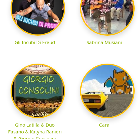
Gli Incubi Di Freud
Sabrina Musiani
Gino Latilla & Duo
Cara
Fasano & Katyna Ranieri
& Giorgio Consolini