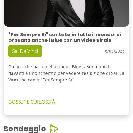
"Per Sempre Si" cantata in tutto il mondo: ci
provano anche i Blue con un video virale
Sal Da Vinci
16/03/2026
Da qualche parte nel mondo i Blue si sono riuniti
davanti a uno schermo per vedere l'esibizione di Sal Da
Vinci che canta "Per Sempre Si".
GOSSIP E CURIOSITÀ
Sondaggio