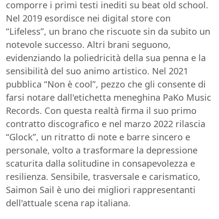
comporre i primi testi inediti su beat old school.
Nel 2019 esordisce nei digital store con
“Lifeless”, un brano che riscuote sin da subito un
notevole successo. Altri brani seguono,
evidenziando la poliedricità della sua penna e la
sensibilità del suo animo artistico. Nel 2021
pubblica “Non è cool”, pezzo che gli consente di
farsi notare dall'etichetta meneghina PaKo Music
Records. Con questa realtà firma il suo primo
contratto discografico e nel marzo 2022 rilascia
“Glock”, un ritratto di note e barre sincero e
personale, volto a trasformare la depressione
scaturita dalla solitudine in consapevolezza e
resilienza. Sensibile, trasversale e carismatico,
Saimon Sail è uno dei migliori rappresentanti
dell'attuale scena rap italiana.