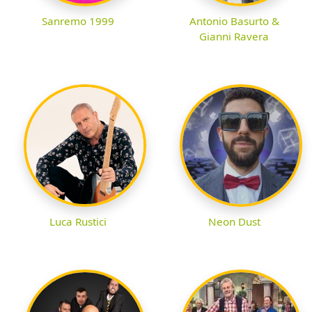
Sanremo 1999
Antonio Basurto &
Gianni Ravera
Luca Rustici
Neon Dust