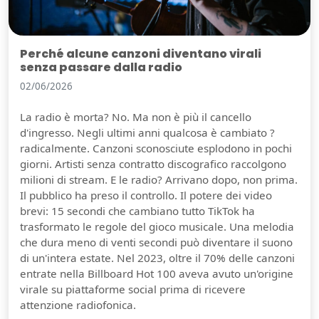
Perché alcune canzoni diventano virali
senza passare dalla radio
02/06/2026
La radio è morta? No. Ma non è più il cancello
d'ingresso. Negli ultimi anni qualcosa è cambiato ?
radicalmente. Canzoni sconosciute esplodono in pochi
giorni. Artisti senza contratto discografico raccolgono
milioni di stream. E le radio? Arrivano dopo, non prima.
Il pubblico ha preso il controllo. Il potere dei video
brevi: 15 secondi che cambiano tutto TikTok ha
trasformato le regole del gioco musicale. Una melodia
che dura meno di venti secondi può diventare il suono
di un'intera estate. Nel 2023, oltre il 70% delle canzoni
entrate nella Billboard Hot 100 aveva avuto un'origine
virale su piattaforme social prima di ricevere
attenzione radiofonica.