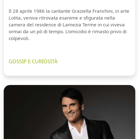
Il 28 aprile 1986 la cantante Graziella Franchini, in arte
Lolita, veniva ritrovata esanime e sfigurata nella
camera del residence di Lamezia Terme in cui viveva
ormai da un pò di tempo. L'omicidio è rimasto privo di
colpevoli.
GOSSIP E CURIOSITÀ