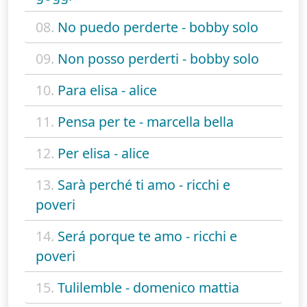
08.
No puedo perderte - bobby solo
09.
Non posso perderti - bobby solo
10.
Para elisa - alice
11.
Pensa per te - marcella bella
12.
Per elisa - alice
13.
Sarà perché ti amo - ricchi e
poveri
14.
Será porque te amo - ricchi e
poveri
15.
Tulilemble - domenico mattia