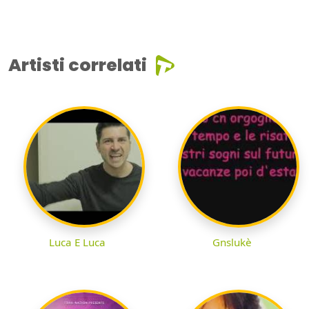
Artisti correlati
Luca E Luca
Gnslukè