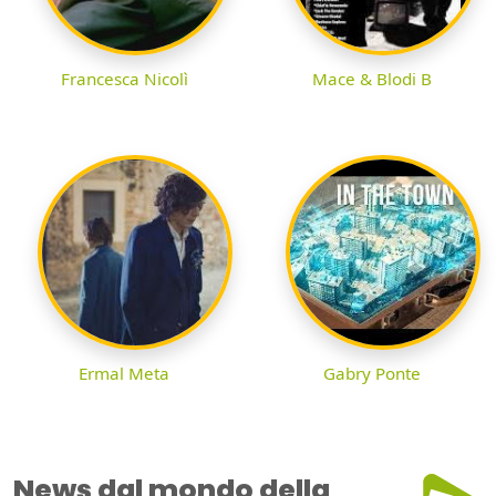
Francesca Nicolì
Mace & Blodi B
Ermal Meta
Gabry Ponte
News dal mondo della