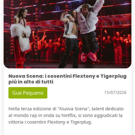
Nuova Scena: i cosentini Flextony e Tigerplug
più in alto di tutti
Gue Pequeno
15/07/2026
Nella terza edizione di "Nuova Scena", talent dedicato
al mondo rap in onda su Netflix, si sono aggiudicati la
vittoria i cosentini Flextony e Tigerplug.