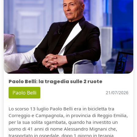
Paolo Belli: la tragedia sulle 2 ruote
Paolo Belli
21/07/2026
Lo scorso 13 luglio Paolo Belli era in bicicletta tra
Correggio e Campagnola, in provincia di Reggio Emilia,
per la sua solita sgambata, quando ha investito un
uomo di 41 anni di nome Alessandro Mignani che,
trasportato in ospedale, dopo 1 giorno in terapia