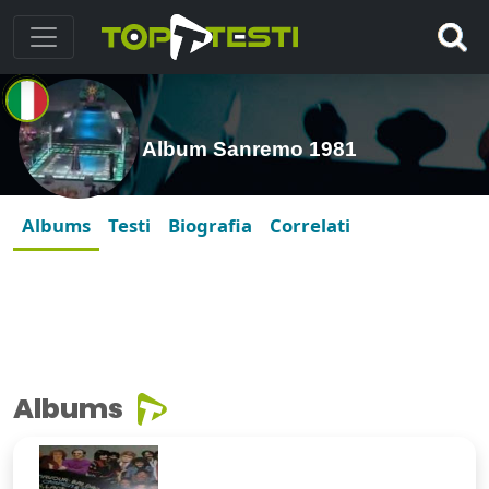
Album Sanremo 1981
Albums
Testi
Biografia
Correlati
Albums