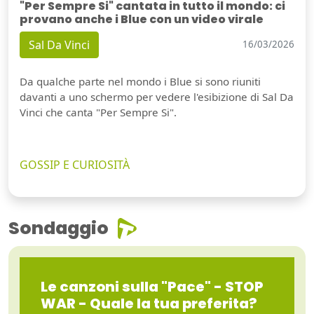
"Per Sempre Si" cantata in tutto il mondo: ci
provano anche i Blue con un video virale
Sal Da Vinci
16/03/2026
Da qualche parte nel mondo i Blue si sono riuniti
davanti a uno schermo per vedere l'esibizione di Sal Da
Vinci che canta "Per Sempre Si".
GOSSIP E CURIOSITÀ
Sondaggio
Le canzoni sulla "Pace" - STOP
WAR - Quale la tua preferita?