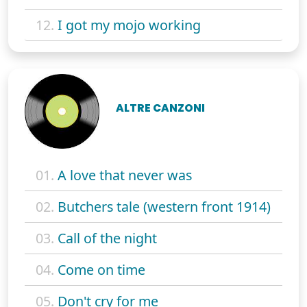
12.
I got my mojo working
ALTRE CANZONI
01.
A love that never was
02.
Butchers tale (western front 1914)
03.
Call of the night
04.
Come on time
05.
Don't cry for me