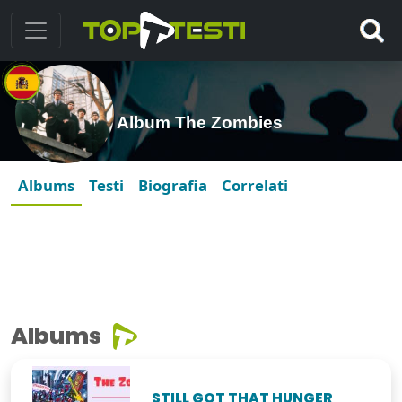
Album The Zombies
Albums
Testi
Biografia
Correlati
Albums
STILL GOT THAT HUNGER