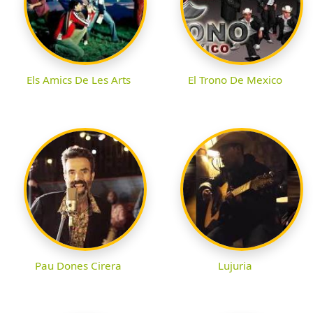
Els Amics De Les Arts
El Trono De Mexico
Pau Dones Cirera
Lujuria