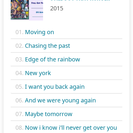
2015
01.
Moving on
02.
Chasing the past
03.
Edge of the rainbow
04.
New york
05.
I want you back again
06.
And we were young again
07.
Maybe tomorrow
08.
Now i know i'll never get over you