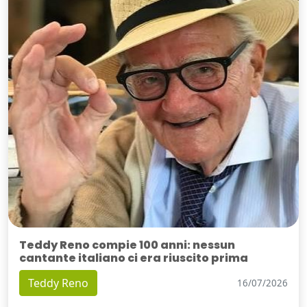
Teddy Reno compie 100 anni: nessun
cantante italiano ci era riuscito prima
Teddy Reno
16/07/2026