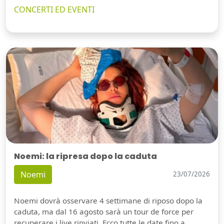
CONCERTI ED EVENTI
Noemi: la ripresa dopo la caduta
Noemi
23/07/2026
Noemi dovrà osservare 4 settimane di riposo dopo la
caduta, ma dal 16 agosto sarà un tour de force per
recuperare i live rinviati. Ecco tutte le date fino a