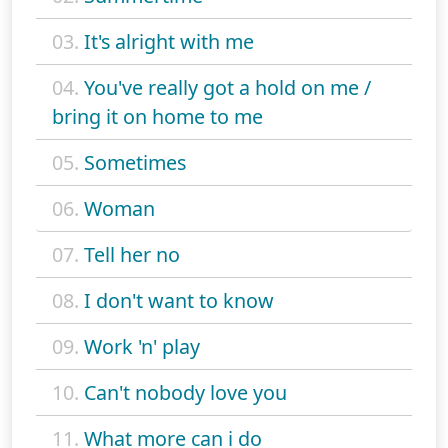
03.
It's alright with me
04.
You've really got a hold on me /
bring it on home to me
05.
Sometimes
06.
Woman
07.
Tell her no
08.
I don't want to know
09.
Work 'n' play
10.
Can't nobody love you
11.
What more can i do