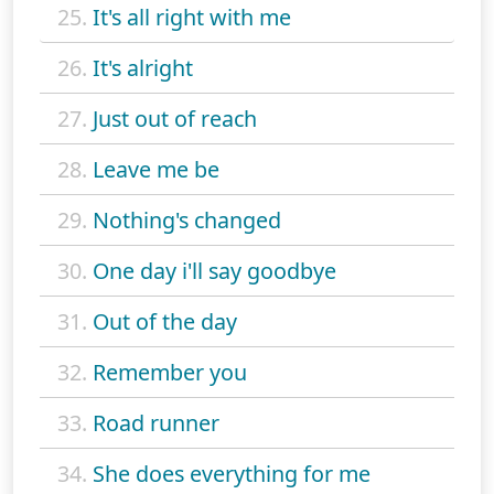
25.
It's all right with me
26.
It's alright
27.
Just out of reach
28.
Leave me be
29.
Nothing's changed
30.
One day i'll say goodbye
31.
Out of the day
32.
Remember you
33.
Road runner
34.
She does everything for me