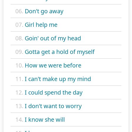
06.
Don't go away
07.
Girl help me
08.
Goin' out of my head
09.
Gotta get a hold of myself
10.
How we were before
11.
I can't make up my mind
12.
I could spend the day
13.
I don't want to worry
14.
I know she will