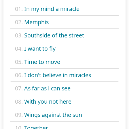
01.
In my mind a miracle
02.
Memphis
03.
Southside of the street
04.
I want to fly
05.
Time to move
06.
I don't believe in miracles
07.
As far as i can see
08.
With you not here
09.
Wings against the sun
10.
Together