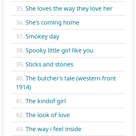
35.
She loves the way they love her
36.
She's coming home
37.
Smokey day
38.
Spooky little girl like you
39.
Sticks and stones
40.
The butcher's tale (western front
1914)
41.
The kindof girl
42.
The look of love
43.
The way i feel inside