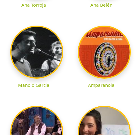
Ana Torroja
Ana Belén
Manolo Garcia
Amparanoia