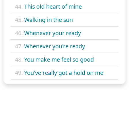
44.
This old heart of mine
45.
Walking in the sun
46.
Whenever your ready
47.
Whenever you're ready
48.
You make me feel so good
49.
You've really got a hold on me