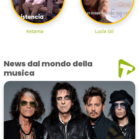
Ketama
Lucía Gil
News dal mondo della
musica