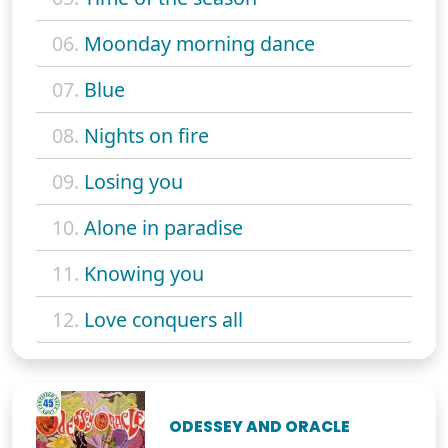
06.
Moonday morning dance
07.
Blue
08.
Nights on fire
09.
Losing you
10.
Alone in paradise
11.
Knowing you
12.
Love conquers all
ODESSEY AND ORACLE