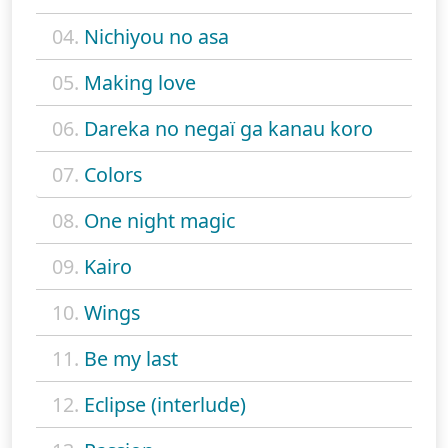
04.
Nichiyou no asa
05.
Making love
06.
Dareka no negaï ga kanau koro
07.
Colors
08.
One night magic
09.
Kairo
10.
Wings
11.
Be my last
12.
Eclipse (interlude)