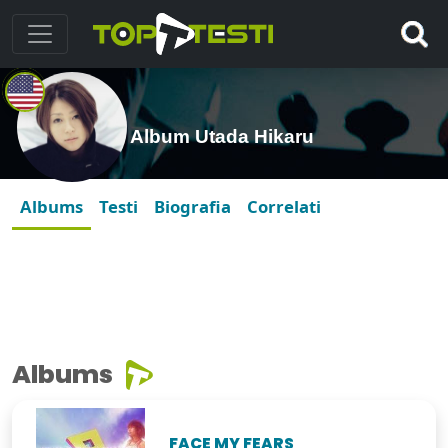
Album Utada Hikaru
Albums
Testi
Biografia
Correlati
Albums
FACE MY FEARS