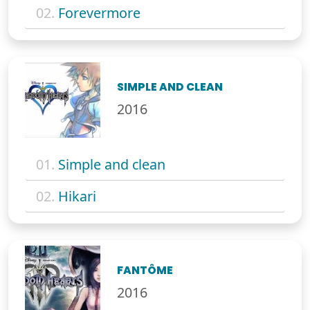
02.
Forevermore
SIMPLE AND CLEAN
2016
01.
Simple and clean
02.
Hikari
FANTÔME
2016