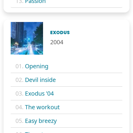
13.
Passion
EXODUS
2004
01.
Opening
02.
Devil inside
03.
Exodus '04
04.
The workout
05.
Easy breezy