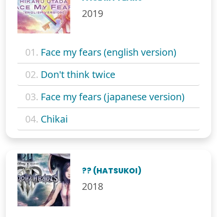
2019
01.
Face my fears (english version)
02.
Don't think twice
03.
Face my fears (japanese version)
04.
Chikai
?? (HATSUKOI)
2018