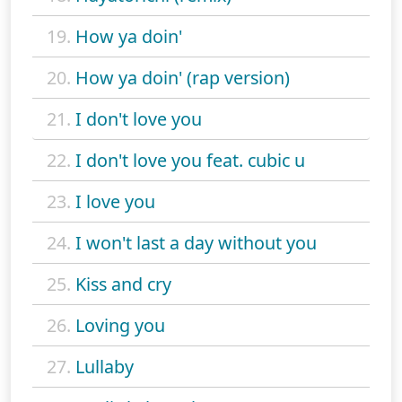
19.
How ya doin'
20.
How ya doin' (rap version)
21.
I don't love you
22.
I don't love you feat. cubic u
23.
I love you
24.
I won't last a day without you
25.
Kiss and cry
26.
Loving you
27.
Lullaby