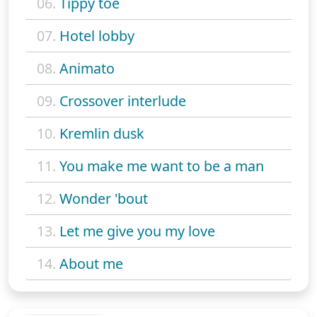
06.
Tippy toe
07.
Hotel lobby
08.
Animato
09.
Crossover interlude
10.
Kremlin dusk
11.
You make me want to be a man
12.
Wonder 'bout
13.
Let me give you my love
14.
About me