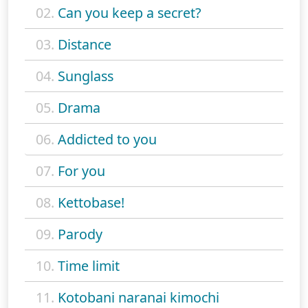
02.
Can you keep a secret?
03.
Distance
04.
Sunglass
05.
Drama
06.
Addicted to you
07.
For you
08.
Kettobase!
09.
Parody
10.
Time limit
11.
Kotobani naranai kimochi