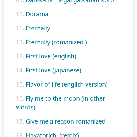
10.
Dorama
11.
Eternally
12.
Eternally (romanized )
13.
First love (english)
14.
First love (japanese)
15.
Flavor of life (english version)
16.
Fly me to the moon (in other
words)
17.
Give me a reason romanized
18.
Hayatorichi (remix)