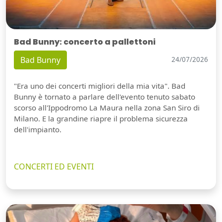
Bad Bunny: concerto a pallettoni
Bad Bunny
24/07/2026
"Era uno dei concerti migliori della mia vita". Bad
Bunny è tornato a parlare dell'evento tenuto sabato
scorso all'Ippodromo La Maura nella zona San Siro di
Milano. E la grandine riapre il problema sicurezza
dell'impianto.
CONCERTI ED EVENTI