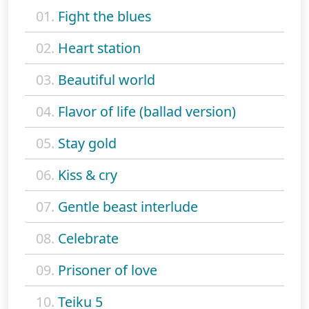
01.
Fight the blues
02.
Heart station
03.
Beautiful world
04.
Flavor of life (ballad version)
05.
Stay gold
06.
Kiss & cry
07.
Gentle beast interlude
08.
Celebrate
09.
Prisoner of love
10.
Teiku 5