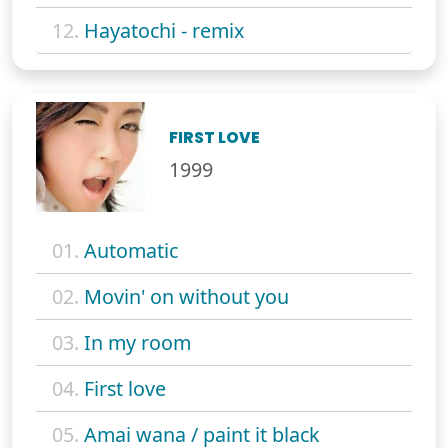
12.
Hayatochi - remix
FIRST LOVE
1999
01.
Automatic
02.
Movin' on without you
03.
In my room
04.
First love
05.
Amai wana / paint it black