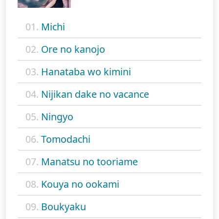
01.
Michi
02.
Ore no kanojo
03.
Hanataba wo kimini
04.
Nijikan dake no vacance
05.
Ningyo
06.
Tomodachi
07.
Manatsu no tooriame
08.
Kouya no ookami
09.
Boukyaku