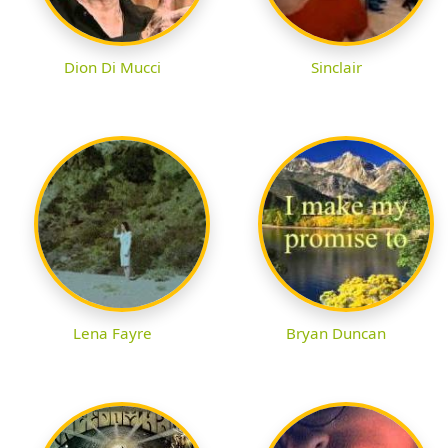
Dion Di Mucci
Sinclair
Lena Fayre
Bryan Duncan