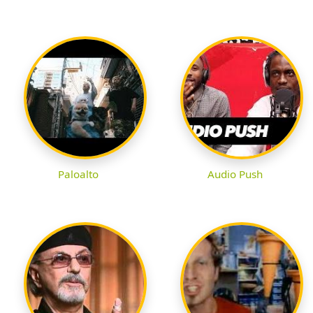
Paloalto
Audio Push