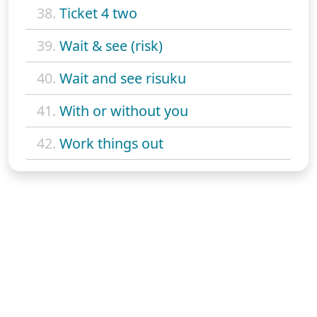
38.
Ticket 4 two
39.
Wait & see (risk)
40.
Wait and see risuku
41.
With or without you
42.
Work things out