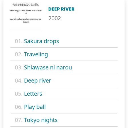
DEEP RIVER
2002
01.
Sakura drops
02.
Traveling
03.
Shiawase ni narou
04.
Deep river
05.
Letters
06.
Play ball
07.
Tokyo nights