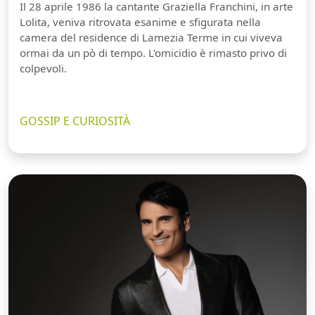
Il 28 aprile 1986 la cantante Graziella Franchini, in arte
Lolita, veniva ritrovata esanime e sfigurata nella
camera del residence di Lamezia Terme in cui viveva
ormai da un pò di tempo. L'omicidio è rimasto privo di
colpevoli.
GOSSIP E CURIOSITÀ