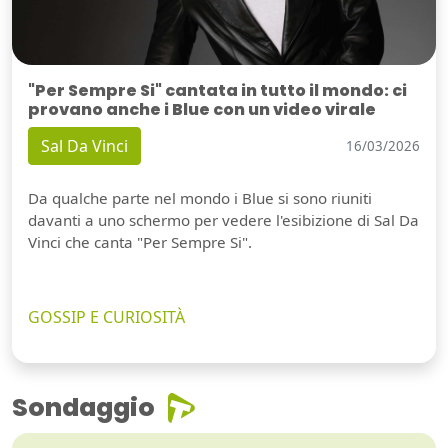
"Per Sempre Si" cantata in tutto il mondo: ci
provano anche i Blue con un video virale
Sal Da Vinci
16/03/2026
Da qualche parte nel mondo i Blue si sono riuniti
davanti a uno schermo per vedere l'esibizione di Sal Da
Vinci che canta "Per Sempre Si".
GOSSIP E CURIOSITÀ
Sondaggio