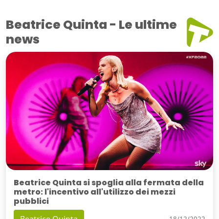
Beatrice Quinta - Le ultime
news
Beatrice Quinta si spoglia alla fermata della
metro: l'incentivo all'utilizzo dei mezzi
pubblici
18/12/2022