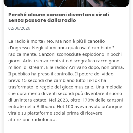
Perché alcune canzoni diventano virali
senza passare dalla radio
02/06/2026
La radio è morta? No. Ma non è più il cancello
d'ingresso. Negli ultimi anni qualcosa è cambiato ?
radicalmente. Canzoni sconosciute esplodono in pochi
giorni. Artisti senza contratto discografico raccolgono
milioni di stream. E le radio? Arrivano dopo, non prima.
Il pubblico ha preso il controllo. Il potere dei video
brevi: 15 secondi che cambiano tutto TikTok ha
trasformato le regole del gioco musicale. Una melodia
che dura meno di venti secondi può diventare il suono
di un'intera estate. Nel 2023, oltre il 70% delle canzoni
entrate nella Billboard Hot 100 aveva avuto un'origine
virale su piattaforme social prima di ricevere
attenzione radiofonica.