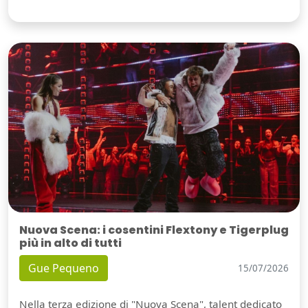
Nuova Scena: i cosentini Flextony e Tigerplug
più in alto di tutti
Gue Pequeno
15/07/2026
Nella terza edizione di "Nuova Scena", talent dedicato