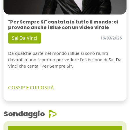
"Per Sempre Si" cantata in tutto il mondo: ci
provano anche i Blue con un video virale
Sal Da Vinci
16/03/2026
Da qualche parte nel mondo i Blue si sono riuniti
davanti a uno schermo per vedere l'esibizione di Sal Da
Vinci che canta "Per Sempre Si".
GOSSIP E CURIOSITÀ
Sondaggio