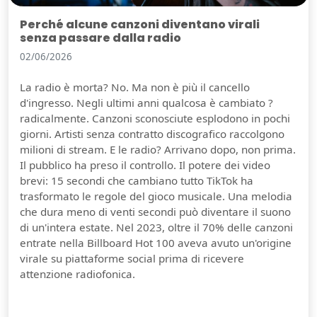
Perché alcune canzoni diventano virali
senza passare dalla radio
02/06/2026
La radio è morta? No. Ma non è più il cancello
d'ingresso. Negli ultimi anni qualcosa è cambiato ?
radicalmente. Canzoni sconosciute esplodono in pochi
giorni. Artisti senza contratto discografico raccolgono
milioni di stream. E le radio? Arrivano dopo, non prima.
Il pubblico ha preso il controllo. Il potere dei video
brevi: 15 secondi che cambiano tutto TikTok ha
trasformato le regole del gioco musicale. Una melodia
che dura meno di venti secondi può diventare il suono
di un'intera estate. Nel 2023, oltre il 70% delle canzoni
entrate nella Billboard Hot 100 aveva avuto un'origine
virale su piattaforme social prima di ricevere
attenzione radiofonica.