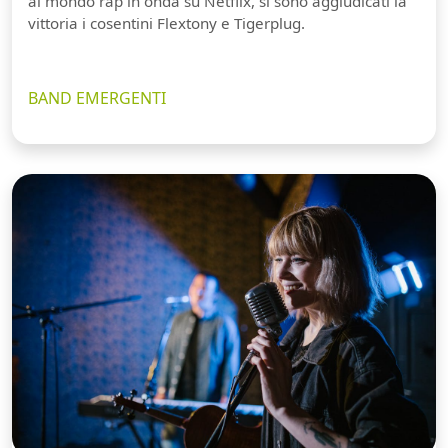
al mondo rap in onda su Netflix, si sono aggiudicati la
vittoria i cosentini Flextony e Tigerplug.
BAND EMERGENTI