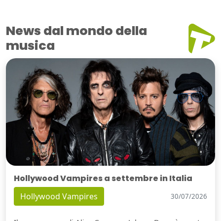
News dal mondo della
musica
Hollywood Vampires a settembre in Italia
Hollywood Vampires
30/07/2026