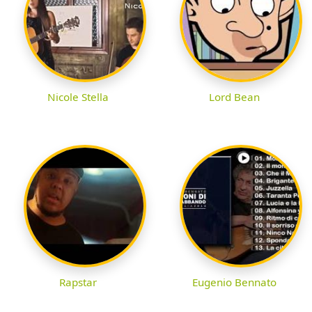
Nicole Stella
Lord Bean
Rapstar
Eugenio Bennato