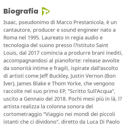
Biografia
Isaac, pseudonimo di Marco Prestanicola, è un
cantautore, producer e sound engineer nato a
Roma nel 1995. Laureato in regia audio e
tecnologia del suono presso l?istituto Saint
Louis, dal 2017 comincia a produrre brani inediti,
accompagnandosi al pianoforte: release avvolte
da sonorità intime e fragili, ispirate dall'ascolto
di artisti come Jeff Buckley, Justin Vernon (Bon
Iver), James Blake e Thom Yorke, che vengono
raccolte nel suo primo EP, "Scritto Sull'Acqua",
uscito a Gennaio del 2018. Pochi mesi più in là, l?
artista realizza la colonna sonora del
cortometraggio "Viaggio nei mondi dei piccoli
istanti che ci dividono", diretto da Luca Di Paolo