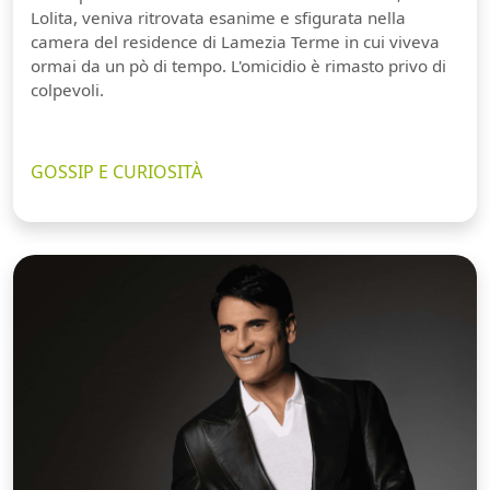
Lolita, veniva ritrovata esanime e sfigurata nella
camera del residence di Lamezia Terme in cui viveva
ormai da un pò di tempo. L'omicidio è rimasto privo di
colpevoli.
GOSSIP E CURIOSITÀ