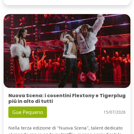
Nuova Scena: i cosentini Flextony e Tigerplug
più in alto di tutti
Gue Pequeno
15/07/2026
Nella terza edizione di "Nuova Scena", talent dedicato