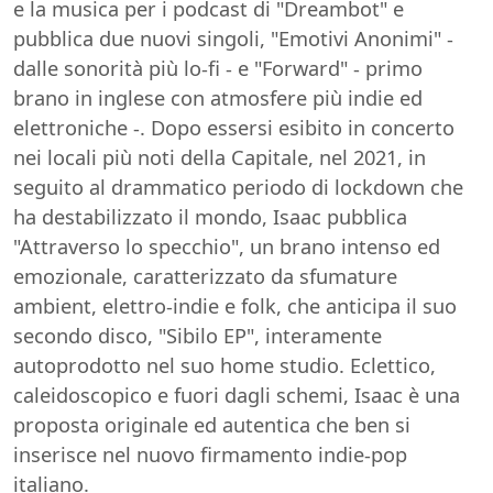
e la musica per i podcast di "Dreambot" e
pubblica due nuovi singoli, "Emotivi Anonimi" -
dalle sonorità più lo-fi - e "Forward" - primo
brano in inglese con atmosfere più indie ed
elettroniche -. Dopo essersi esibito in concerto
nei locali più noti della Capitale, nel 2021, in
seguito al drammatico periodo di lockdown che
ha destabilizzato il mondo, Isaac pubblica
"Attraverso lo specchio", un brano intenso ed
emozionale, caratterizzato da sfumature
ambient, elettro-indie e folk, che anticipa il suo
secondo disco, "Sibilo EP", interamente
autoprodotto nel suo home studio. Eclettico,
caleidoscopico e fuori dagli schemi, Isaac è una
proposta originale ed autentica che ben si
inserisce nel nuovo firmamento indie-pop
italiano.