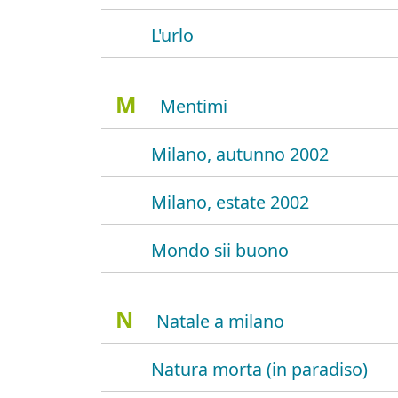
L'urlo
M
Mentimi
Milano, autunno 2002
Milano, estate 2002
Mondo sii buono
N
Natale a milano
Natura morta (in paradiso)