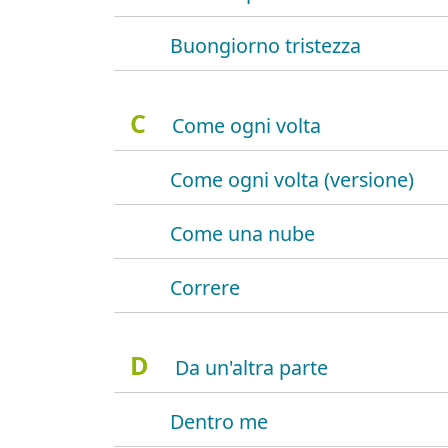
Buongiorno tristezza
C
Come ogni volta
Come ogni volta (versione)
Come una nube
Correre
D
Da un'altra parte
Dentro me