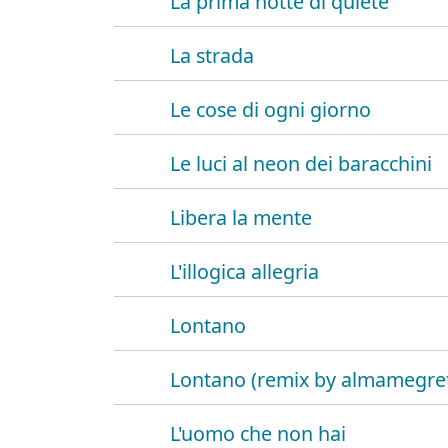
La prima notte di quiete
La strada
Le cose di ogni giorno
Le luci al neon dei baracchini
Libera la mente
L'illogica allegria
Lontano
Lontano (remix by almamegret
L'uomo che non hai