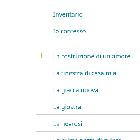
Inventario
Io confesso
L
La costruzione di un amore
La finestra di casa mia
La giacca nuova
La giostra
La nevrosi