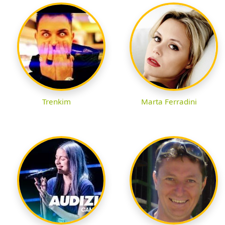
Trenkim
Marta Ferradini