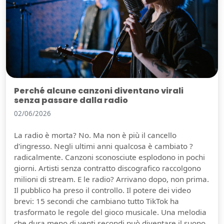
Perché alcune canzoni diventano virali
senza passare dalla radio
02/06/2026
La radio è morta? No. Ma non è più il cancello
d'ingresso. Negli ultimi anni qualcosa è cambiato ?
radicalmente. Canzoni sconosciute esplodono in pochi
giorni. Artisti senza contratto discografico raccolgono
milioni di stream. E le radio? Arrivano dopo, non prima.
Il pubblico ha preso il controllo. Il potere dei video
brevi: 15 secondi che cambiano tutto TikTok ha
trasformato le regole del gioco musicale. Una melodia
che dura meno di venti secondi può diventare il suono