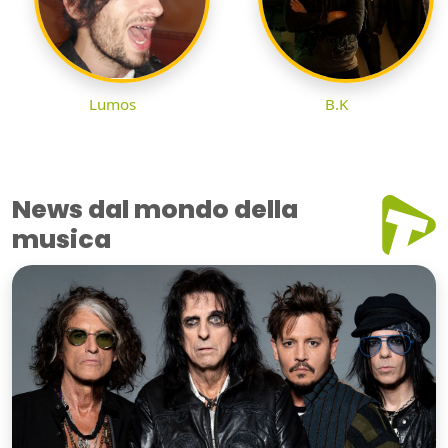
Lumos
B.K
News dal mondo della
musica