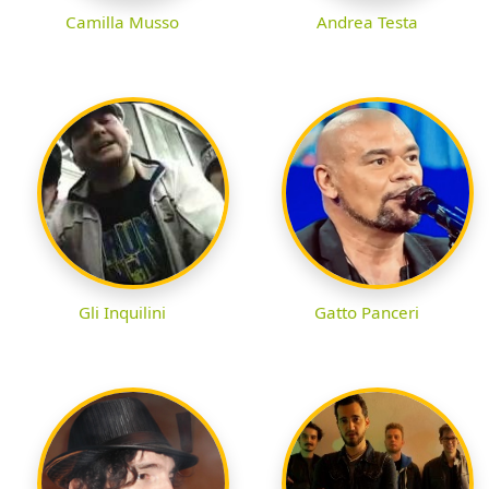
Camilla Musso
Andrea Testa
Gli Inquilini
Gatto Panceri