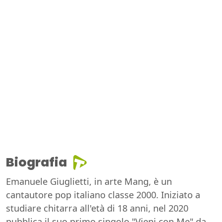
Biografia
Emanuele Giuglietti, in arte Mang, è un
cantautore pop italiano classe 2000. Iniziato a
studiare chitarra all'età di 18 anni, nel 2020
pubblica il suo primo singolo "Vieni con Me" da