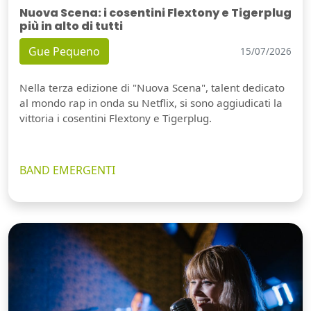
Nuova Scena: i cosentini Flextony e Tigerplug
più in alto di tutti
Gue Pequeno
15/07/2026
Nella terza edizione di "Nuova Scena", talent dedicato
al mondo rap in onda su Netflix, si sono aggiudicati la
vittoria i cosentini Flextony e Tigerplug.
BAND EMERGENTI