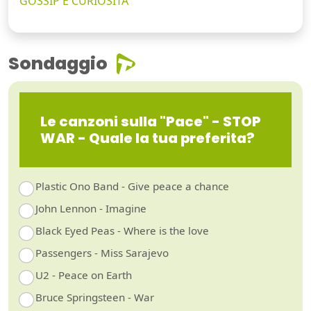
GOSSIP E CURIOSITÀ
Sondaggio
Le canzoni sulla "Pace" - STOP
WAR - Quale la tua preferita?
Plastic Ono Band - Give peace a chance
John Lennon - Imagine
Black Eyed Peas - Where is the love
Passengers - Miss Sarajevo
U2 - Peace on Earth
Bruce Springsteen - War