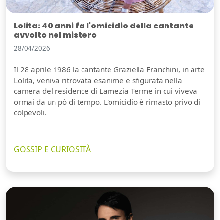
Lolita: 40 anni fa l'omicidio della cantante
avvolto nel mistero
28/04/2026
Il 28 aprile 1986 la cantante Graziella Franchini, in arte
Lolita, veniva ritrovata esanime e sfigurata nella
camera del residence di Lamezia Terme in cui viveva
ormai da un pò di tempo. L'omicidio è rimasto privo di
colpevoli.
GOSSIP E CURIOSITÀ