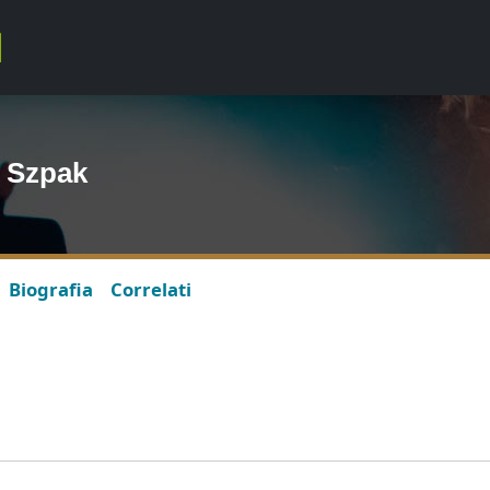
l Szpak
Biografia
Correlati