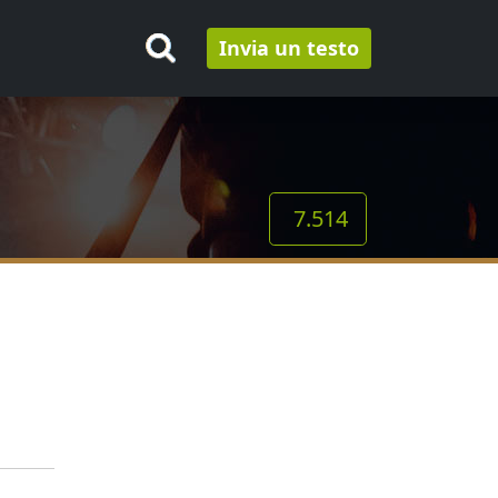
Invia un testo
7.514