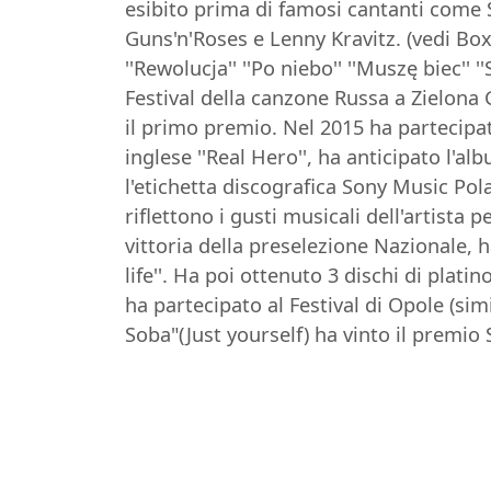
esibito prima di famosi cantanti come 
Guns'n'Roses e Lenny Kravitz. (vedi Box v
''Rewolucja'' ''Po niebo'' ''Muszę biec''
Festival della canzone Russa a Zielona G
il primo premio. Nel 2015 ha partecipat
inglese ''Real Hero'', ha anticipato l'a
l'etichetta discografica Sony Music Pol
riflettono i gusti musicali dell'artista 
vittoria della preselezione Nazionale, 
life''. Ha poi ottenuto 3 dischi di platin
ha partecipato al Festival di Opole (sim
Soba"(Just yourself) ha vinto il premio