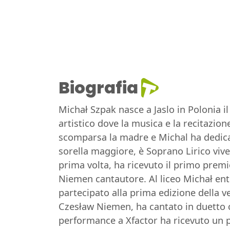
Biografia
Michał Szpak nasce a Jaslo in Polonia i
artistico dove la musica e la recitazion
scomparsa la madre e Michal ha dedicato
sorella maggiore, è Soprano Lirico vive 
prima volta, ha ricevuto il primo premi
Niemen cantautore. Al liceo Michał ent
partecipato alla prima edizione della ve
Czesław Niemen, ha cantato in duetto c
performance a Xfactor ha ricevuto un pr