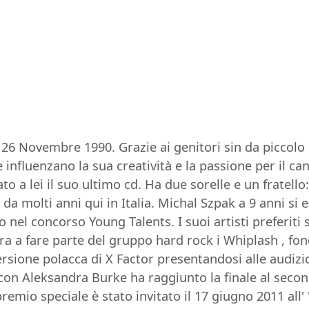
l 26 Novembre 1990. Grazie ai genitori sin da piccolo 
e influenzano la sua creatività e la passione per il c
 a lei il suo ultimo cd. Ha due sorelle e un fratell
da molti anni qui in Italia. Michal Szpak a 9 anni si 
o nel concorso Young Talents. I suoi artisti preferit
ra a fare parte del gruppo hard rock i Whiplash , fo
rsione polacca di X Factor presentandosi alle audizio
on Aleksandra Burke ha raggiunto la finale al secon
emio speciale è stato invitato il 17 giugno 2011 all' 