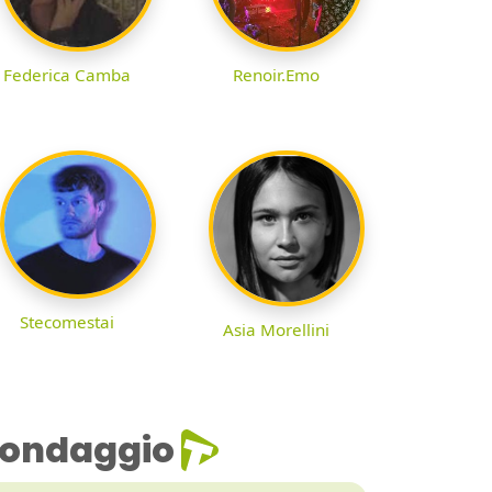
Federica Camba
Renoir.Emo
Stecomestai
Asia Morellini
ondaggio