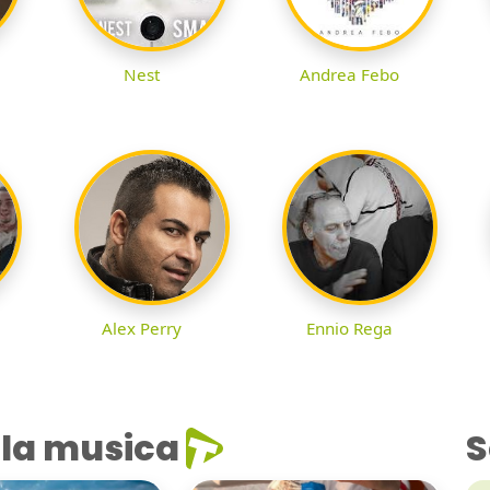
Nest
Andrea Febo
Alex Perry
Ennio Rega
la musica
S