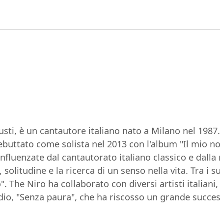
i, è un cantautore italiano nato a Milano nel 1987. 
buttato come solista nel 2013 con l'album "Il mio nom
influenzate dal cantautorato italiano classico e dalla
solitudine e la ricerca di un senso nella vita. Tra i s
o". The Niro ha collaborato con diversi artisti italiani
udio, "Senza paura", che ha riscosso un grande succes