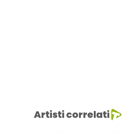
Artisti correlati