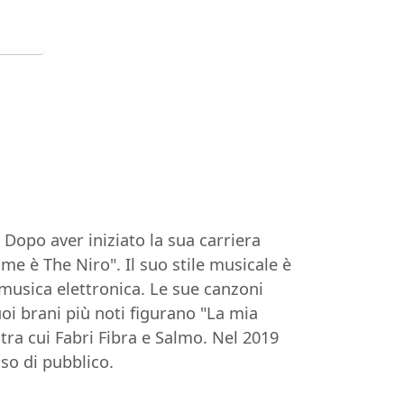
Dopo aver iniziato la sua carriera
e è The Niro". Il suo stile musicale è
 musica elettronica. Le sue canzoni
uoi brani più noti figurano "La mia
, tra cui Fabri Fibra e Salmo. Nel 2019
so di pubblico.