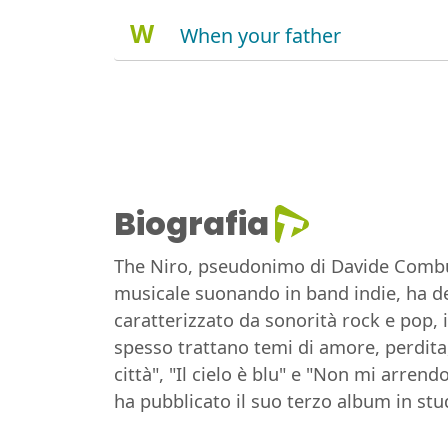
W
When your father
Biografia
The Niro, pseudonimo di Davide Combust
musicale suonando in band indie, ha de
caratterizzato da sonorità rock e pop, 
spesso trattano temi di amore, perdita, 
città", "Il cielo è blu" e "Non mi arrend
ha pubblicato il suo terzo album in st