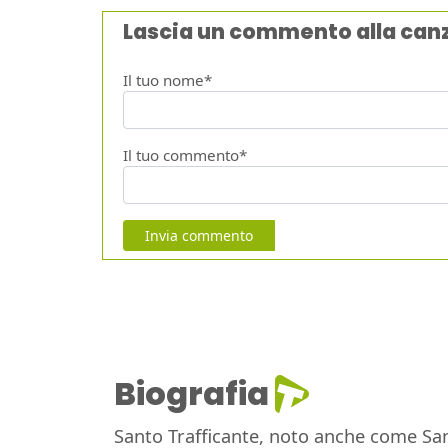
Lascia un commento alla can
Il tuo nome*
Il tuo commento*
Invia commento
Biografia
Santo Trafficante, noto anche come San