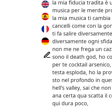
la mia fiducia tradita è
musica per le merde pro
la mia musica ti cambia
cancelli come con la g
ti fa salire diversamente
diversamente ogni sfida
non me ne frega un caz
sono il death god, ho co
per te cocktail arsenico
testa esploda, ho la pro
sto nel profondo in quest
hell's valley, sai che non
ana certa qua scatta il 
qui dura poco,