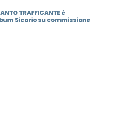
i SANTO TRAFFICANTE è
lbum Sicario su commissione