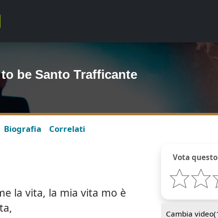
 to be Santo Trafficante
Biografia
Correlati
Vota questo
la vita, la mia vita mo è
ta,
Cambia video(