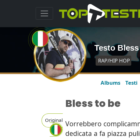
Testo Bless
RAP/HIP HOP
Albums
Testi
Bless to be
Original
Vorrebbero complicamme 
dedicata a fa piazza puli