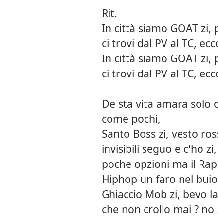
Rit.
In città siamo GOAT zi, pa
ci trovi dal PV al TC, ecc
In città siamo GOAT zi, p
ci trovi dal PV al TC, ecc
De sta vita amara solo c
come pochi,
Santo Boss zi, vesto ros
invisibili seguo e c'ho zi,
poche opzioni ma il Rap
Hiphop un faro nel buio 
Ghiaccio Mob zi, bevo lac
che non crollo mai ? no z