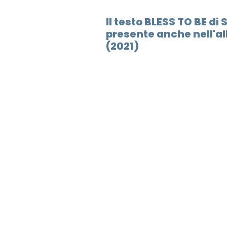
Il testo BLESS TO BE d
presente anche nell'a
(2021)