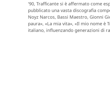
'90, Trafficante si è affermato come es
pubblicato una vasta discografia compo
Noyz Narcos, Bassi Maestro, Gionni Gioi
paura», «La mia vita», «Il mio nome è T
italiano, influenzando generazioni di ra