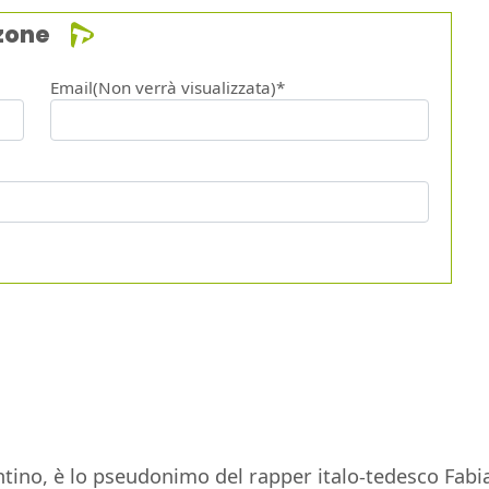
zone
Email(Non verrà visualizzata)*
tino, è lo pseudonimo del rapper italo-tedesco Fabia