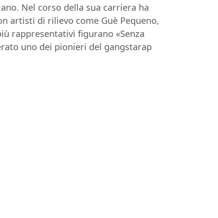
iano. Nel corso della sua carriera ha
n artisti di rilievo come Guè Pequeno,
 più rappresentativi figurano «Senza
erato uno dei pionieri del gangstarap