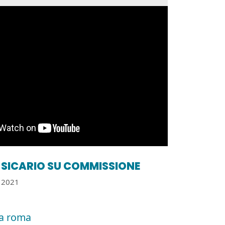
SICARIO SU COMMISSIONE
2021
a roma