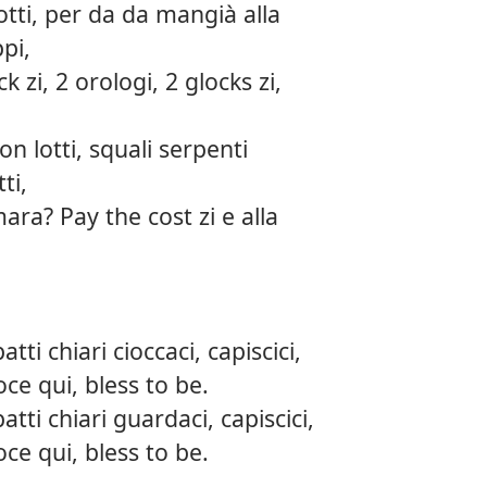
tti, per da da mangià alla
ppi,
 zi, 2 orologi, 2 glocks zi,
n lotti, squali serpenti
ti,
ara? Pay the cost zi e alla
tti chiari cioccaci, capiscici,
oce qui, bless to be.
atti chiari guardaci, capiscici,
oce qui, bless to be.