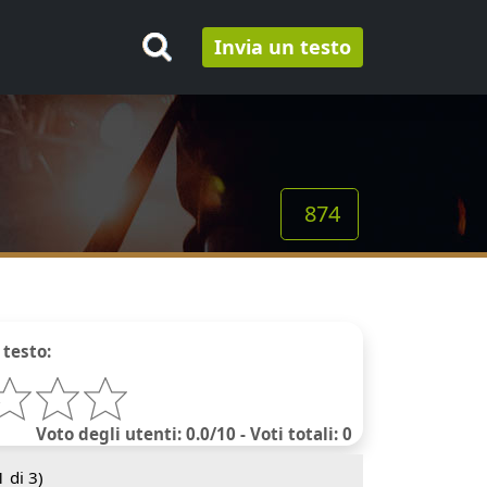
Invia un testo
874
 testo:
Voto degli utenti: 0.0/10 - Voti totali: 0
1
di 3)