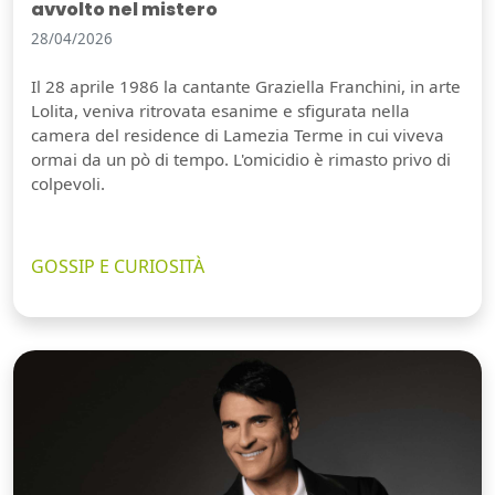
avvolto nel mistero
28/04/2026
Il 28 aprile 1986 la cantante Graziella Franchini, in arte
Lolita, veniva ritrovata esanime e sfigurata nella
camera del residence di Lamezia Terme in cui viveva
ormai da un pò di tempo. L'omicidio è rimasto privo di
colpevoli.
GOSSIP E CURIOSITÀ