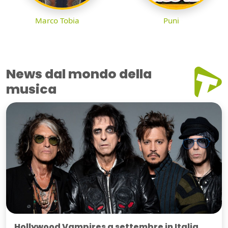
Marco Tobia
Puni
News dal mondo della
musica
Hollywood Vampires a settembre in Italia