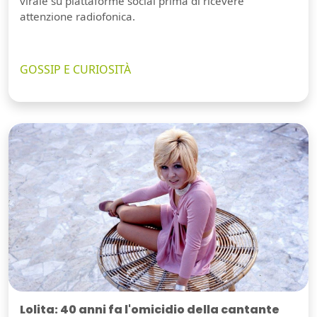
virale su piattaforme social prima di ricevere
attenzione radiofonica.
GOSSIP E CURIOSITÀ
Lolita: 40 anni fa l'omicidio della cantante