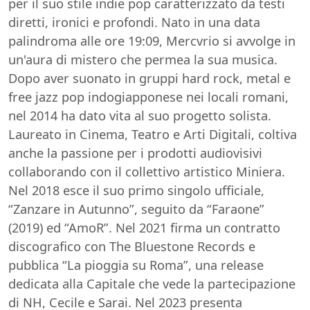
per il suo stile indie pop caratterizzato da testi
diretti, ironici e profondi. Nato in una data
palindroma alle ore 19:09, Mercvrio si avvolge in
un'aura di mistero che permea la sua musica.
Dopo aver suonato in gruppi hard rock, metal e
free jazz pop indogiapponese nei locali romani,
nel 2014 ha dato vita al suo progetto solista.
Laureato in Cinema, Teatro e Arti Digitali, coltiva
anche la passione per i prodotti audiovisivi
collaborando con il collettivo artistico Miniera.
Nel 2018 esce il suo primo singolo ufficiale,
“Zanzare in Autunno”, seguito da “Faraone”
(2019) ed “AmoR”. Nel 2021 firma un contratto
discografico con The Bluestone Records e
pubblica “La pioggia su Roma”, una release
dedicata alla Capitale che vede la partecipazione
di NH, Cecile e Sarai. Nel 2023 presenta