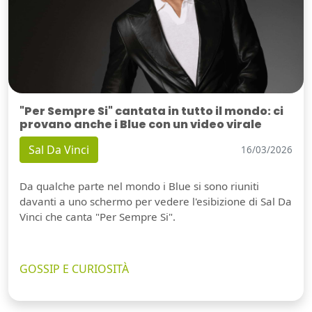
"Per Sempre Si" cantata in tutto il mondo: ci
provano anche i Blue con un video virale
Sal Da Vinci
16/03/2026
Da qualche parte nel mondo i Blue si sono riuniti
davanti a uno schermo per vedere l'esibizione di Sal Da
Vinci che canta "Per Sempre Si".
GOSSIP E CURIOSITÀ