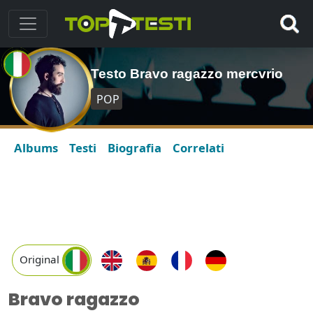
Testo Bravo ragazzo mercvrio
POP
Albums
Testi
Biografia
Correlati
Original
Bravo ragazzo