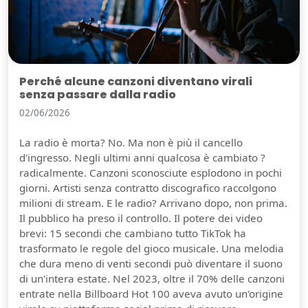
Perché alcune canzoni diventano virali
senza passare dalla radio
02/06/2026
La radio è morta? No. Ma non è più il cancello
d'ingresso. Negli ultimi anni qualcosa è cambiato ?
radicalmente. Canzoni sconosciute esplodono in pochi
giorni. Artisti senza contratto discografico raccolgono
milioni di stream. E le radio? Arrivano dopo, non prima.
Il pubblico ha preso il controllo. Il potere dei video
brevi: 15 secondi che cambiano tutto TikTok ha
trasformato le regole del gioco musicale. Una melodia
che dura meno di venti secondi può diventare il suono
di un'intera estate. Nel 2023, oltre il 70% delle canzoni
entrate nella Billboard Hot 100 aveva avuto un'origine