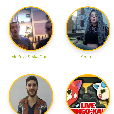
Mr. Seyo & Aka Oni
Kento