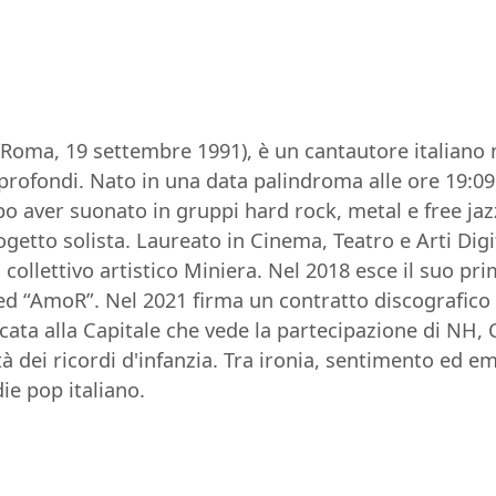
Roma, 19 settembre 1991), è un cantautore italiano no
 e profondi. Nato in una data palindroma alle ore 19:09
 aver suonato in gruppi hard rock, metal e free jaz
getto solista. Laureato in Cinema, Teatro e Arti Digit
 collettivo artistico Miniera. Nel 2018 esce il suo pri
ed “AmoR”. Nel 2021 firma un contratto discografico
ata alla Capitale che vede la partecipazione di NH, C
tà dei ricordi d'infanzia. Tra ironia, sentimento ed 
die pop italiano.