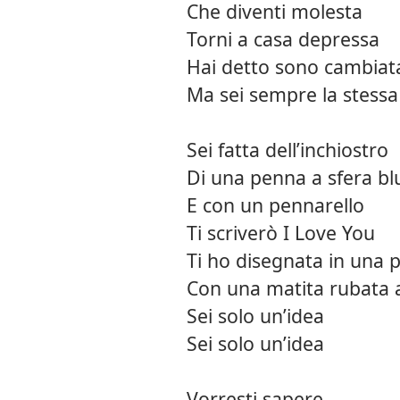
Che diventi molesta
Torni a casa depressa
Hai detto sono cambiat
Ma sei sempre la stessa
Sei fatta dell’inchiostro
Di una penna a sfera bl
E con un pennarello
Ti scriverò I Love You
Ti ho disegnata in una 
Con una matita rubata a
Sei solo un’idea
Sei solo un’idea
Vorresti sapere