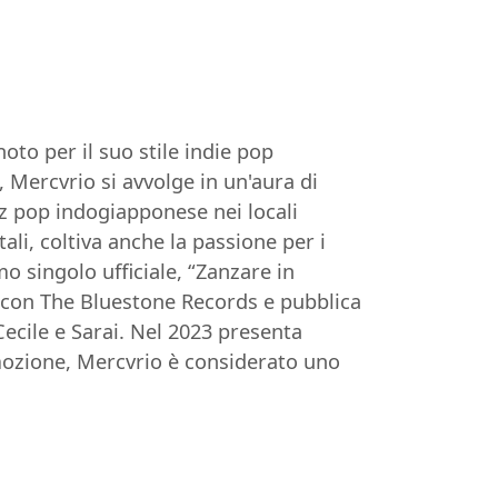
to per il suo stile indie pop
, Mercvrio si avvolge in un'aura di
z pop indogiapponese nei locali
ali, coltiva anche la passione per i
mo singolo ufficiale, “Zanzare in
 con The Bluestone Records e pubblica
ecile e Sarai. Nel 2023 presenta
emozione, Mercvrio è considerato uno