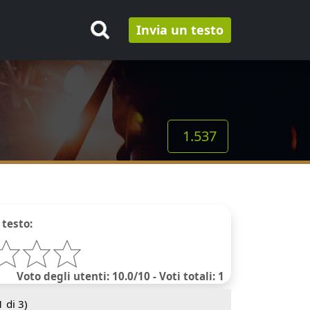
Invia un testo
1.537
 testo:
Voto degli utenti: 10.0/10 - Voti totali: 1
1
di 3)