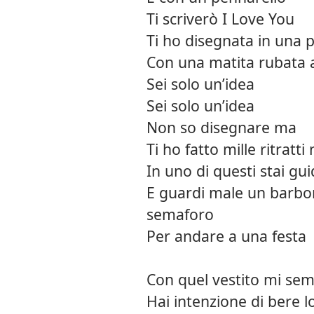
Ti scriverò I Love You
Ti ho disegnata in una 
Con una matita rubata a
Sei solo un’idea
Sei solo un’idea
Non so disegnare ma
Ti ho fatto mille ritratti
In uno di questi stai gu
E guardi male un barbo
semaforo
Per andare a una festa
Con quel vestito mi sem
Hai intenzione di bere lo