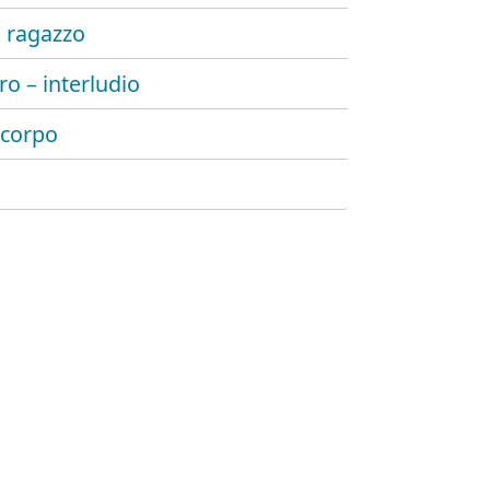
 ragazzo
ro – interludio
 corpo