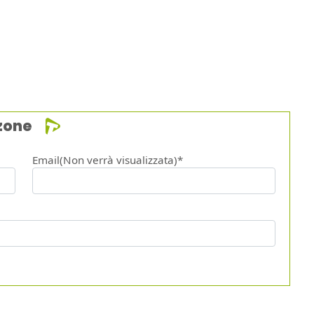
zone
Email(Non verrà visualizzata)*