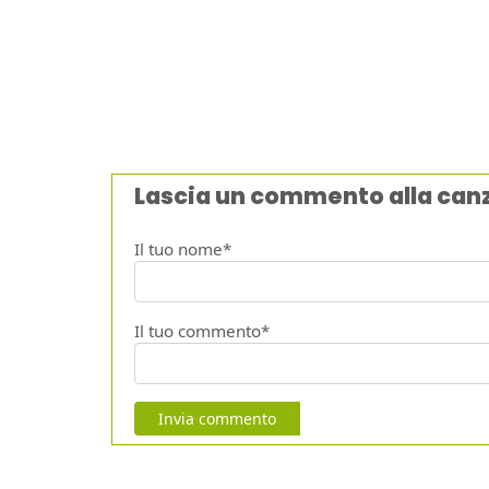
Lascia un commento alla can
Il tuo nome*
Il tuo commento*
Invia commento