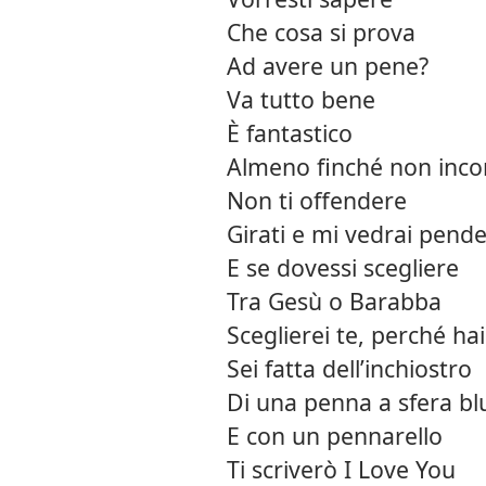
Che cosa si prova
Ad avere un pene?
Va tutto bene
È fantastico
Almeno finché non inco
Non ti offendere
Girati e mi vedrai pende
E se dovessi scegliere
Tra Gesù o Barabba
Sceglierei te, perché h
Sei fatta dell’inchiostro
Di una penna a sfera bl
E con un pennarello
Ti scriverò I Love You