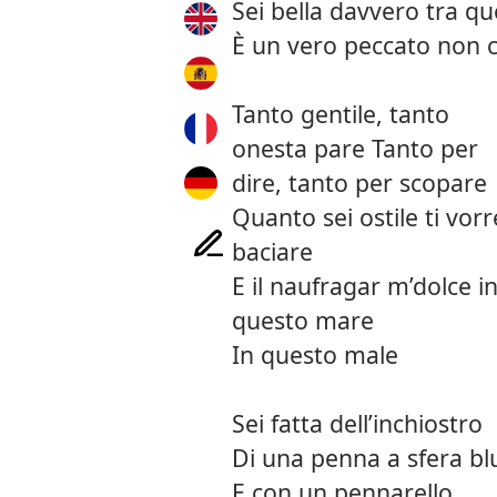
Sei bella davvero tra q
È un vero peccato non 
Tanto gentile, tanto
onesta pare Tanto per
dire, tanto per scopare
Quanto sei ostile ti vorr
baciare
E il naufragar m’dolce i
questo mare
In questo male
Sei fatta dell’inchiostro
Di una penna a sfera bl
E con un pennarello