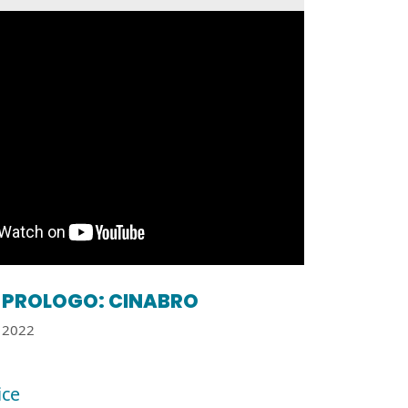
PROLOGO: CINABRO
2022
ice