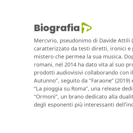
Biografia
Mercvrio, pseudonimo di Davide Attili (
caratterizzato da testi diretti, ironici
mistero che permea la sua musica. Dopo
romani, nel 2014 ha dato vita al suo pro
prodotti audiovisivi collaborando con il
Autunno”, seguito da “Faraone” (2019) 
“La pioggia su Roma”, una release dedic
“Ormoni”, un brano dedicato alla duali
degli esponenti più interessanti dell'in