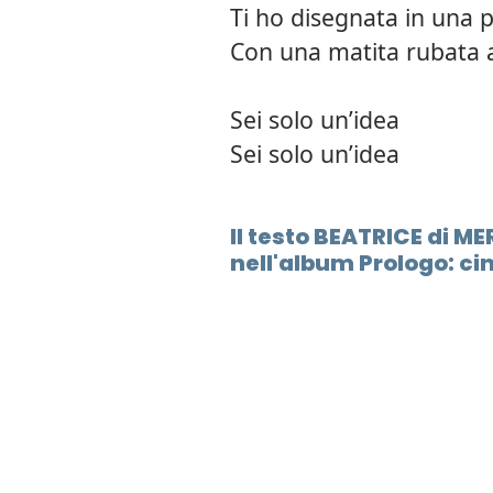
Ti ho disegnata in una 
Con una matita rubata a
Sei solo un’idea
Sei solo un’idea
Il testo BEATRICE di 
nell'album Prologo: ci