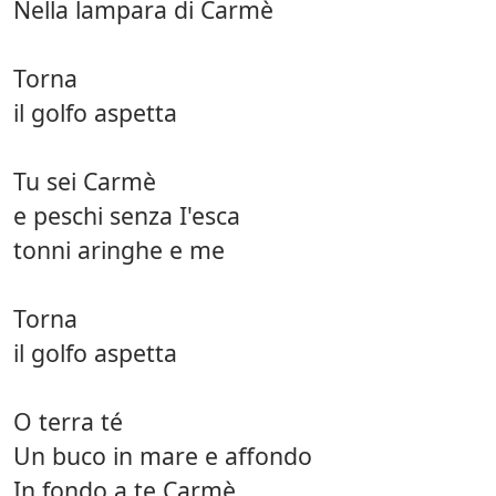
Nella lampara di Carmè
Torna
il golfo aspetta
Tu sei Carmè
e peschi senza I'esca
tonni aringhe e me
Torna
il golfo aspetta
O terra té
Un buco in mare e affondo
In fondo a te Carmè