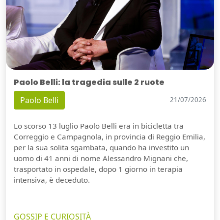
Paolo Belli: la tragedia sulle 2 ruote
Paolo Belli
21/07/2026
Lo scorso 13 luglio Paolo Belli era in bicicletta tra
Correggio e Campagnola, in provincia di Reggio Emilia,
per la sua solita sgambata, quando ha investito un
uomo di 41 anni di nome Alessandro Mignani che,
trasportato in ospedale, dopo 1 giorno in terapia
intensiva, è deceduto.
GOSSIP E CURIOSITÀ