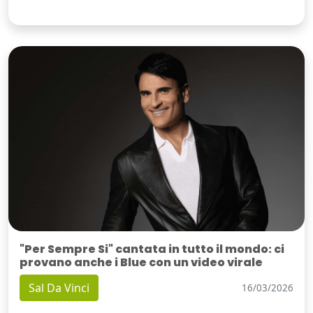
"Per Sempre Si" cantata in tutto il mondo: ci
provano anche i Blue con un video virale
Sal Da Vinci
16/03/2026