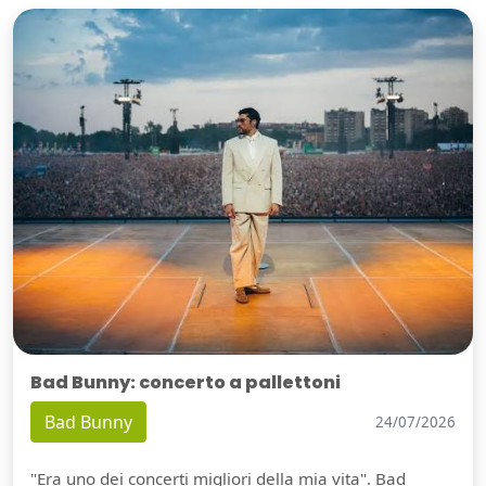
Bad Bunny: concerto a pallettoni
Bad Bunny
24/07/2026
"Era uno dei concerti migliori della mia vita". Bad