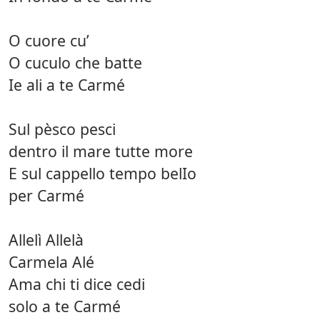
O cuore cu’
O cuculo che batte
Ie ali a te Carmé
Sul pèsco pesci
dentro il mare tutte more
E sul cappello tempo belIo
per Carmé
Allelì Allelà
Carmela Alé
Ama chi ti dice cedi
solo a te Carmé