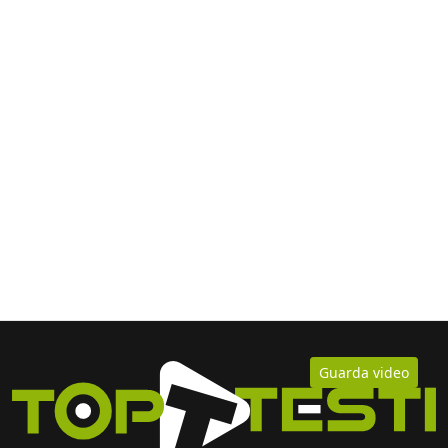
Guarda video