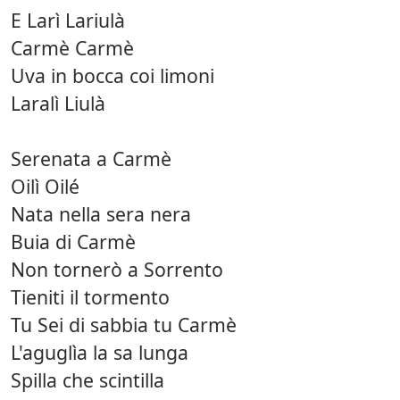
E Larì Lariulà
Carmè Carmè
Uva in bocca coi limoni
Laralì Liulà
Serenata a Carmè
Oilì Oilé
Nata nella sera nera
Buia di Carmè
Non tornerò a Sorrento
Tieniti il tormento
Tu Sei di sabbia tu Carmè
L'aguglìa la sa lunga
Spilla che scintilla