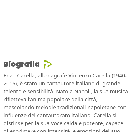
Biografia
Enzo Carella, all'anagrafe Vincenzo Carella (1940-
2015), è stato un cantautore italiano di grande
talento e sensibilità. Nato a Napoli, la sua musica
rifletteva l'anima popolare della città,
mescolando melodie tradizionali napoletane con
influenze del cantautorato italiano. Carella si
distinse per la sua voce calda e potente, capace
di esprimere con intensità le emozioni dei suoi