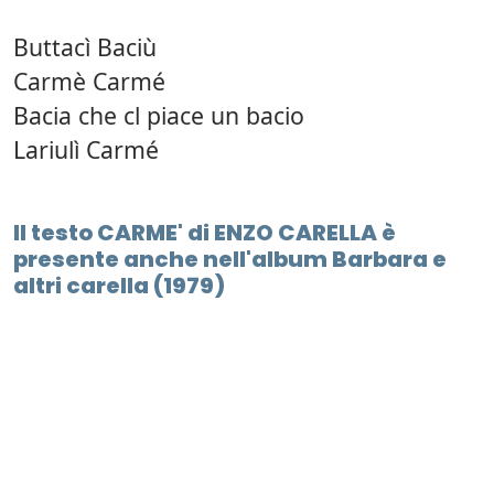
Buttacì Baciù
Carmè Carmé
Bacia che cl piace un bacio
Lariulì Carmé
Il testo CARME' di ENZO CARELLA è
presente anche nell'album Barbara e
altri carella (1979)