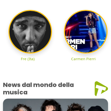
Fre (Ita)
Carmen Pierri
News dal mondo della
musica