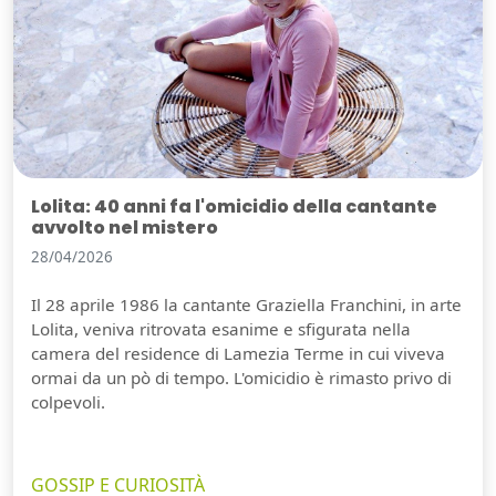
Lolita: 40 anni fa l'omicidio della cantante
avvolto nel mistero
28/04/2026
Il 28 aprile 1986 la cantante Graziella Franchini, in arte
Lolita, veniva ritrovata esanime e sfigurata nella
camera del residence di Lamezia Terme in cui viveva
ormai da un pò di tempo. L'omicidio è rimasto privo di
colpevoli.
GOSSIP E CURIOSITÀ