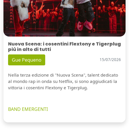
Nuova Scena: i cosentini Flextony e Tigerplug
più in alto di tutti
Gue Pequeno
15/07/2026
Nella terza edizione di "Nuova Scena", talent dedicato
al mondo rap in onda su Netflix, si sono aggiudicati la
vittoria i cosentini Flextony e Tigerplug.
BAND EMERGENTI