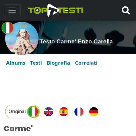
Testo Carme' Enzo Carella
Albums
Testi
Biografia
Correlati
Original
Carme'