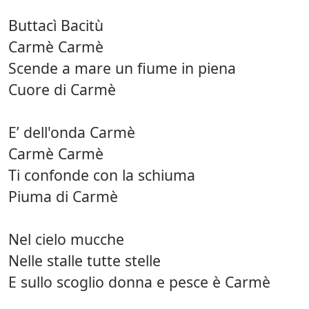
Buttacì Bacitù
Carmè Carmè
Scende a mare un fiume in piena
Cuore di Carmè
E’ dell'onda Carmè
Carmè Carmè
Ti confonde con la schiuma
Piuma di Carmè
Nel cielo mucche
Nelle stalle tutte stelle
E sullo scoglio donna e pesce è Carmè