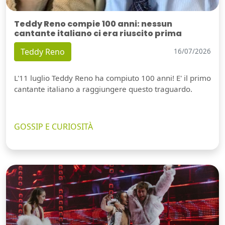
Teddy Reno compie 100 anni: nessun
cantante italiano ci era riuscito prima
Teddy Reno
16/07/2026
L'11 luglio Teddy Reno ha compiuto 100 anni! E' il primo
cantante italiano a raggiungere questo traguardo.
GOSSIP E CURIOSITÀ