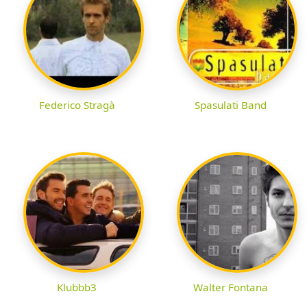
Federico Stragà
Spasulati Band
Klubbb3
Walter Fontana