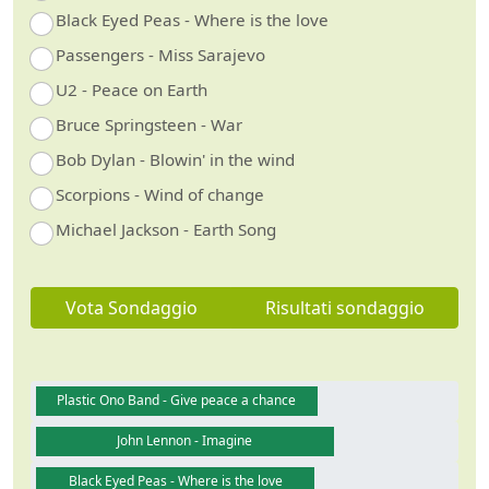
Black Eyed Peas - Where is the love
Passengers - Miss Sarajevo
U2 - Peace on Earth
Bruce Springsteen - War
Bob Dylan - Blowin' in the wind
Scorpions - Wind of change
Michael Jackson - Earth Song
Vota Sondaggio
Risultati sondaggio
Plastic Ono Band - Give peace a chance
John Lennon - Imagine
Black Eyed Peas - Where is the love