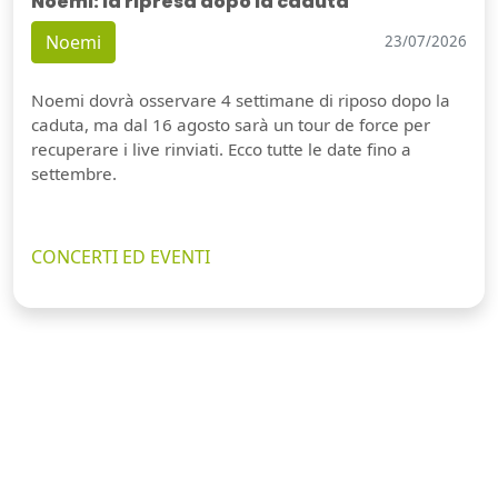
Noemi: la ripresa dopo la caduta
Noemi
23/07/2026
Noemi dovrà osservare 4 settimane di riposo dopo la
caduta, ma dal 16 agosto sarà un tour de force per
recuperare i live rinviati. Ecco tutte le date fino a
settembre.
CONCERTI ED EVENTI