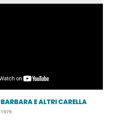
BARBARA E ALTRI CARELLA
1979