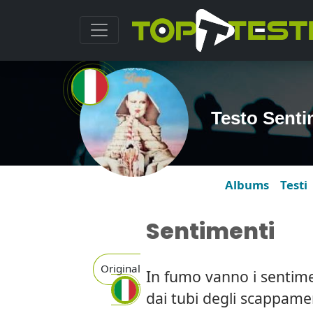
Testo Senti
Albums
Testi
Sentimenti
Original
In fumo vanno i sentime
dai tubi degli scappame