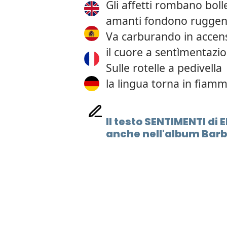
Gli affetti rombano boll
amanti fondono ruggen
Va carburando in accen
il cuore a sentìmentazi
Sulle rotelle a pedivella
la lingua torna in fiamm
Il testo SENTIMENTI di
anche nell'album Barba