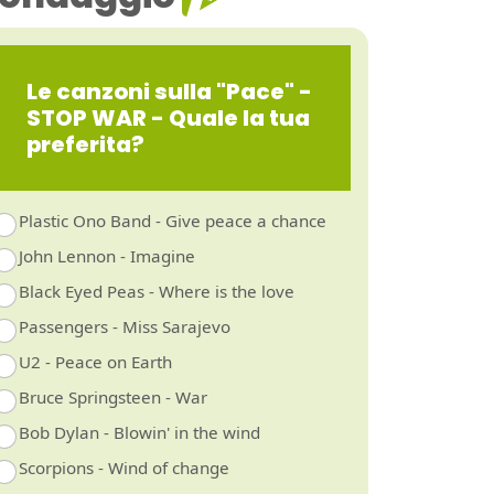
Le canzoni sulla "Pace" -
STOP WAR - Quale la tua
preferita?
Plastic Ono Band - Give peace a chance
John Lennon - Imagine
Black Eyed Peas - Where is the love
Passengers - Miss Sarajevo
U2 - Peace on Earth
Bruce Springsteen - War
Bob Dylan - Blowin' in the wind
Scorpions - Wind of change