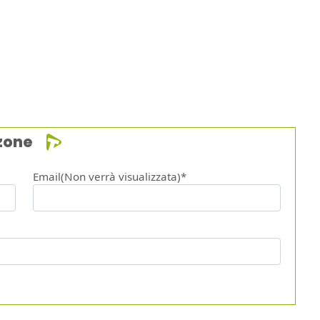
zone
Email(Non verrà visualizzata)*