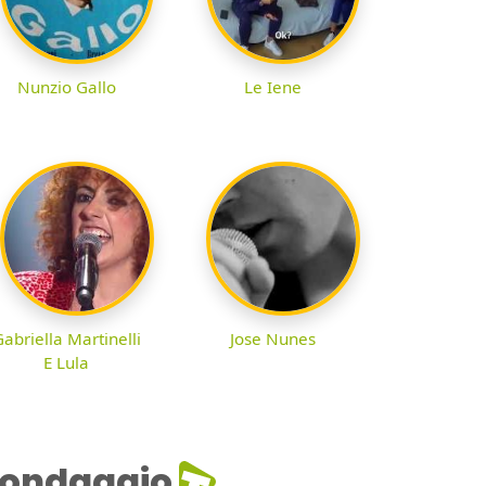
Nunzio Gallo
Le Iene
abriella Martinelli
Jose Nunes
E Lula
ondaggio