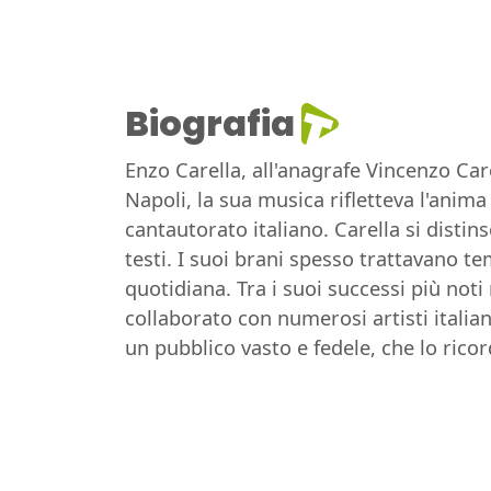
Biografia
Enzo Carella, all'anagrafe Vincenzo Care
Napoli, la sua musica rifletteva l'anim
cantautorato italiano. Carella si disti
testi. I suoi brani spesso trattavano temi
quotidiana. Tra i suoi successi più not
collaborato con numerosi artisti itali
un pubblico vasto e fedele, che lo ricor