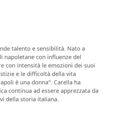
nde talento e sensibilità. Nato a
li napoletane con influenze del
re con intensità le emozioni dei suoi
izie e le difficoltà della vita
Napoli è una donna". Carella ha
sica continua ad essere apprezzata da
i della storia italiana.