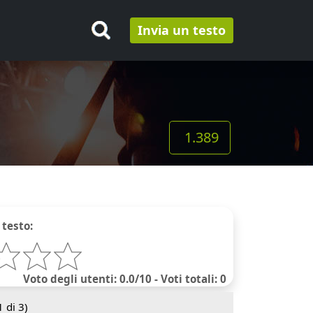
Invia un testo
1.389
 testo:
Voto degli utenti: 0.0/10 - Voti totali: 0
1
di 3)