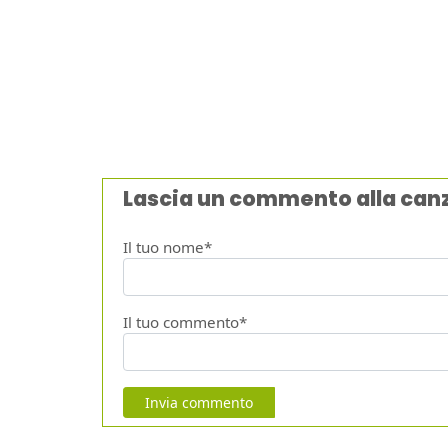
Lascia un commento alla can
Il tuo nome*
Il tuo commento*
Invia commento