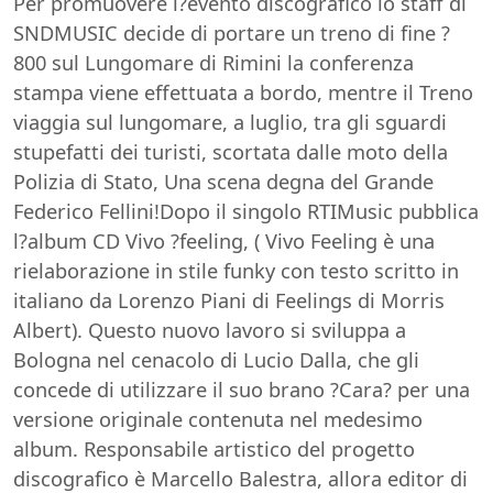
Per promuovere l?evento discografico lo staff di
SNDMUSIC decide di portare un treno di fine ?
800 sul Lungomare di Rimini la conferenza
stampa viene effettuata a bordo, mentre il Treno
viaggia sul lungomare, a luglio, tra gli sguardi
stupefatti dei turisti, scortata dalle moto della
Polizia di Stato, Una scena degna del Grande
Federico Fellini!Dopo il singolo RTIMusic pubblica
l?album CD Vivo ?feeling, ( Vivo Feeling è una
rielaborazione in stile funky con testo scritto in
italiano da Lorenzo Piani di Feelings di Morris
Albert). Questo nuovo lavoro si sviluppa a
Bologna nel cenacolo di Lucio Dalla, che gli
concede di utilizzare il suo brano ?Cara? per una
versione originale contenuta nel medesimo
album. Responsabile artistico del progetto
discografico è Marcello Balestra, allora editor di