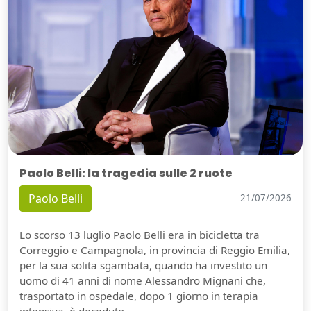
Paolo Belli: la tragedia sulle 2 ruote
Paolo Belli
21/07/2026
Lo scorso 13 luglio Paolo Belli era in bicicletta tra
Correggio e Campagnola, in provincia di Reggio Emilia,
per la sua solita sgambata, quando ha investito un
uomo di 41 anni di nome Alessandro Mignani che,
trasportato in ospedale, dopo 1 giorno in terapia
intensiva, è deceduto.