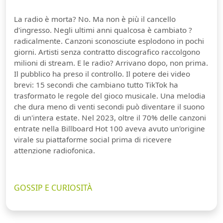
La radio è morta? No. Ma non è più il cancello
d'ingresso. Negli ultimi anni qualcosa è cambiato ?
radicalmente. Canzoni sconosciute esplodono in pochi
giorni. Artisti senza contratto discografico raccolgono
milioni di stream. E le radio? Arrivano dopo, non prima.
Il pubblico ha preso il controllo. Il potere dei video
brevi: 15 secondi che cambiano tutto TikTok ha
trasformato le regole del gioco musicale. Una melodia
che dura meno di venti secondi può diventare il suono
di un'intera estate. Nel 2023, oltre il 70% delle canzoni
entrate nella Billboard Hot 100 aveva avuto un'origine
virale su piattaforme social prima di ricevere
attenzione radiofonica.
GOSSIP E CURIOSITÀ