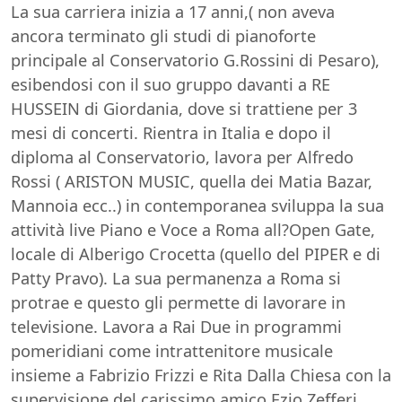
La sua carriera inizia a 17 anni,( non aveva
ancora terminato gli studi di pianoforte
principale al Conservatorio G.Rossini di Pesaro),
esibendosi con il suo gruppo davanti a RE
HUSSEIN di Giordania, dove si trattiene per 3
mesi di concerti. Rientra in Italia e dopo il
diploma al Conservatorio, lavora per Alfredo
Rossi ( ARISTON MUSIC, quella dei Matia Bazar,
Mannoia ecc..) in contemporanea sviluppa la sua
attività live Piano e Voce a Roma all?Open Gate,
locale di Alberigo Crocetta (quello del PIPER e di
Patty Pravo). La sua permanenza a Roma si
protrae e questo gli permette di lavorare in
televisione. Lavora a Rai Due in programmi
pomeridiani come intrattenitore musicale
insieme a Fabrizio Frizzi e Rita Dalla Chiesa con la
supervisione del carissimo amico Ezio Zefferi,