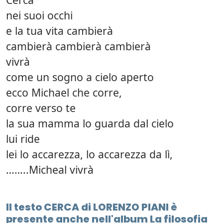
nei suoi occhi
e la tua vita cambierà
cambierà cambierà cambierà
vivrà
come un sogno a cielo aperto
ecco Michael che corre,
corre verso te
la sua mamma lo guarda dal cielo
lui ride
lei lo accarezza, lo accarezza da lì,
……..Micheal vivrà
Il testo CERCA di LORENZO PIANI è
presente anche nell'album La filosofia