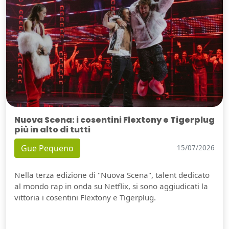
Nuova Scena: i cosentini Flextony e Tigerplug
più in alto di tutti
Gue Pequeno
15/07/2026
Nella terza edizione di "Nuova Scena", talent dedicato
al mondo rap in onda su Netflix, si sono aggiudicati la
vittoria i cosentini Flextony e Tigerplug.