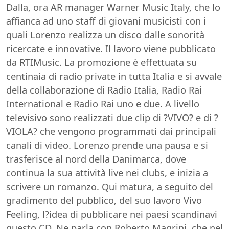
Dalla, ora AR manager Warner Music Italy, che lo
affianca ad uno staff di giovani musicisti con i
quali Lorenzo realizza un disco dalle sonorità
ricercate e innovative. Il lavoro viene pubblicato
da RTIMusic. La promozione è effettuata su
centinaia di radio private in tutta Italia e si avvale
della collaborazione di Radio Italia, Radio Rai
International e Radio Rai uno e due. A livello
televisivo sono realizzati due clip di ?VIVO? e di ?
VIOLA? che vengono programmati dai principali
canali di video. Lorenzo prende una pausa e si
trasferisce al nord della Danimarca, dove
continua la sua attività live nei clubs, e inizia a
scrivere un romanzo. Qui matura, a seguito del
gradimento del pubblico, del suo lavoro Vivo
Feeling, l?idea di pubblicare nei paesi scandinavi
questo CD. Ne parla con Roberto Magrini, che nel