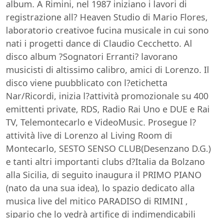
album. A Rimini, nel 1987 iniziano i lavori di
registrazione all? Heaven Studio di Mario Flores,
laboratorio creativoe fucina musicale in cui sono
nati i progetti dance di Claudio Cecchetto. Al
disco album ?Sognatori Erranti? lavorano
musicisti di altissimo calibro, amici di Lorenzo. Il
disco viene puubblicato con l?etichetta
Nar/Ricordi, inizia l?attività promozionale su 400
emittenti private, RDS, Radio Rai Uno e DUE e Rai
TV, Telemontecarlo e VideoMusic. Prosegue l?
attività live di Lorenzo al Living Room di
Montecarlo, SESTO SENSO CLUB(Desenzano D.G.)
e tanti altri importanti clubs d?Italia da Bolzano
alla Sicilia, di seguito inaugura il PRIMO PIANO
(nato da una sua idea), lo spazio dedicato alla
musica live del mitico PARADISO di RIMINI ,
sipario che lo vedrà artifice di indimendicabili