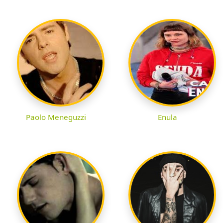
Paolo Meneguzzi
Enula