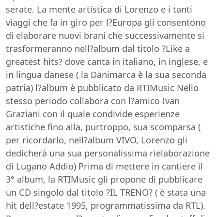
serate. La mente artistica di Lorenzo e i tanti
viaggi che fa in giro per l?Europa gli consentono
di elaborare nuovi brani che successivamente si
trasformeranno nell?album dal titolo ?Like a
greatest hits? dove canta in italiano, in inglese, e
in lingua danese ( la Danimarca è la sua seconda
patria) l?album è pubblicato da RTIMusic Nello
stesso periodo collabora con l?amico Ivan
Graziani con il quale condivide esperienze
artistiche fino alla, purtroppo, sua scomparsa (
per ricordarlo, nell?album VIVO, Lorenzo gli
dedicherà una sua personalissima rielaborazione
di Lugano Addio) Prima di mettere in cantiere il
3° album, la RTIMusic gli propone di pubblicare
un CD singolo dal titolo ?IL TRENO? ( è stata una
hit dell?estate 1995, programmatissima da RTL).