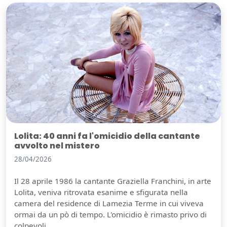
Lolita: 40 anni fa l'omicidio della cantante
avvolto nel mistero
28/04/2026
Il 28 aprile 1986 la cantante Graziella Franchini, in arte
Guarda video
Lolita, veniva ritrovata esanime e sfigurata nella
camera del residence di Lamezia Terme in cui viveva
ormai da un pò di tempo. L'omicidio è rimasto privo di
colpevoli.