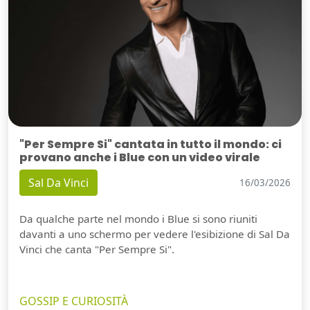
"Per Sempre Si" cantata in tutto il mondo: ci
provano anche i Blue con un video virale
Sal Da Vinci
16/03/2026
Da qualche parte nel mondo i Blue si sono riuniti
davanti a uno schermo per vedere l'esibizione di Sal Da
Vinci che canta "Per Sempre Si".
GOSSIP E CURIOSITÀ