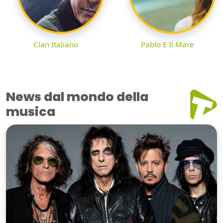
Clan Italiano
Pablo E Il Mare
News dal mondo della
musica