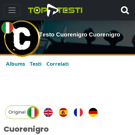
Testo Cuorenigro Cuorenigro
Albums
Testi
Correlati
Original
Cuorenigro