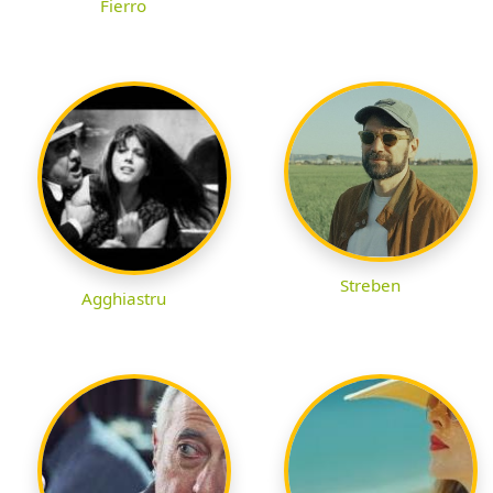
Fierro
Streben
Agghiastru