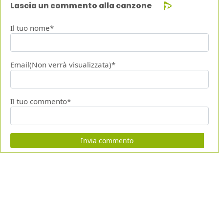
Lascia un commento alla canzone
Il tuo nome*
Email(Non verrà visualizzata)*
Il tuo commento*
Invia commento