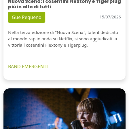
Nuova Scena: i cosentini Flextony e Tigerplug
più in alto di tutti
Gue Pequeno
15/07/2026
Nella terza edizione di "Nuova Scena", talent dedicato
al mondo rap in onda su Netflix, si sono aggiudicati la
vittoria i cosentini Flextony e Tigerplug.
BAND EMERGENTI