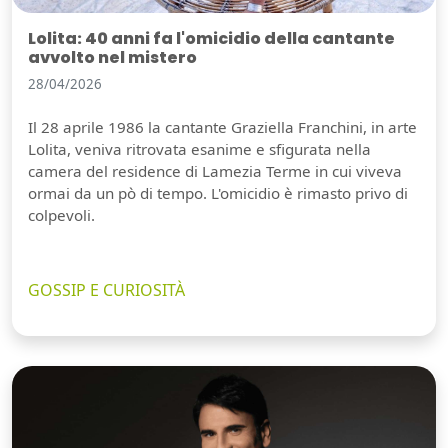
Lolita: 40 anni fa l'omicidio della cantante
avvolto nel mistero
28/04/2026
Il 28 aprile 1986 la cantante Graziella Franchini, in arte
Lolita, veniva ritrovata esanime e sfigurata nella
camera del residence di Lamezia Terme in cui viveva
ormai da un pò di tempo. L'omicidio è rimasto privo di
colpevoli.
GOSSIP E CURIOSITÀ