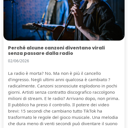
Perché alcune canzoni diventano virali
senza passare dalla radio
02/06/2026
La radio è morta? No. Ma non è più il cancello
d'ingresso. Negli ultimi anni qualcosa è cambiato ?
radicalmente. Canzoni sconosciute esplodono in pochi
giorni. Artisti senza contratto discografico raccolgono
milioni di stream. E le radio? Arrivano dopo, non prima.
Il pubblico ha preso il controllo. Il potere dei video
brevi: 15 secondi che cambiano tutto TikTok ha
trasformato le regole del gioco musicale. Una melodia
che dura meno di venti secondi può diventare il suono