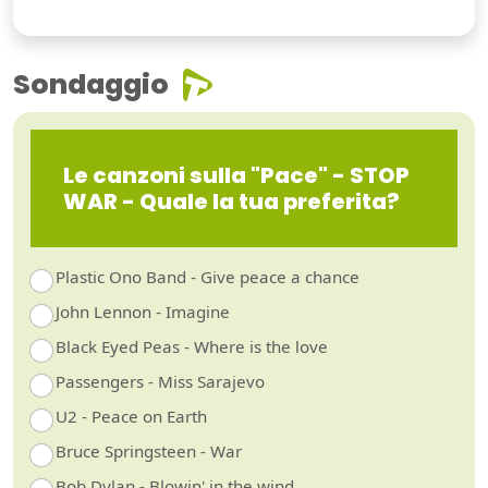
Sondaggio
Le canzoni sulla "Pace" - STOP
WAR - Quale la tua preferita?
Plastic Ono Band - Give peace a chance
John Lennon - Imagine
Black Eyed Peas - Where is the love
Passengers - Miss Sarajevo
U2 - Peace on Earth
Bruce Springsteen - War
Bob Dylan - Blowin' in the wind