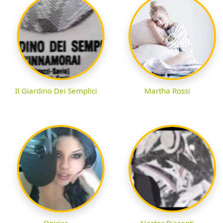
Il Giardino Dei Semplici
Martha Rossi
Onirica
Nestor Piacenti