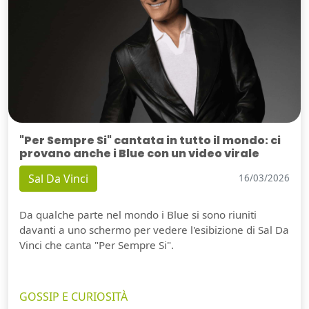
"Per Sempre Si" cantata in tutto il mondo: ci
provano anche i Blue con un video virale
Sal Da Vinci
16/03/2026
Da qualche parte nel mondo i Blue si sono riuniti
davanti a uno schermo per vedere l'esibizione di Sal Da
Vinci che canta "Per Sempre Si".
GOSSIP E CURIOSITÀ