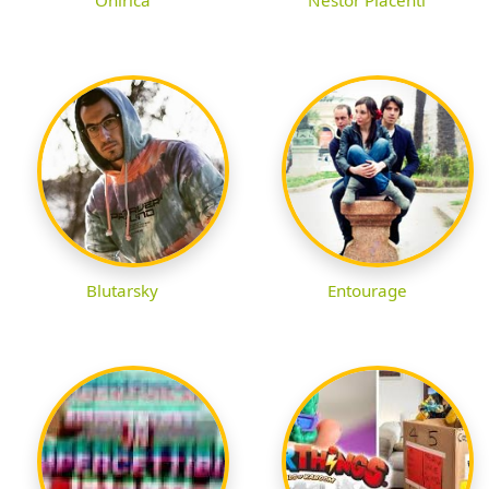
Blutarsky
Entourage