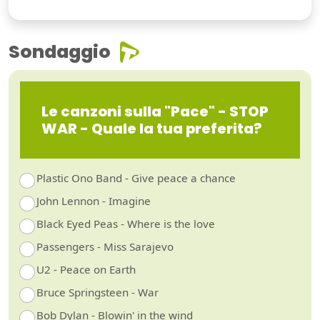
Sondaggio
Le canzoni sulla "Pace" - STOP
WAR - Quale la tua preferita?
Plastic Ono Band - Give peace a chance
John Lennon - Imagine
Black Eyed Peas - Where is the love
Passengers - Miss Sarajevo
U2 - Peace on Earth
Bruce Springsteen - War
Bob Dylan - Blowin' in the wind