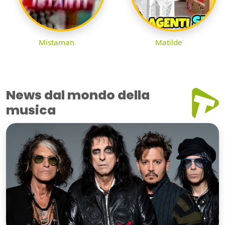
Mistaman
Matilde
News dal mondo della
musica