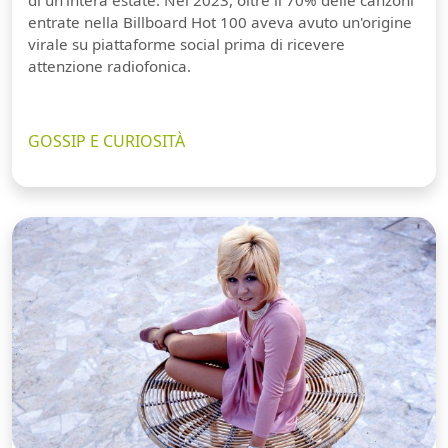
di un'intera estate. Nel 2023, oltre il 70% delle canzoni
entrate nella Billboard Hot 100 aveva avuto un'origine
virale su piattaforme social prima di ricevere
attenzione radiofonica.
GOSSIP E CURIOSITÀ