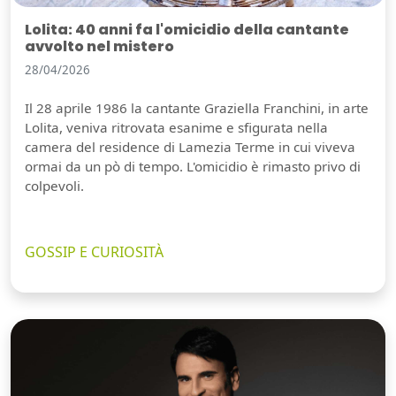
Lolita: 40 anni fa l'omicidio della cantante
avvolto nel mistero
28/04/2026
Il 28 aprile 1986 la cantante Graziella Franchini, in arte
Lolita, veniva ritrovata esanime e sfigurata nella
camera del residence di Lamezia Terme in cui viveva
ormai da un pò di tempo. L'omicidio è rimasto privo di
colpevoli.
GOSSIP E CURIOSITÀ