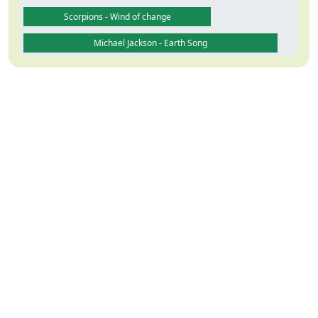
Scorpions - Wind of change
Michael Jackson - Earth Song