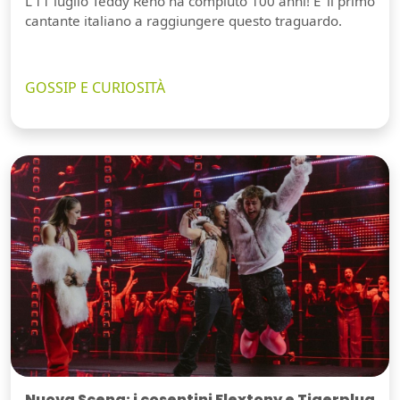
L'11 luglio Teddy Reno ha compiuto 100 anni! E' il primo
cantante italiano a raggiungere questo traguardo.
GOSSIP E CURIOSITÀ
Nuova Scena: i cosentini Flextony e Tigerplug