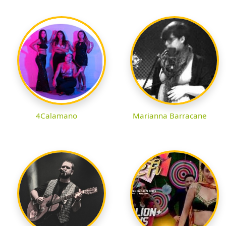
4Calamano
Marianna Barracane