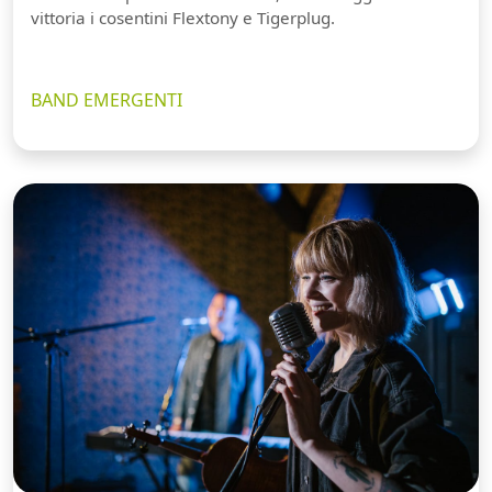
vittoria i cosentini Flextony e Tigerplug.
BAND EMERGENTI