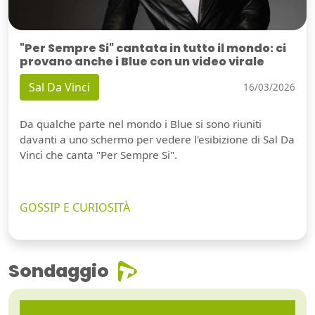
"Per Sempre Si" cantata in tutto il mondo: ci
provano anche i Blue con un video virale
Sal Da Vinci
16/03/2026
Da qualche parte nel mondo i Blue si sono riuniti
davanti a uno schermo per vedere l'esibizione di Sal Da
Vinci che canta "Per Sempre Si".
GOSSIP E CURIOSITÀ
Sondaggio