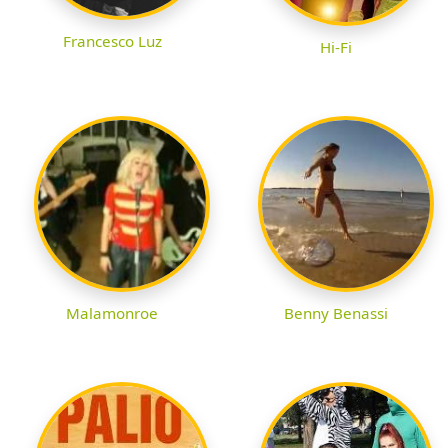
Francesco Luz
Hi-Fi
Malamonroe
Benny Benassi