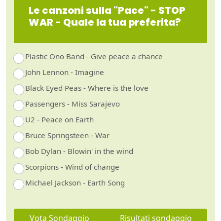
Le canzoni sulla "Pace" - STOP
WAR - Quale la tua preferita?
Plastic Ono Band - Give peace a chance
John Lennon - Imagine
Black Eyed Peas - Where is the love
Passengers - Miss Sarajevo
U2 - Peace on Earth
Bruce Springsteen - War
Bob Dylan - Blowin' in the wind
Scorpions - Wind of change
Michael Jackson - Earth Song
Vota Sondaggio
Risultati sondaggio