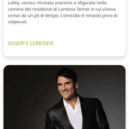
Lolita, veniva ritrovata esanime e sfigurata nella
camera del residence di Lamezia Terme in cui viveva
ormai da un pò di tempo. L'omicidio è rimasto privo di
colpevoli.
GOSSIP E CURIOSITÀ