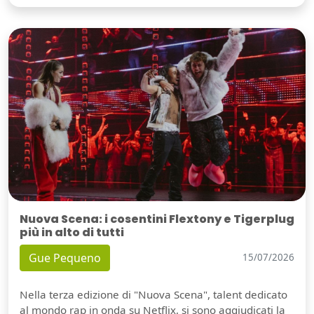
Nuova Scena: i cosentini Flextony e Tigerplug
più in alto di tutti
Gue Pequeno
15/07/2026
Nella terza edizione di "Nuova Scena", talent dedicato
al mondo rap in onda su Netflix, si sono aggiudicati la