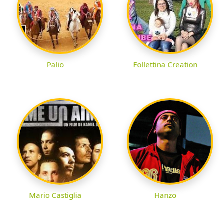
Palio
Follettina Creation
Mario Castiglia
Hanzo