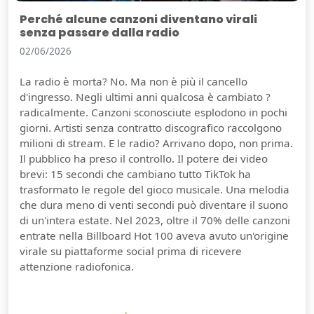
Perché alcune canzoni diventano virali
senza passare dalla radio
02/06/2026
La radio è morta? No. Ma non è più il cancello
d'ingresso. Negli ultimi anni qualcosa è cambiato ?
radicalmente. Canzoni sconosciute esplodono in pochi
giorni. Artisti senza contratto discografico raccolgono
milioni di stream. E le radio? Arrivano dopo, non prima.
Il pubblico ha preso il controllo. Il potere dei video
brevi: 15 secondi che cambiano tutto TikTok ha
trasformato le regole del gioco musicale. Una melodia
che dura meno di venti secondi può diventare il suono
di un'intera estate. Nel 2023, oltre il 70% delle canzoni
entrate nella Billboard Hot 100 aveva avuto un'origine
virale su piattaforme social prima di ricevere
attenzione radiofonica.