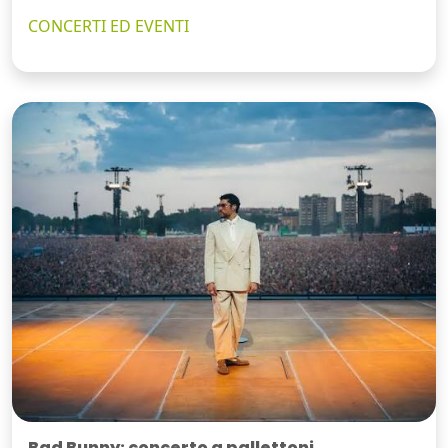
CONCERTI ED EVENTI
Bad Bunny: concerto a pallettoni