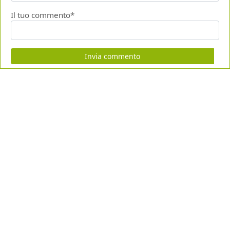
Il tuo commento*
Invia commento