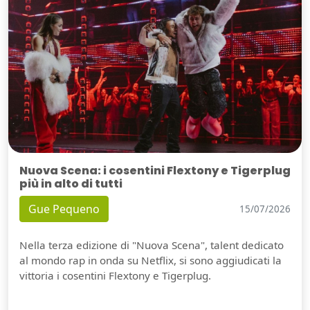
Nuova Scena: i cosentini Flextony e Tigerplug
più in alto di tutti
Gue Pequeno
15/07/2026
Nella terza edizione di "Nuova Scena", talent dedicato
al mondo rap in onda su Netflix, si sono aggiudicati la
vittoria i cosentini Flextony e Tigerplug.