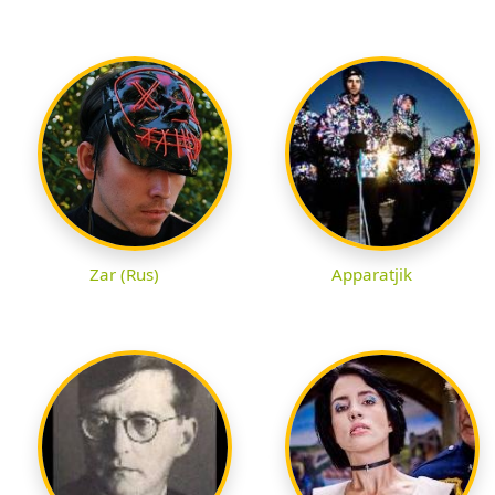
Zar (Rus)
Apparatjik