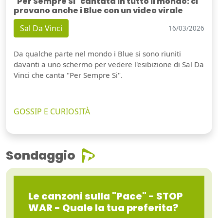
"Per Sempre Si" cantata in tutto il mondo: ci
provano anche i Blue con un video virale
Sal Da Vinci
16/03/2026
Da qualche parte nel mondo i Blue si sono riuniti
davanti a uno schermo per vedere l'esibizione di Sal Da
Vinci che canta "Per Sempre Si".
GOSSIP E CURIOSITÀ
Sondaggio
Le canzoni sulla "Pace" - STOP
WAR - Quale la tua preferita?