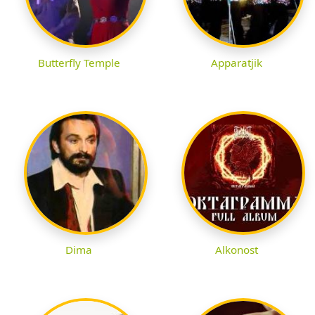
Butterfly Temple
Apparatjik
Dima
Alkonost