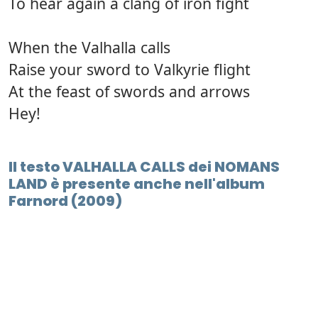
To hear again a clang of iron fight
When the Valhalla calls
Raise your sword to Valkyrie flight
At the feast of swords and arrows
Hey!
Il testo VALHALLA CALLS dei NOMANS
LAND è presente anche nell'album
Farnord (2009)