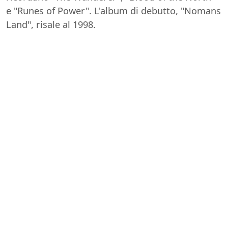
e "Runes of Power". L'album di debutto, "Nomans
Land", risale al 1998.