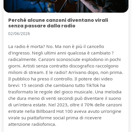
Perché alcune canzoni diventano virali
senza passare dalla radio
02/06/2026
La radio è morta? No. Ma non è più il cancello
d'ingresso. Negli ultimi anni qualcosa è cambiato ?
radicalmente. Canzoni sconosciute esplodono in pochi
giorni. Artisti senza contratto discografico raccolgono
milioni di stream. E le radio? Arrivano dopo, non prima.
Il pubblico ha preso il controllo. Il potere dei video
brevi: 15 secondi che cambiano tutto TikTok ha
trasformato le regole del gioco musicale. Una melodia
che dura meno di venti secondi può diventare il suono
di un'intera estate. Nel 2023, oltre il 70% delle canzoni
entrate nella Billboard Hot 100 aveva avuto un'origine
virale su piattaforme social prima di ricevere
attenzione radiofonica.