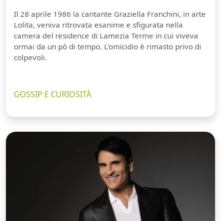
Il 28 aprile 1986 la cantante Graziella Franchini, in arte
Lolita, veniva ritrovata esanime e sfigurata nella
camera del residence di Lamezia Terme in cui viveva
ormai da un pò di tempo. L'omicidio è rimasto privo di
colpevoli.
GOSSIP E CURIOSITÀ