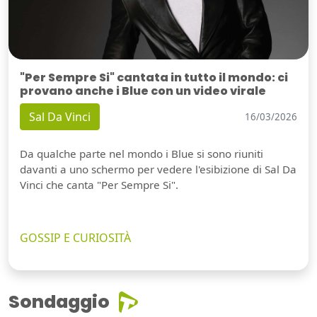
"Per Sempre Si" cantata in tutto il mondo: ci
provano anche i Blue con un video virale
Sal Da Vinci
16/03/2026
Da qualche parte nel mondo i Blue si sono riuniti
davanti a uno schermo per vedere l'esibizione di Sal Da
Vinci che canta "Per Sempre Si".
GOSSIP E CURIOSITÀ
Sondaggio