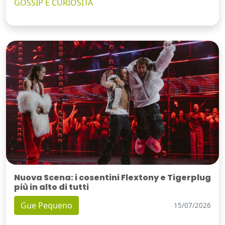
GOSSIP E CURIOSITÀ
Nuova Scena: i cosentini Flextony e Tigerplug
più in alto di tutti
Gue Pequeno
15/07/2026