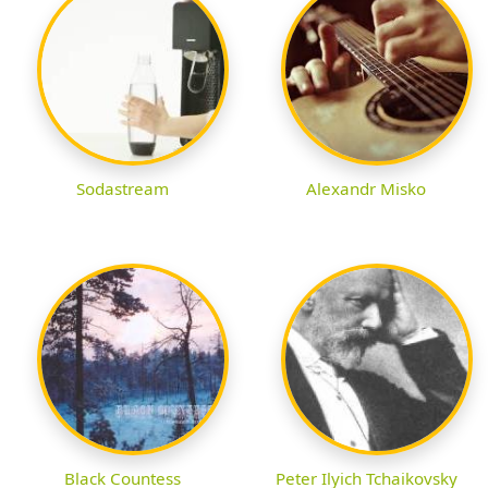
Sodastream
Alexandr Misko
Black Countess
Peter Ilyich Tchaikovsky