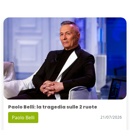
Paolo Belli: la tragedia sulle 2 ruote
Paolo Belli
21/07/2026