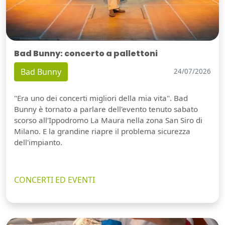
Bad Bunny: concerto a pallettoni
Bad Bunny
24/07/2026
"Era uno dei concerti migliori della mia vita". Bad
Bunny è tornato a parlare dell'evento tenuto sabato
scorso all'Ippodromo La Maura nella zona San Siro di
Milano. E la grandine riapre il problema sicurezza
dell'impianto.
CONCERTI ED EVENTI