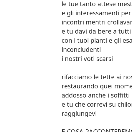
le tue tanto attese mest
e gli interessamenti per
incontri mentri crollava
e tu davi da bere a tutti
con i tuoi pianti e gli e
inconcludenti
i nostri voti scarsi
rifacciamo le tette ai no
restaurando quei mome
addosso anche i soffitti
e tu che correvi su chil
raggiungevi
E COSA RACCONTEREMO