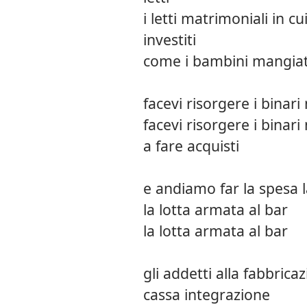
i letti matrimoniali in 
investiti
come i bambini mangiati
facevi risorgere i binari m
facevi risorgere i binari
a fare acquisti
e andiamo far la spesa 
la lotta armata al bar
la lotta armata al bar
gli addetti alla fabbric
cassa integrazione