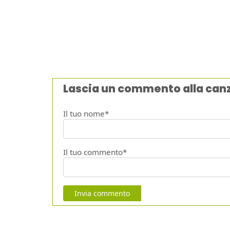
Lascia un commento alla can
Il tuo nome*
Il tuo commento*
Invia commento