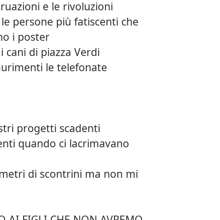
ruazioni e le rivoluzioni
 le persone più fatiscenti che
no i poster
 i cani di piazza Verdi
saurimenti le telefonate
stri progetti scadenti
nti quando ci lacrimavano
ometri di scontrini ma non mi
 AI FIGLI CHE NON AVREMO