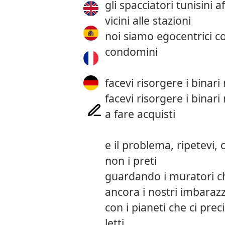
gli spacciatori tunisini 
vicini alle stazioni
noi siamo egocentrici co
condomini
facevi risorgere i binari m
facevi risorgere i binari
a fare acquisti
e il problema, ripetevi, c
non i preti
guardando i muratori c
ancora i nostri imbarazz
con i pianeti che ci prec
letti