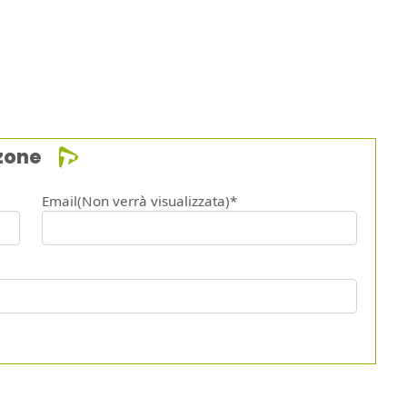
zone
Email(Non verrà visualizzata)*