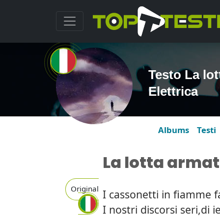
Testo La lot
Elettrica
Albums
Testi
La lotta armat
Original
I cassonetti in fiamme 
I nostri discorsi seri,di i