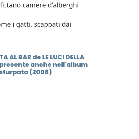
affittano camere d'alberghi
me i gatti, scappati dai
TA AL BAR de LE LUCI DELLA
presente anche nell'album
eturpata (2008)