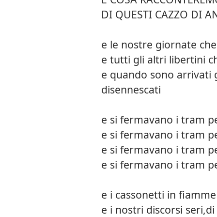
DI QUESTI CAZZO DI A
e le nostre giornate che
e tutti gli altri libertin
e quando sono arrivati gl
disennescati
e si fermavano i tram p
e si fermavano i tram p
e si fermavano i tram p
e si fermavano i tram p
e i cassonetti in fiamm
e i nostri discorsi seri,di