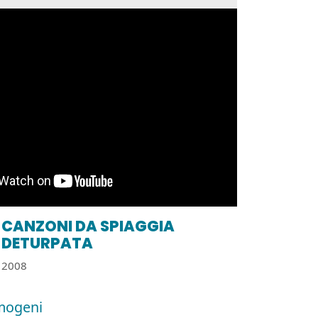
CANZONI DA SPIAGGIA
DETURPATA
2008
mogeni