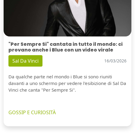
"Per Sempre Si" cantata in tutto il mondo: ci
provano anche i Blue con un video virale
Sal Da Vinci
16/03/2026
Da qualche parte nel mondo i Blue si sono riuniti
davanti a uno schermo per vedere l'esibizione di Sal Da
Vinci che canta "Per Sempre Si".
GOSSIP E CURIOSITÀ