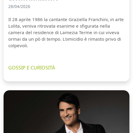
28/04/2026
Il 28 aprile 1986 la cantante Graziella Franchini, in arte
Lolita, veniva ritrovata esanime e sfigurata nella
camera del residence di Lamezia Terme in cui viveva
ormai da un pò di tempo. L'omicidio è rimasto privo di
colpevoli.
GOSSIP E CURIOSITÀ