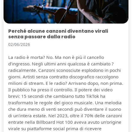
Perché alcune canzoni diventano virali
senza passare dalla radio
02/06/2026
La radio è morta? No. Ma non è più il cancello
d'ingresso. Negli ultimi anni qualcosa è cambiato ?
radicalmente. Canzoni sconosciute esplodono in pochi
giorni. Artisti senza contratto discografico raccolgono
milioni di stream. E le radio? Arrivano dopo, non prima.
Il pubblico ha preso il controllo. Il potere dei video
brevi: 15 secondi che cambiano tutto TikTok ha
trasformato le regole del gioco musicale. Una melodia
che dura meno di venti secondi può diventare il suono
di un'intera estate. Nel 2023, oltre il 70% delle canzoni
entrate nella Billboard Hot 100 aveva avuto un'origine
virale su piattaforme social prima di ricevere