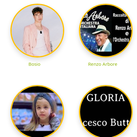
Bosio
Renzo Arbore