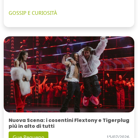
GOSSIP E CURIOSITÀ
Nuova Scena: i cosentini Flextony e Tigerplug
più in alto di tutti
Gue Pequeno
15/07/2026