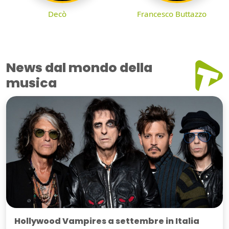
Decò
Francesco Buttazzo
News dal mondo della
musica
Hollywood Vampires a settembre in Italia