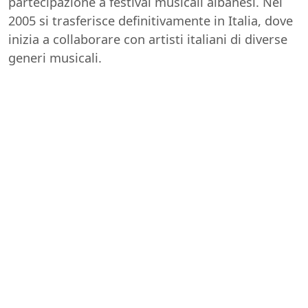
partecipazione a festival musicali albanesi. Nel
2005 si trasferisce definitivamente in Italia, dove
inizia a collaborare con artisti italiani di diverse
generi musicali.