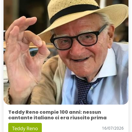
Teddy Reno compie 100 anni: nessun
cantante italiano ci era riuscito prima
Teddy Reno
16/07/2026