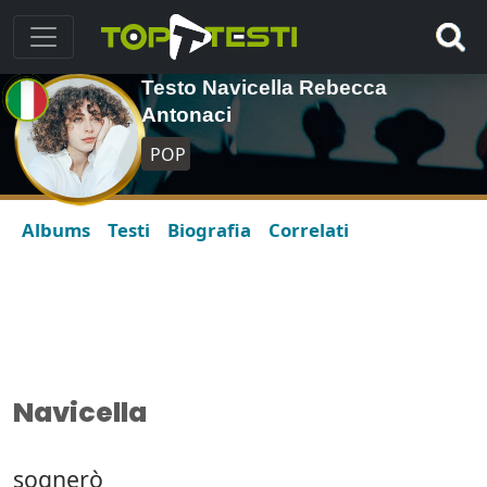
Testo Navicella Rebecca
Antonaci
POP
Albums
Testi
Biografia
Correlati
Navicella
sognerò