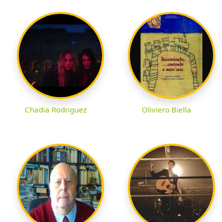
Chadia Rodriguez
Oliviero Biella