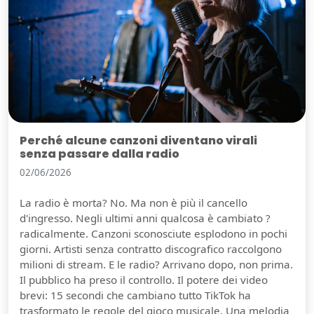
Perché alcune canzoni diventano virali
senza passare dalla radio
02/06/2026
La radio è morta? No. Ma non è più il cancello
d'ingresso. Negli ultimi anni qualcosa è cambiato ?
radicalmente. Canzoni sconosciute esplodono in pochi
giorni. Artisti senza contratto discografico raccolgono
milioni di stream. E le radio? Arrivano dopo, non prima.
Il pubblico ha preso il controllo. Il potere dei video
brevi: 15 secondi che cambiano tutto TikTok ha
trasformato le regole del gioco musicale. Una melodia