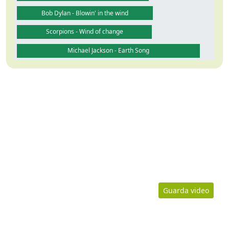
Bob Dylan - Blowin' in the wind
Scorpions - Wind of change
Michael Jackson - Earth Song
Guarda video