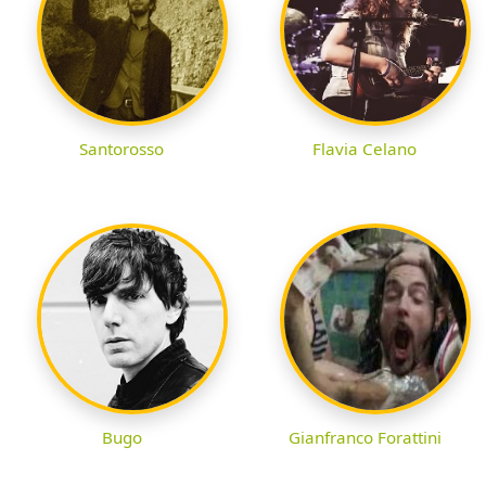
Santorosso
Flavia Celano
Bugo
Gianfranco Forattini