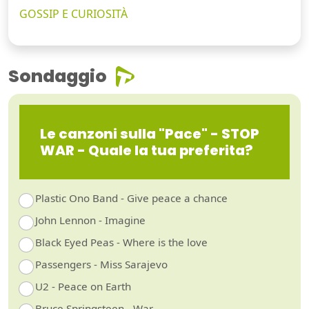
GOSSIP E CURIOSITÀ
Sondaggio
Le canzoni sulla "Pace" - STOP
WAR - Quale la tua preferita?
Plastic Ono Band - Give peace a chance
John Lennon - Imagine
Black Eyed Peas - Where is the love
Passengers - Miss Sarajevo
U2 - Peace on Earth
Bruce Springsteen - War