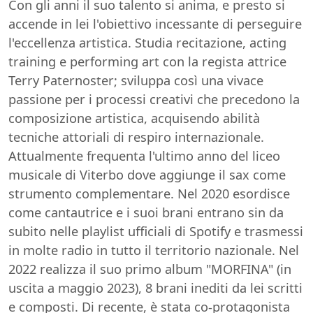
Con gli anni il suo talento si anima, e presto si
accende in lei l'obiettivo incessante di perseguire
l'eccellenza artistica. Studia recitazione, acting
training e performing art con la regista attrice
Terry Paternoster; sviluppa così una vivace
passione per i processi creativi che precedono la
composizione artistica, acquisendo abilità
tecniche attoriali di respiro internazionale.
Attualmente frequenta l'ultimo anno del liceo
musicale di Viterbo dove aggiunge il sax come
strumento complementare. Nel 2020 esordisce
come cantautrice e i suoi brani entrano sin da
subito nelle playlist ufficiali di Spotify e trasmessi
in molte radio in tutto il territorio nazionale. Nel
2022 realizza il suo primo album "MORFINA" (in
uscita a maggio 2023), 8 brani inediti da lei scritti
e composti. Di recente, è stata co-protagonista