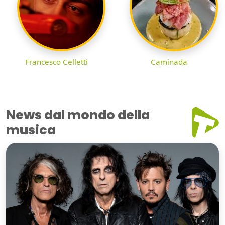
Francesco Celletti
Caminada
News dal mondo della
musica