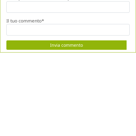
Il tuo commento*
Invia commento