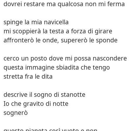
dovrei restare ma qualcosa non mi ferma
spinge la mia navicella
mi scoppierà la testa a forza di girare
affronterò le onde, supererò le sponde
cerco un posto dove mi possa nascondere
questa immagine sbiadita che tengo
stretta fra le dita
descrive il sogno di stanotte
Io che gravito di notte
sognerò
questo pianeta così vuoto e non