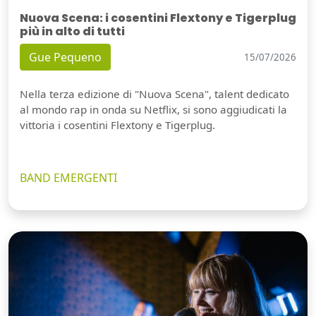
Nuova Scena: i cosentini Flextony e Tigerplug
più in alto di tutti
Gue Pequeno
15/07/2026
Nella terza edizione di "Nuova Scena", talent dedicato
al mondo rap in onda su Netflix, si sono aggiudicati la
vittoria i cosentini Flextony e Tigerplug.
BAND EMERGENTI