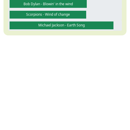
Bob Dylan - Blowin' in the wind
Scorpions - Wind of change
Michael Jackson - Earth Song