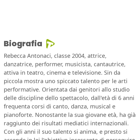
Biografia
Rebecca Antonaci, classe 2004, attrice,
danzatrice, performer, musicista, cantautrice,
attiva in teatro, cinema e televisione. Sin da
piccola mostra uno spiccato talento per le arti
performative. Orientata dai genitori allo studio
delle discipline dello spettacolo, dall'età di 6 anni
frequenta corsi di canto, danza, musical e
pianoforte. Nonostante la sua giovane età, ha già
raggiunto dei risultati mediatici internazionali.
Con gli anni il suo talento si anima, e presto si
accende in lei l'obiettivo incessante di perseguire