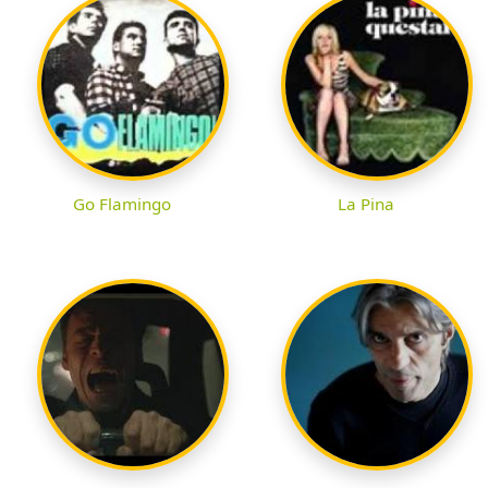
Go Flamingo
La Pina