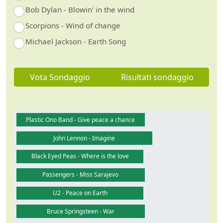
Bob Dylan - Blowin' in the wind
Scorpions - Wind of change
Michael Jackson - Earth Song
Vota Sondaggio
Risultati sondaggio
Plastic Ono Band - Give peace a chance
John Lennon - Imagine
Black Eyed Peas - Where is the love
Passengers - Miss Sarajevo
U2 - Peace on Earth
Bruce Springsteen - War