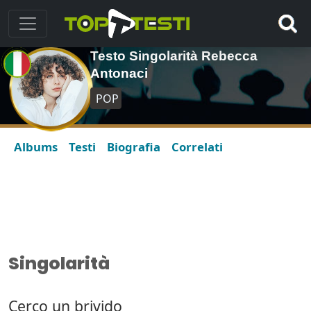
Testo Singolarità Rebecca
Antonaci
POP
Albums
Testi
Biografia
Correlati
Singolarità
Cerco un brivido