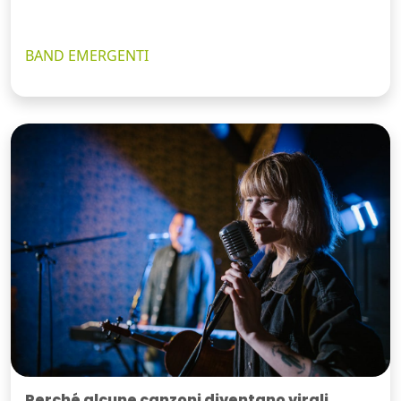
BAND EMERGENTI
Perché alcune canzoni diventano virali