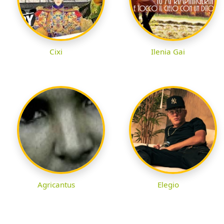
Cixi
Ilenia Gai
Agricantus
Elegio