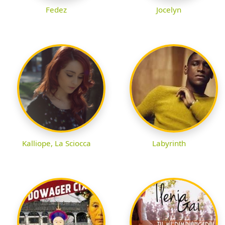
Fedez
Jocelyn
Kalliope, La Sciocca
Labyrinth