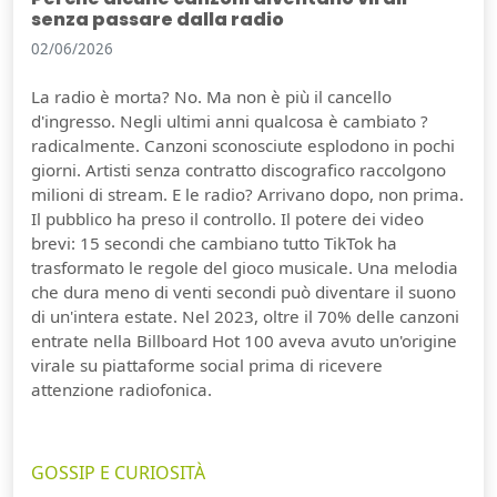
senza passare dalla radio
02/06/2026
La radio è morta? No. Ma non è più il cancello
d'ingresso. Negli ultimi anni qualcosa è cambiato ?
radicalmente. Canzoni sconosciute esplodono in pochi
giorni. Artisti senza contratto discografico raccolgono
milioni di stream. E le radio? Arrivano dopo, non prima.
Il pubblico ha preso il controllo. Il potere dei video
brevi: 15 secondi che cambiano tutto TikTok ha
trasformato le regole del gioco musicale. Una melodia
che dura meno di venti secondi può diventare il suono
di un'intera estate. Nel 2023, oltre il 70% delle canzoni
entrate nella Billboard Hot 100 aveva avuto un'origine
virale su piattaforme social prima di ricevere
attenzione radiofonica.
GOSSIP E CURIOSITÀ