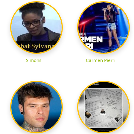
Simons
Carmen Pierri