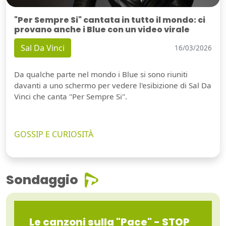
"Per Sempre Si" cantata in tutto il mondo: ci
provano anche i Blue con un video virale
Sal Da Vinci
16/03/2026
Da qualche parte nel mondo i Blue si sono riuniti
davanti a uno schermo per vedere l'esibizione di Sal Da
Vinci che canta "Per Sempre Si".
GOSSIP E CURIOSITÀ
Sondaggio
Le canzoni sulla "Pace" - STOP