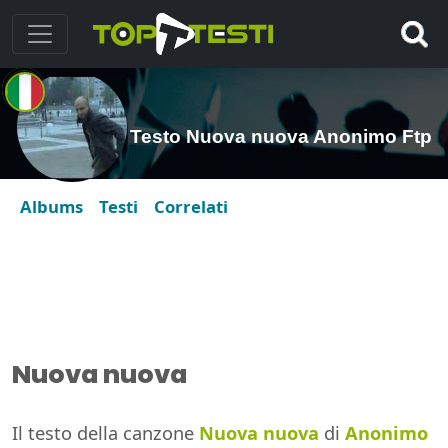
Testo Nuova nuova Anonimo Ftp
Albums
Testi
Correlati
Nuova nuova
Il testo della canzone
Nuova nuova
di
Anonimo