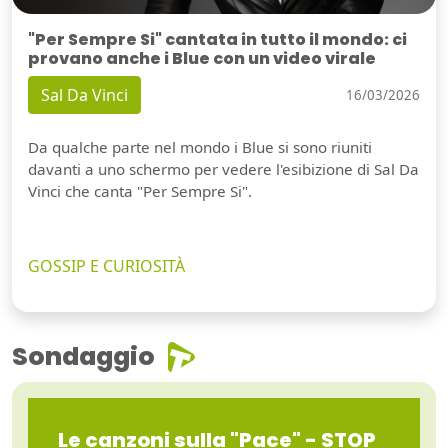
"Per Sempre Si" cantata in tutto il mondo: ci
provano anche i Blue con un video virale
Sal Da Vinci
16/03/2026
Da qualche parte nel mondo i Blue si sono riuniti
davanti a uno schermo per vedere l'esibizione di Sal Da
Vinci che canta "Per Sempre Si".
GOSSIP E CURIOSITÀ
Sondaggio
Le canzoni sulla "Pace" - STOP