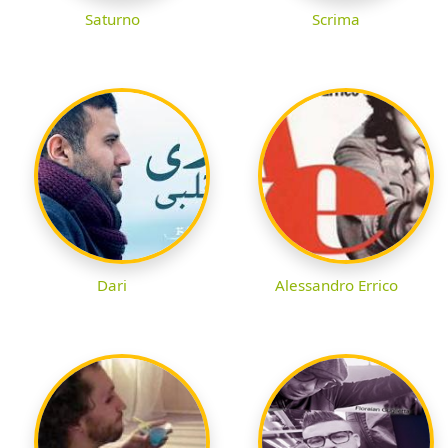
Saturno
Scrima
Dari
Alessandro Errico