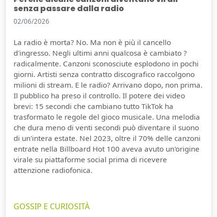
senza passare dalla radio
02/06/2026
La radio è morta? No. Ma non è più il cancello
d'ingresso. Negli ultimi anni qualcosa è cambiato ?
radicalmente. Canzoni sconosciute esplodono in pochi
giorni. Artisti senza contratto discografico raccolgono
milioni di stream. E le radio? Arrivano dopo, non prima.
Il pubblico ha preso il controllo. Il potere dei video
brevi: 15 secondi che cambiano tutto TikTok ha
trasformato le regole del gioco musicale. Una melodia
che dura meno di venti secondi può diventare il suono
di un'intera estate. Nel 2023, oltre il 70% delle canzoni
entrate nella Billboard Hot 100 aveva avuto un'origine
virale su piattaforme social prima di ricevere
attenzione radiofonica.
GOSSIP E CURIOSITÀ