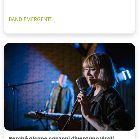
BAND EMERGENTI
Perché alcune canzoni diventano virali