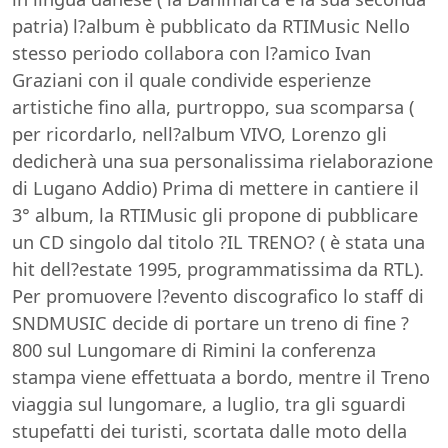
patria) l?album è pubblicato da RTIMusic Nello
stesso periodo collabora con l?amico Ivan
Graziani con il quale condivide esperienze
artistiche fino alla, purtroppo, sua scomparsa (
per ricordarlo, nell?album VIVO, Lorenzo gli
dedicherà una sua personalissima rielaborazione
di Lugano Addio) Prima di mettere in cantiere il
3° album, la RTIMusic gli propone di pubblicare
un CD singolo dal titolo ?IL TRENO? ( è stata una
hit dell?estate 1995, programmatissima da RTL).
Per promuovere l?evento discografico lo staff di
SNDMUSIC decide di portare un treno di fine ?
800 sul Lungomare di Rimini la conferenza
stampa viene effettuata a bordo, mentre il Treno
viaggia sul lungomare, a luglio, tra gli sguardi
stupefatti dei turisti, scortata dalle moto della