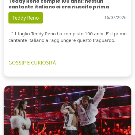
Teddy Reno compie 100 anni: nessun
cantante italiano ci era riuscito prima
Teddy Reno
16/07/2026
L'11 luglio Teddy Reno ha compiuto 100 anni! E' il primo
cantante italiano a raggiungere questo traguardo.
GOSSIP E CURIOSITÀ