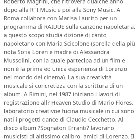
Roberto Magrini, che ritroverà qualche anno
dopo alla RTI Music e poi alla Sony Music. A
Roma collabora con Marisa Laurito per un
programma di RAIDUE sulla canzone napoletana,
a questo scopo studia dizione di canto
napoletano con Maria Scicolone (sorella della più
nota Sofia Loren e madre di Alessandra
Mussolini, con la quale partecipa ad un film e
non è la prima ed unica esperienza di Lorenzo
nel mondo del cinema). La sua creatività
musicale si concretizza con la scrittura di un
album. A Rimini, nel 1987 iniziano i lavori di
registrazione all? Heaven Studio di Mario Flores,
laboratorio creativoe fucina musicale in cui sono
nati i progetti dance di Claudio Cecchetto. Al
disco album ?Sognatori Erranti? lavorano
musicisti di altissimo calibro, amici di Lorenzo. Il