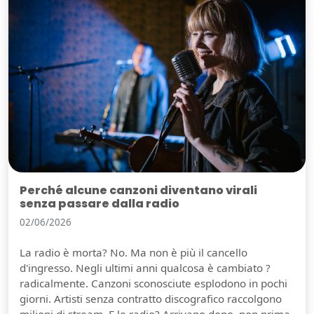
Perché alcune canzoni diventano virali
senza passare dalla radio
02/06/2026
La radio è morta? No. Ma non è più il cancello
d'ingresso. Negli ultimi anni qualcosa è cambiato ?
radicalmente. Canzoni sconosciute esplodono in pochi
giorni. Artisti senza contratto discografico raccolgono
milioni di stream. E le radio? Arrivano dopo, non prima.