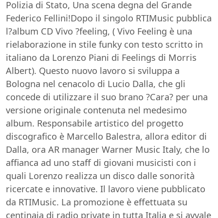
Polizia di Stato, Una scena degna del Grande
Federico Fellini!Dopo il singolo RTIMusic pubblica
l?album CD Vivo ?feeling, ( Vivo Feeling è una
rielaborazione in stile funky con testo scritto in
italiano da Lorenzo Piani di Feelings di Morris
Albert). Questo nuovo lavoro si sviluppa a
Bologna nel cenacolo di Lucio Dalla, che gli
concede di utilizzare il suo brano ?Cara? per una
versione originale contenuta nel medesimo
album. Responsabile artistico del progetto
discografico è Marcello Balestra, allora editor di
Dalla, ora AR manager Warner Music Italy, che lo
affianca ad uno staff di giovani musicisti con i
quali Lorenzo realizza un disco dalle sonorità
ricercate e innovative. Il lavoro viene pubblicato
da RTIMusic. La promozione è effettuata su
centinaia di radio private in tutta Italia e si avvale