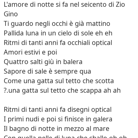
L'amore di notte si fa nel seicento di Zio
Gino
Ti guardo negli occhi è già mattino
Pallida luna in un cielo di sole eh eh
Ritmi di tanti anni fa occhiali optical
Amori estivi e poi
Quattro salti giù in balera
Sapore di sale è sempre qua
Come una gatta sul tetto che scotta
?.una gatta sul tetto che scappa ah ah
Ritmi di tanti anni fa disegni optical
I primi nudi e poi si finisce in galera
Il bagno di notte in mezzo al mare
Con quella pelle di luna che sballo oh oh