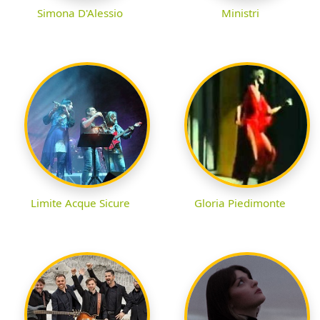
Simona D'Alessio
Ministri
Limite Acque Sicure
Gloria Piedimonte