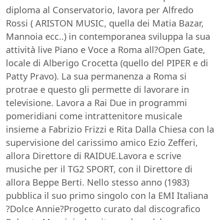
diploma al Conservatorio, lavora per Alfredo
Rossi ( ARISTON MUSIC, quella dei Matia Bazar,
Mannoia ecc..) in contemporanea sviluppa la sua
attività live Piano e Voce a Roma all?Open Gate,
locale di Alberigo Crocetta (quello del PIPER e di
Patty Pravo). La sua permanenza a Roma si
protrae e questo gli permette di lavorare in
televisione. Lavora a Rai Due in programmi
pomeridiani come intrattenitore musicale
insieme a Fabrizio Frizzi e Rita Dalla Chiesa con la
supervisione del carissimo amico Ezio Zefferi,
allora Direttore di RAIDUE.Lavora e scrive
musiche per il TG2 SPORT, con il Direttore di
allora Beppe Berti. Nello stesso anno (1983)
pubblica il suo primo singolo con la EMI Italiana
?Dolce Annie?Progetto curato dal discografico