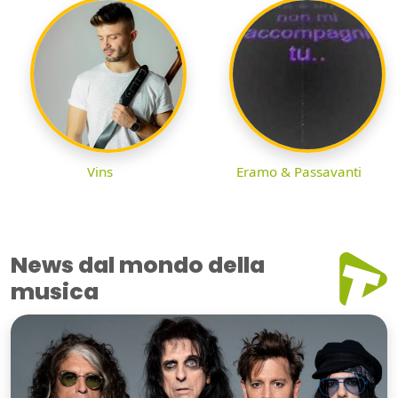
Vins
Eramo & Passavanti
News dal mondo della
musica