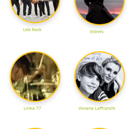
Uds Rock
Estrels
Linea 77
Viviana Laffranchi