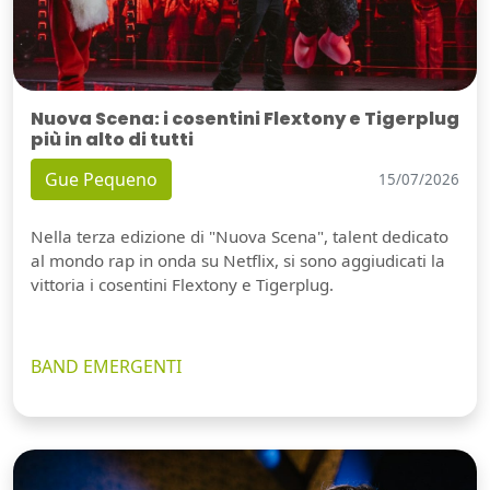
Nuova Scena: i cosentini Flextony e Tigerplug
più in alto di tutti
Gue Pequeno
15/07/2026
Nella terza edizione di "Nuova Scena", talent dedicato
al mondo rap in onda su Netflix, si sono aggiudicati la
vittoria i cosentini Flextony e Tigerplug.
BAND EMERGENTI