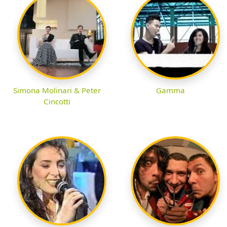
Simona Molinari & Peter
Gamma
Cincotti