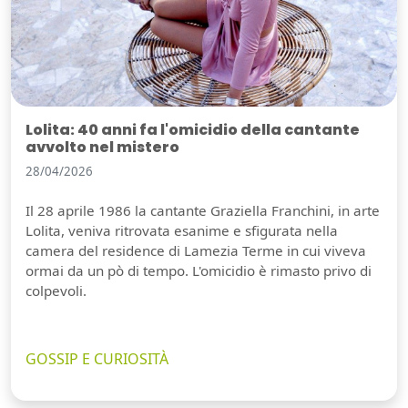
Lolita: 40 anni fa l'omicidio della cantante
avvolto nel mistero
28/04/2026
Il 28 aprile 1986 la cantante Graziella Franchini, in arte
Lolita, veniva ritrovata esanime e sfigurata nella
camera del residence di Lamezia Terme in cui viveva
ormai da un pò di tempo. L'omicidio è rimasto privo di
colpevoli.
Guarda video
GOSSIP E CURIOSITÀ