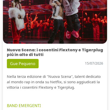
Nuova Scena: i cosentini Flextony e Tigerplug
più in alto di tutti
Gue Pequeno
15/07/2026
Nella terza edizione di "Nuova Scena", talent dedicato
al mondo rap in onda su Netflix, si sono aggiudicati la
vittoria i cosentini Flextony e Tigerplug.
BAND EMERGENTI