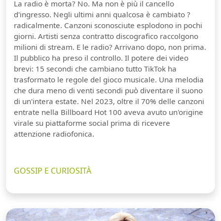
La radio è morta? No. Ma non è più il cancello
d'ingresso. Negli ultimi anni qualcosa è cambiato ?
radicalmente. Canzoni sconosciute esplodono in pochi
giorni. Artisti senza contratto discografico raccolgono
milioni di stream. E le radio? Arrivano dopo, non prima.
Il pubblico ha preso il controllo. Il potere dei video
brevi: 15 secondi che cambiano tutto TikTok ha
trasformato le regole del gioco musicale. Una melodia
che dura meno di venti secondi può diventare il suono
di un'intera estate. Nel 2023, oltre il 70% delle canzoni
entrate nella Billboard Hot 100 aveva avuto un'origine
virale su piattaforme social prima di ricevere
attenzione radiofonica.
GOSSIP E CURIOSITÀ