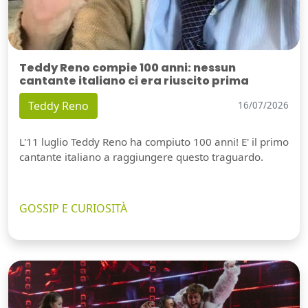
Teddy Reno compie 100 anni: nessun
cantante italiano ci era riuscito prima
Teddy Reno
16/07/2026
L'11 luglio Teddy Reno ha compiuto 100 anni! E' il primo
cantante italiano a raggiungere questo traguardo.
GOSSIP E CURIOSITÀ