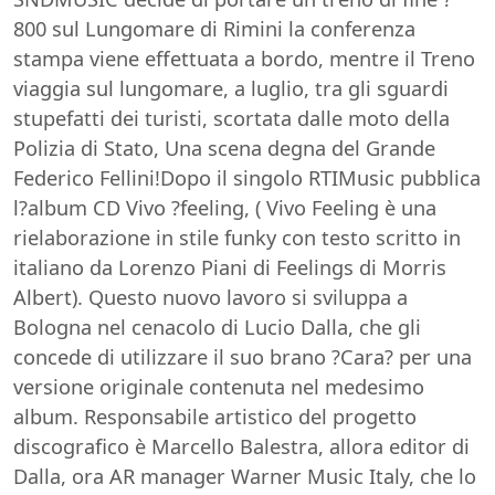
800 sul Lungomare di Rimini la conferenza
stampa viene effettuata a bordo, mentre il Treno
viaggia sul lungomare, a luglio, tra gli sguardi
stupefatti dei turisti, scortata dalle moto della
Polizia di Stato, Una scena degna del Grande
Federico Fellini!Dopo il singolo RTIMusic pubblica
l?album CD Vivo ?feeling, ( Vivo Feeling è una
rielaborazione in stile funky con testo scritto in
italiano da Lorenzo Piani di Feelings di Morris
Albert). Questo nuovo lavoro si sviluppa a
Bologna nel cenacolo di Lucio Dalla, che gli
concede di utilizzare il suo brano ?Cara? per una
versione originale contenuta nel medesimo
album. Responsabile artistico del progetto
discografico è Marcello Balestra, allora editor di
Dalla, ora AR manager Warner Music Italy, che lo