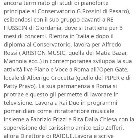
ancora terminato gli studi di pianoforte
principale al Conservatorio G.Rossini di Pesaro),
esibendosi con il suo gruppo davanti a RE
HUSSEIN di Giordania, dove si trattiene per 3
mesi di concerti. Rientra in Italia e dopo il
diploma al Conservatorio, lavora per Alfredo
Rossi ( ARISTON MUSIC, quella dei Matia Bazar,
Mannoia ecc..) in contemporanea sviluppa la sua
attività live Piano e Voce a Roma all?Open Gate,
locale di Alberigo Crocetta (quello del PIPER e di
Patty Pravo). La sua permanenza a Roma si
protrae e questo gli permette di lavorare in
televisione. Lavora a Rai Due in programmi
pomeridiani come intrattenitore musicale
insieme a Fabrizio Frizzi e Rita Dalla Chiesa con la
supervisione del carissimo amico Ezio Zefferi,
allora Direttore di RAIDUE.Lavora e scrive