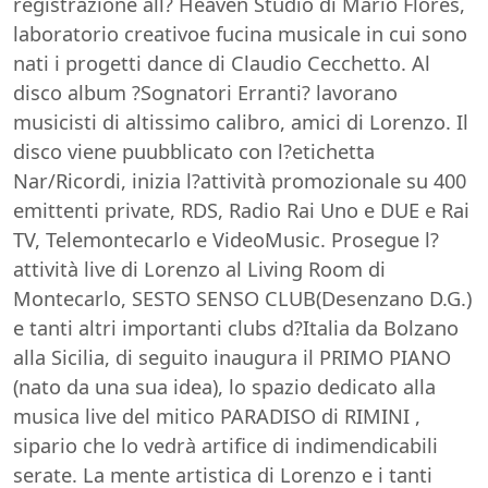
registrazione all? Heaven Studio di Mario Flores,
laboratorio creativoe fucina musicale in cui sono
nati i progetti dance di Claudio Cecchetto. Al
disco album ?Sognatori Erranti? lavorano
musicisti di altissimo calibro, amici di Lorenzo. Il
disco viene puubblicato con l?etichetta
Nar/Ricordi, inizia l?attività promozionale su 400
emittenti private, RDS, Radio Rai Uno e DUE e Rai
TV, Telemontecarlo e VideoMusic. Prosegue l?
attività live di Lorenzo al Living Room di
Montecarlo, SESTO SENSO CLUB(Desenzano D.G.)
e tanti altri importanti clubs d?Italia da Bolzano
alla Sicilia, di seguito inaugura il PRIMO PIANO
(nato da una sua idea), lo spazio dedicato alla
musica live del mitico PARADISO di RIMINI ,
sipario che lo vedrà artifice di indimendicabili
serate. La mente artistica di Lorenzo e i tanti