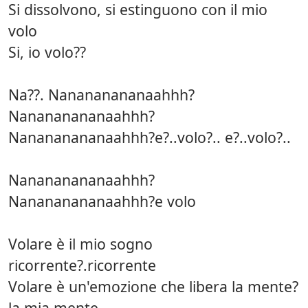
Si dissolvono, si estinguono con il mio
volo
Si, io volo??
Na??. Nanananananaahhh?
Nanananananaahhh?
Nanananananaahhh?e?..volo?.. e?..volo?..
Nanananananaahhh?
Nanananananaahhh?e volo
Volare è il mio sogno
ricorrente?.ricorrente
Volare è un'emozione che libera la mente?
la mia mente