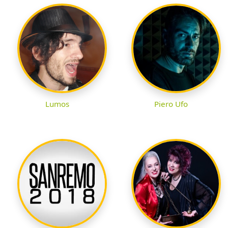
Lumos
Piero Ufo