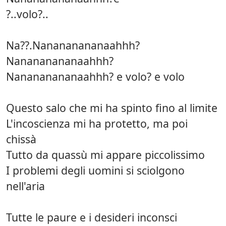
?..volo?..
Na??.Nanananananaahhh?
Nanananananaahhh?
Nanananananaahhh? e volo? e volo
Questo salo che mi ha spinto fino al limite
L'incoscienza mi ha protetto, ma poi
chissà
Tutto da quassù mi appare piccolissimo
I problemi degli uomini si sciolgono
nell'aria
Tutte le paure e i desideri inconsci