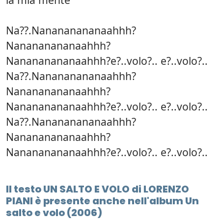
Na??.Nanananananaahhh?
Nanananananaahhh?
Nanananananaahhh?e?..volo?.. e?..volo?..
Na??.Nanananananaahhh?
Nanananananaahhh?
Nanananananaahhh?e?..volo?.. e?..volo?..
Na??.Nanananananaahhh?
Nanananananaahhh?
Nanananananaahhh?e?..volo?.. e?..volo?..
Il testo UN SALTO E VOLO di LORENZO
PIANI è presente anche nell'album Un
salto e volo (2006)