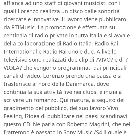
affianca ad uno staff di giovani musicisti con i
quali Lorenzo realizza un disco dalle sonorità
ricercate e innovative. Il lavoro viene pubblicato
da RTIMusic. La promozione è effettuata su
centinaia di radio private in tutta Italia e si avvale
della collaborazione di Radio Italia, Radio Rai
International e Radio Rai uno e due. A livello
televisivo sono realizzati due clip di ?VIVO? e di ?
VIOLA? che vengono programmati dai principali
canali di video. Lorenzo prende una pausa e si
trasferisce al nord della Danimarca, dove
continua la sua attività live nei clubs, e inizia a
scrivere un romanzo. Qui matura, a seguito del
gradimento del pubblico, del suo lavoro Vivo
Feeling, l?idea di pubblicare nei paesi scandinavi
questo CD. Ne parla con Roberto Magrini, che nel
frattempo è passato in Sony Music /S4 il quale è