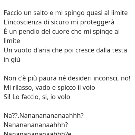
Faccio un salto e mi spingo quasi al limite
L'incoscienza di sicuro mi proteggerà
È un pendio del cuore che mi spinge al
limite
Un vuoto d'aria che poi cresce dalla testa
in giù
Non c'è più paura né desideri inconsci, no!
Mi rilasso, vado e spicco il volo
Si! Lo faccio, si, io volo
Na??.Nanananananaahhh?
Nanananananaahhh?
Nanananananaahhh?e