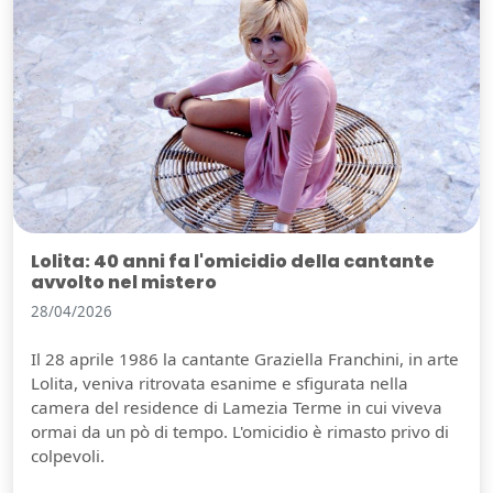
Lolita: 40 anni fa l'omicidio della cantante
avvolto nel mistero
28/04/2026
Il 28 aprile 1986 la cantante Graziella Franchini, in arte
Lolita, veniva ritrovata esanime e sfigurata nella
camera del residence di Lamezia Terme in cui viveva
Guarda video
ormai da un pò di tempo. L'omicidio è rimasto privo di
colpevoli.