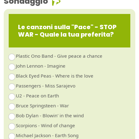
Sondaggio
Le canzoni sulla "Pace" - STOP
WAR - Quale la tua preferita?
Plastic Ono Band - Give peace a chance
John Lennon - Imagine
Black Eyed Peas - Where is the love
Passengers - Miss Sarajevo
U2 - Peace on Earth
Bruce Springsteen - War
Bob Dylan - Blowin' in the wind
Scorpions - Wind of change
Michael Jackson - Earth Song