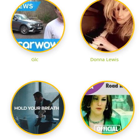
Glc
Donna Lewis