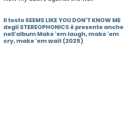
Il testo SEEMS LIKE YOU DON'T KNOW ME
degli STEREOPHONICS è presente anche
nell'album Make 'em laugh, make 'em
cry, make 'em wait (2025)