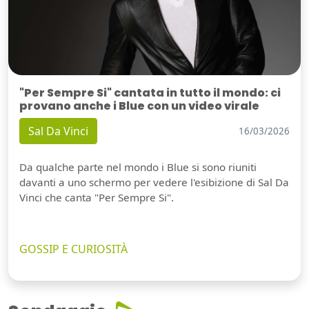
"Per Sempre Si" cantata in tutto il mondo: ci
provano anche i Blue con un video virale
Sal Da Vinci
16/03/2026
Da qualche parte nel mondo i Blue si sono riuniti
davanti a uno schermo per vedere l'esibizione di Sal Da
Vinci che canta "Per Sempre Si".
GOSSIP E CURIOSITÀ