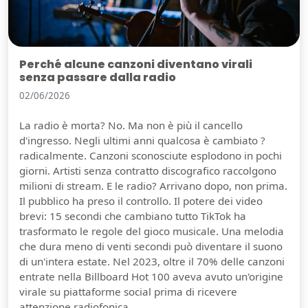
Perché alcune canzoni diventano virali
senza passare dalla radio
02/06/2026
La radio è morta? No. Ma non è più il cancello
d'ingresso. Negli ultimi anni qualcosa è cambiato ?
radicalmente. Canzoni sconosciute esplodono in pochi
giorni. Artisti senza contratto discografico raccolgono
milioni di stream. E le radio? Arrivano dopo, non prima.
Il pubblico ha preso il controllo. Il potere dei video
brevi: 15 secondi che cambiano tutto TikTok ha
trasformato le regole del gioco musicale. Una melodia
che dura meno di venti secondi può diventare il suono
di un'intera estate. Nel 2023, oltre il 70% delle canzoni
entrate nella Billboard Hot 100 aveva avuto un'origine
virale su piattaforme social prima di ricevere
attenzione radiofonica.