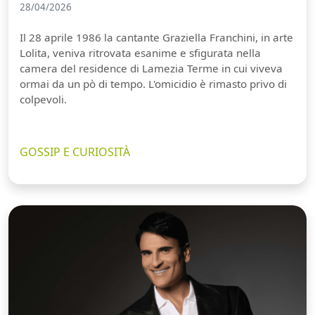
28/04/2026
Il 28 aprile 1986 la cantante Graziella Franchini, in arte
Lolita, veniva ritrovata esanime e sfigurata nella
camera del residence di Lamezia Terme in cui viveva
ormai da un pò di tempo. L'omicidio è rimasto privo di
colpevoli.
GOSSIP E CURIOSITÀ