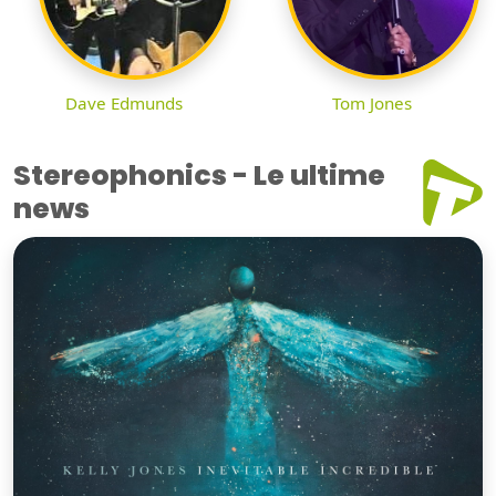
Dave Edmunds
Tom Jones
Stereophonics - Le ultime
news