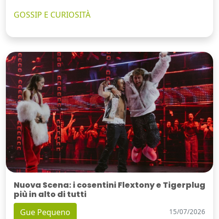
GOSSIP E CURIOSITÀ
Nuova Scena: i cosentini Flextony e Tigerplug
più in alto di tutti
Gue Pequeno
15/07/2026