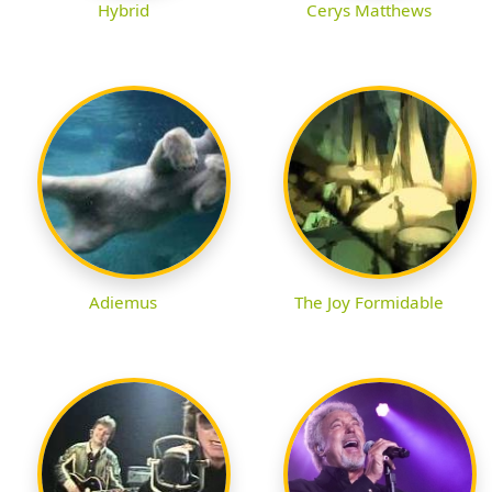
Hybrid
Cerys Matthews
Adiemus
The Joy Formidable