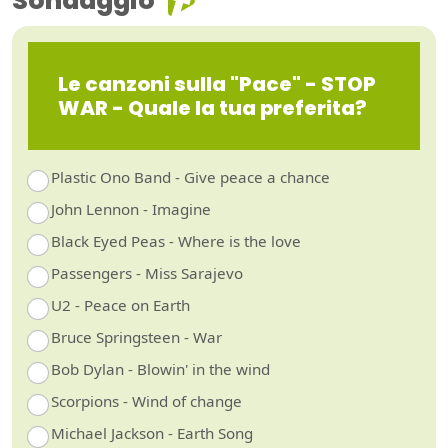
Sondaggio
Le canzoni sulla "Pace" - STOP
WAR - Quale la tua preferita?
Plastic Ono Band - Give peace a chance
John Lennon - Imagine
Black Eyed Peas - Where is the love
Passengers - Miss Sarajevo
U2 - Peace on Earth
Bruce Springsteen - War
Bob Dylan - Blowin' in the wind
Scorpions - Wind of change
Michael Jackson - Earth Song