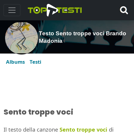
Testo Sento troppe voci Brando
Madonia
Albums
Testi
Sento troppe voci
Il testo della canzone
Sento troppe voci
di