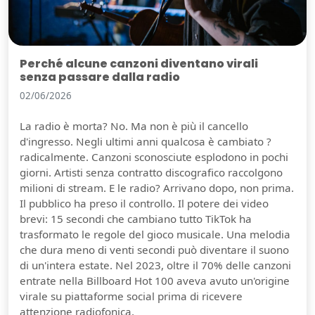
Perché alcune canzoni diventano virali
senza passare dalla radio
02/06/2026
La radio è morta? No. Ma non è più il cancello
d'ingresso. Negli ultimi anni qualcosa è cambiato ?
radicalmente. Canzoni sconosciute esplodono in pochi
giorni. Artisti senza contratto discografico raccolgono
milioni di stream. E le radio? Arrivano dopo, non prima.
Il pubblico ha preso il controllo. Il potere dei video
brevi: 15 secondi che cambiano tutto TikTok ha
trasformato le regole del gioco musicale. Una melodia
che dura meno di venti secondi può diventare il suono
di un'intera estate. Nel 2023, oltre il 70% delle canzoni
entrate nella Billboard Hot 100 aveva avuto un'origine
virale su piattaforme social prima di ricevere
attenzione radiofonica.