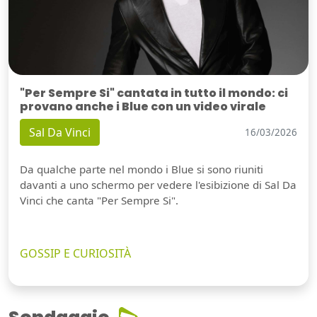
"Per Sempre Si" cantata in tutto il mondo: ci
provano anche i Blue con un video virale
Sal Da Vinci
16/03/2026
Da qualche parte nel mondo i Blue si sono riuniti
davanti a uno schermo per vedere l'esibizione di Sal Da
Vinci che canta "Per Sempre Si".
GOSSIP E CURIOSITÀ