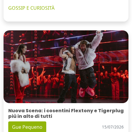
GOSSIP E CURIOSITÀ
Nuova Scena: i cosentini Flextony e Tigerplug
più in alto di tutti
Gue Pequeno
15/07/2026