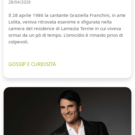
28/04/2026
Il 28 aprile 1986 la cantante Graziella Franchini, in arte
Lolita, veniva ritrovata esanime e sfigurata nella
camera del residence di Lamezia Terme in cui viveva
ormai da un pò di tempo. L'omicidio è rimasto privo di
colpevoli.
GOSSIP E CURIOSITÀ