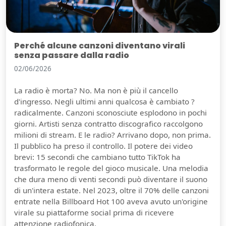
Perché alcune canzoni diventano virali
senza passare dalla radio
02/06/2026
La radio è morta? No. Ma non è più il cancello
d'ingresso. Negli ultimi anni qualcosa è cambiato ?
radicalmente. Canzoni sconosciute esplodono in pochi
giorni. Artisti senza contratto discografico raccolgono
milioni di stream. E le radio? Arrivano dopo, non prima.
Il pubblico ha preso il controllo. Il potere dei video
brevi: 15 secondi che cambiano tutto TikTok ha
trasformato le regole del gioco musicale. Una melodia
che dura meno di venti secondi può diventare il suono
di un'intera estate. Nel 2023, oltre il 70% delle canzoni
entrate nella Billboard Hot 100 aveva avuto un'origine
virale su piattaforme social prima di ricevere
attenzione radiofonica.