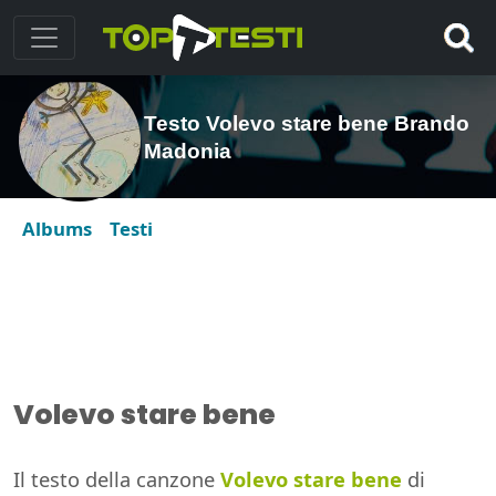
Testo Volevo stare bene Brando
Madonia
Albums
Testi
Volevo stare bene
Il testo della canzone
Volevo stare bene
di