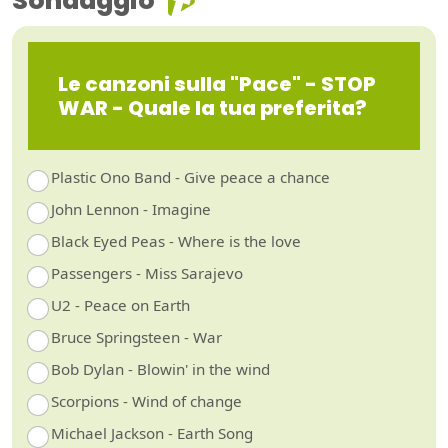
Sondaggio
Le canzoni sulla "Pace" - STOP
WAR - Quale la tua preferita?
Plastic Ono Band - Give peace a chance
John Lennon - Imagine
Black Eyed Peas - Where is the love
Passengers - Miss Sarajevo
U2 - Peace on Earth
Bruce Springsteen - War
Bob Dylan - Blowin' in the wind
Scorpions - Wind of change
Michael Jackson - Earth Song