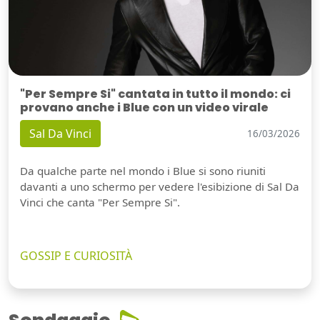
"Per Sempre Si" cantata in tutto il mondo: ci
provano anche i Blue con un video virale
Sal Da Vinci
16/03/2026
Da qualche parte nel mondo i Blue si sono riuniti
davanti a uno schermo per vedere l'esibizione di Sal Da
Vinci che canta "Per Sempre Si".
GOSSIP E CURIOSITÀ