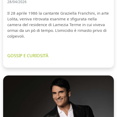
28/04/2026
Il 28 aprile 1986 la cantante Graziella Franchini, in arte
Lolita, veniva ritrovata esanime e sfigurata nella
camera del residence di Lamezia Terme in cui viveva
ormai da un pò di tempo. L'omicidio è rimasto privo di
colpevoli.
GOSSIP E CURIOSITÀ