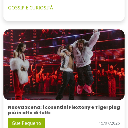
GOSSIP E CURIOSITÀ
Nuova Scena: i cosentini Flextony e Tigerplug
più in alto di tutti
Gue Pequeno
15/07/2026