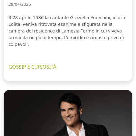
28/04/2026
Il 28 aprile 1986 la cantante Graziella Franchini, in arte
Lolita, veniva ritrovata esanime e sfigurata nella
camera del residence di Lamezia Terme in cui viveva
ormai da un pò di tempo. L'omicidio è rimasto privo di
colpevoli.
GOSSIP E CURIOSITÀ