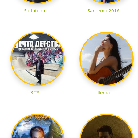
Sottotono
Sanremo 2016
3C*
Ilema