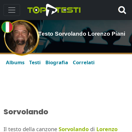
Testo Sorvolando Lorenzo Piani
Albums
Testi
Biografia
Correlati
Sorvolando
Il testo della canzone
Sorvolando
di
Lorenzo