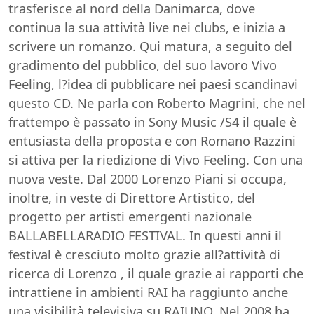
trasferisce al nord della Danimarca, dove
continua la sua attività live nei clubs, e inizia a
scrivere un romanzo. Qui matura, a seguito del
gradimento del pubblico, del suo lavoro Vivo
Feeling, l?idea di pubblicare nei paesi scandinavi
questo CD. Ne parla con Roberto Magrini, che nel
frattempo è passato in Sony Music /S4 il quale è
entusiasta della proposta e con Romano Razzini
si attiva per la riedizione di Vivo Feeling. Con una
nuova veste. Dal 2000 Lorenzo Piani si occupa,
inoltre, in veste di Direttore Artistico, del
progetto per artisti emergenti nazionale
BALLABELLARADIO FESTIVAL. In questi anni il
festival è cresciuto molto grazie all?attività di
ricerca di Lorenzo , il quale grazie ai rapporti che
intrattiene in ambienti RAI ha raggiunto anche
una visibilità televisiva su RAIUNO. Nel 2008 ha