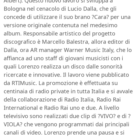
Albert). Questo nuovo lavoro si sviluppa a
Bologna nel cenacolo di Lucio Dalla, che gli
concede di utilizzare il suo brano ?Cara? per una
versione originale contenuta nel medesimo
album. Responsabile artistico del progetto
discografico è Marcello Balestra, allora editor di
Dalla, ora AR manager Warner Music Italy, che lo
affianca ad uno staff di giovani musicisti con i
quali Lorenzo realizza un disco dalle sonorità
ricercate e innovative. Il lavoro viene pubblicato
da RTIMusic. La promozione è effettuata su
centinaia di radio private in tutta Italia e si avvale
della collaborazione di Radio Italia, Radio Rai
International e Radio Rai uno e due. A livello
televisivo sono realizzati due clip di ?VIVO? e di ?
VIOLA? che vengono programmati dai principali
canali di video. Lorenzo prende una pausa e si