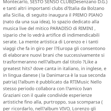
Montecarlo, SESTO SENSO CLUB(Desenzano D.G.)
e tanti altri importanti clubs d?Italia da Bolzano
alla Sicilia, di seguito inaugura il PRIMO PIANO
(nato da una sua idea), lo spazio dedicato alla
musica live del mitico PARADISO di RIMINI ,
sipario che lo vedrà artifice di indimendicabili
serate. La mente artistica di Lorenzo e i tanti
viaggi che fa in giro per l?Europa gli consentono
di elaborare nuovi brani che successivamente si
trasformeranno nell?album dal titolo ?Like a
greatest hits? dove canta in italiano, in inglese, e
in lingua danese ( la Danimarca è la sua seconda
patria) l?album è pubblicato da RTIMusic Nello
stesso periodo collabora con l?amico Ivan
Graziani con il quale condivide esperienze
artistiche fino alla, purtroppo, sua scomparsa (
per ricordarlo, nell?album VIVO, Lorenzo gli