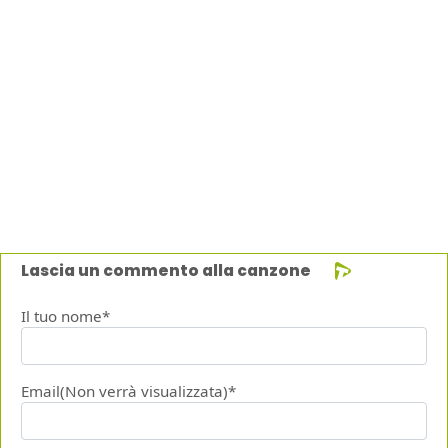
Lascia un commento alla canzone
Il tuo nome*
Email(Non verrà visualizzata)*