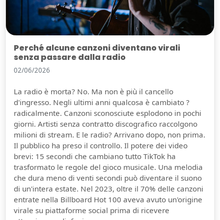
Perché alcune canzoni diventano virali
senza passare dalla radio
02/06/2026
La radio è morta? No. Ma non è più il cancello
d'ingresso. Negli ultimi anni qualcosa è cambiato ?
radicalmente. Canzoni sconosciute esplodono in pochi
giorni. Artisti senza contratto discografico raccolgono
milioni di stream. E le radio? Arrivano dopo, non prima.
Il pubblico ha preso il controllo. Il potere dei video
brevi: 15 secondi che cambiano tutto TikTok ha
trasformato le regole del gioco musicale. Una melodia
che dura meno di venti secondi può diventare il suono
di un'intera estate. Nel 2023, oltre il 70% delle canzoni
entrate nella Billboard Hot 100 aveva avuto un'origine
virale su piattaforme social prima di ricevere