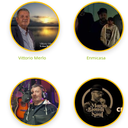
Vittorio Merlo
Enmicasa