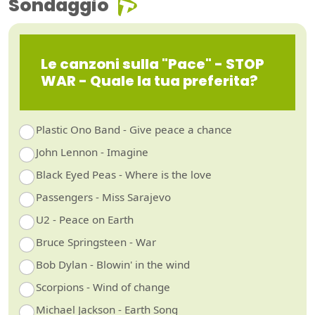
Sondaggio
Le canzoni sulla "Pace" - STOP
WAR - Quale la tua preferita?
Plastic Ono Band - Give peace a chance
John Lennon - Imagine
Black Eyed Peas - Where is the love
Passengers - Miss Sarajevo
U2 - Peace on Earth
Bruce Springsteen - War
Bob Dylan - Blowin' in the wind
Scorpions - Wind of change
Michael Jackson - Earth Song