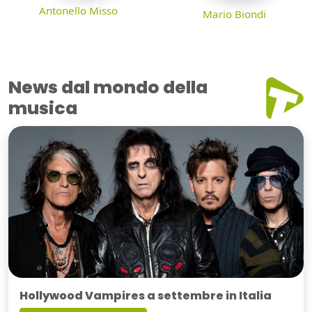
Antonello Misso
Mario Biondi
News dal mondo della
musica
Hollywood Vampires a settembre in Italia