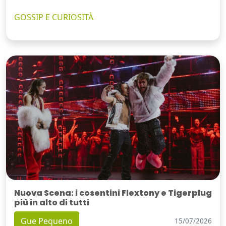
GOSSIP E CURIOSITÀ
Nuova Scena: i cosentini Flextony e Tigerplug
più in alto di tutti
Gue Pequeno
15/07/2026