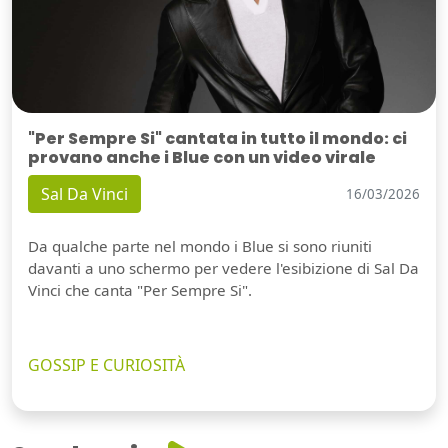
"Per Sempre Si" cantata in tutto il mondo: ci
provano anche i Blue con un video virale
Sal Da Vinci
16/03/2026
Da qualche parte nel mondo i Blue si sono riuniti
davanti a uno schermo per vedere l'esibizione di Sal Da
Vinci che canta "Per Sempre Si".
GOSSIP E CURIOSITÀ