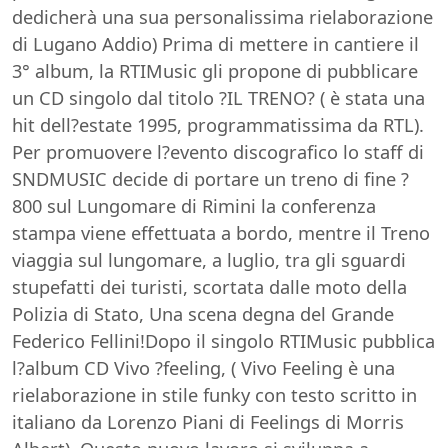
dedicherà una sua personalissima rielaborazione
di Lugano Addio) Prima di mettere in cantiere il
3° album, la RTIMusic gli propone di pubblicare
un CD singolo dal titolo ?IL TRENO? ( è stata una
hit dell?estate 1995, programmatissima da RTL).
Per promuovere l?evento discografico lo staff di
SNDMUSIC decide di portare un treno di fine ?
800 sul Lungomare di Rimini la conferenza
stampa viene effettuata a bordo, mentre il Treno
viaggia sul lungomare, a luglio, tra gli sguardi
stupefatti dei turisti, scortata dalle moto della
Polizia di Stato, Una scena degna del Grande
Federico Fellini!Dopo il singolo RTIMusic pubblica
l?album CD Vivo ?feeling, ( Vivo Feeling è una
rielaborazione in stile funky con testo scritto in
italiano da Lorenzo Piani di Feelings di Morris