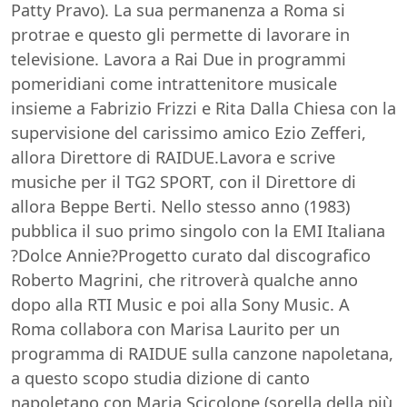
Patty Pravo). La sua permanenza a Roma si
protrae e questo gli permette di lavorare in
televisione. Lavora a Rai Due in programmi
pomeridiani come intrattenitore musicale
insieme a Fabrizio Frizzi e Rita Dalla Chiesa con la
supervisione del carissimo amico Ezio Zefferi,
allora Direttore di RAIDUE.Lavora e scrive
musiche per il TG2 SPORT, con il Direttore di
allora Beppe Berti. Nello stesso anno (1983)
pubblica il suo primo singolo con la EMI Italiana
?Dolce Annie?Progetto curato dal discografico
Roberto Magrini, che ritroverà qualche anno
dopo alla RTI Music e poi alla Sony Music. A
Roma collabora con Marisa Laurito per un
programma di RAIDUE sulla canzone napoletana,
a questo scopo studia dizione di canto
napoletano con Maria Scicolone (sorella della più