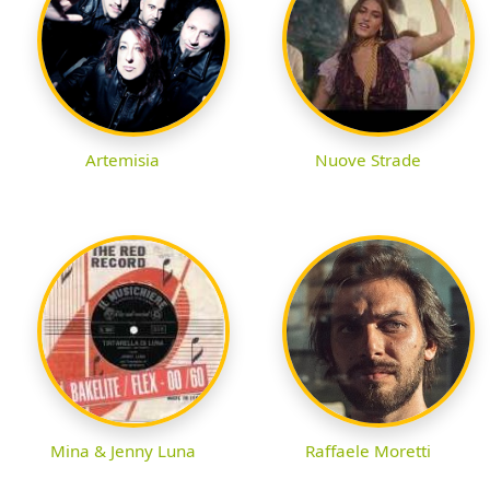
Artemisia
Nuove Strade
Mina & Jenny Luna
Raffaele Moretti