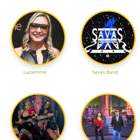
Luciemme
Savas Band