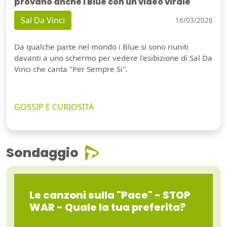
provano anche i Blue con un video virale
Sal Da Vinci
16/03/2026
Da qualche parte nel mondo i Blue si sono riuniti
davanti a uno schermo per vedere l'esibizione di Sal Da
Vinci che canta "Per Sempre Si".
GOSSIP E CURIOSITÀ
Sondaggio
Le canzoni sulla "Pace" - STOP
WAR - Quale la tua preferita?