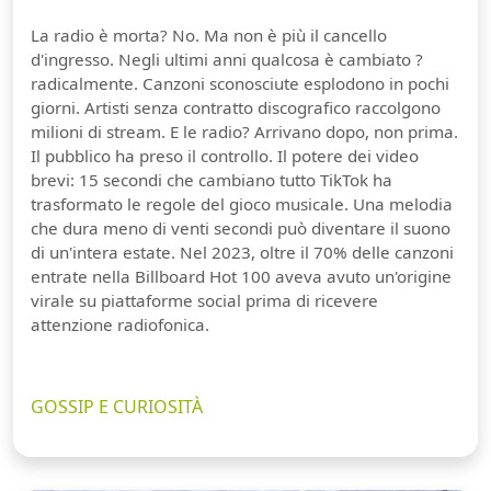
La radio è morta? No. Ma non è più il cancello
d'ingresso. Negli ultimi anni qualcosa è cambiato ?
radicalmente. Canzoni sconosciute esplodono in pochi
giorni. Artisti senza contratto discografico raccolgono
milioni di stream. E le radio? Arrivano dopo, non prima.
Il pubblico ha preso il controllo. Il potere dei video
brevi: 15 secondi che cambiano tutto TikTok ha
trasformato le regole del gioco musicale. Una melodia
che dura meno di venti secondi può diventare il suono
di un'intera estate. Nel 2023, oltre il 70% delle canzoni
entrate nella Billboard Hot 100 aveva avuto un'origine
virale su piattaforme social prima di ricevere
attenzione radiofonica.
GOSSIP E CURIOSITÀ