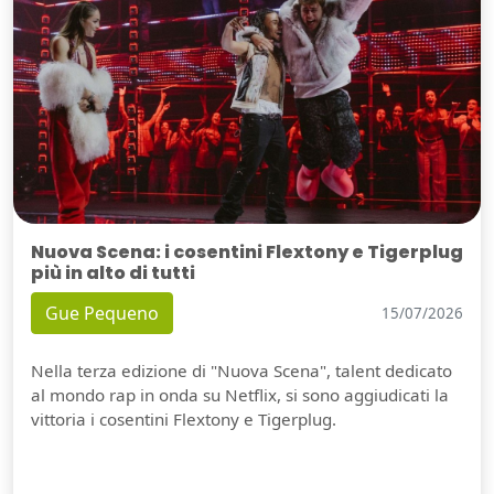
Nuova Scena: i cosentini Flextony e Tigerplug
più in alto di tutti
Gue Pequeno
15/07/2026
Nella terza edizione di "Nuova Scena", talent dedicato
al mondo rap in onda su Netflix, si sono aggiudicati la
vittoria i cosentini Flextony e Tigerplug.