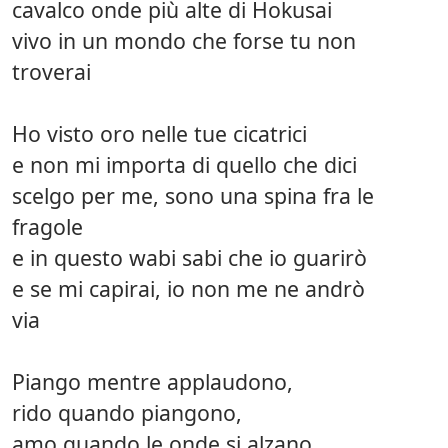
cavalco onde più alte di Hokusai
vivo in un mondo che forse tu non
troverai
Ho visto oro nelle tue cicatrici
e non mi importa di quello che dici
scelgo per me, sono una spina fra le
fragole
e in questo wabi sabi che io guarirò
e se mi capirai, io non me ne andrò
via
Piango mentre applaudono,
rido quando piangono,
amo quando le onde si alzano