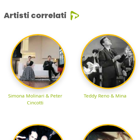
Artisti correlati
Simona Molinari & Peter
Teddy Reno & Mina
Cincotti