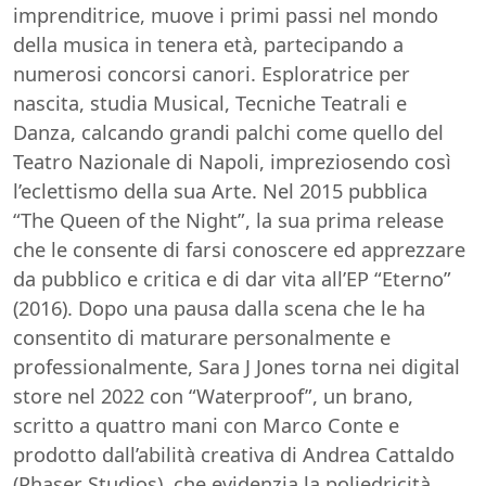
imprenditrice, muove i primi passi nel mondo
della musica in tenera età, partecipando a
numerosi concorsi canori. Esploratrice per
nascita, studia Musical, Tecniche Teatrali e
Danza, calcando grandi palchi come quello del
Teatro Nazionale di Napoli, impreziosendo così
l’eclettismo della sua Arte. Nel 2015 pubblica
“The Queen of the Night”, la sua prima release
che le consente di farsi conoscere ed apprezzare
da pubblico e critica e di dar vita all’EP “Eterno”
(2016). Dopo una pausa dalla scena che le ha
consentito di maturare personalmente e
professionalmente, Sara J Jones torna nei digital
store nel 2022 con “Waterproof”, un brano,
scritto a quattro mani con Marco Conte e
prodotto dall’abilità creativa di Andrea Cattaldo
(Phaser Studios), che evidenzia la poliedricità