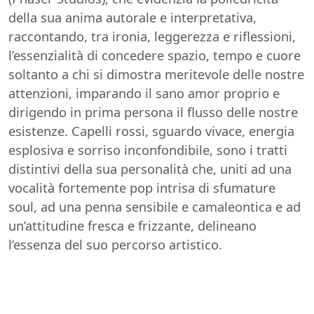
della sua anima autorale e interpretativa,
raccontando, tra ironia, leggerezza e riflessioni,
l’essenzialità di concedere spazio, tempo e cuore
soltanto a chi si dimostra meritevole delle nostre
attenzioni, imparando il sano amor proprio e
dirigendo in prima persona il flusso delle nostre
esistenze. Capelli rossi, sguardo vivace, energia
esplosiva e sorriso inconfondibile, sono i tratti
distintivi della sua personalità che, uniti ad una
vocalità fortemente pop intrisa di sfumature
soul, ad una penna sensibile e camaleontica e ad
un’attitudine fresca e frizzante, delineano
l’essenza del suo percorso artistico.