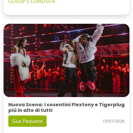
GOSSIP E CURIOSITÀ
Nuova Scena: i cosentini Flextony e Tigerplug
più in alto di tutti
Gue Pequeno
15/07/2026