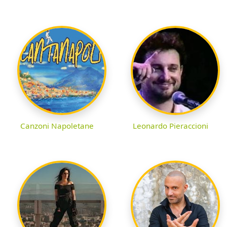
Canzoni Napoletane
Leonardo Pieraccioni