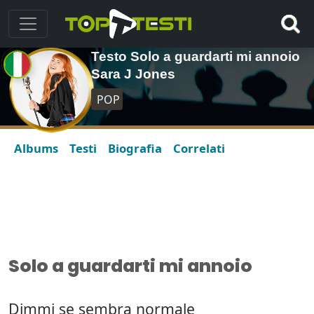
Testo Solo a guardarti mi annoio
Sara J Jones
POP
Albums
Testi
Biografia
Correlati
Solo a guardarti mi annoio
Dimmi se sembra normale