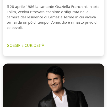
Il 28 aprile 1986 la cantante Graziella Franchini, in arte
Lolita, veniva ritrovata esanime e sfigurata nella
camera del residence di Lamezia Terme in cui viveva
ormai da un pò di tempo. L'omicidio è rimasto privo di
colpevoli.
GOSSIP E CURIOSITÀ