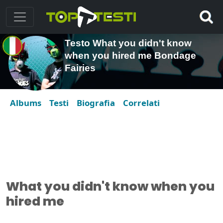
Testo What you didn't know
when you hired me Bondage
Fairies
Albums
Testi
Biografia
Correlati
What you didn't know when you
hired me