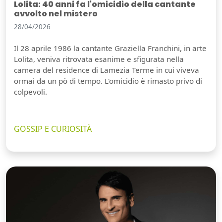
Lolita: 40 anni fa l'omicidio della cantante
avvolto nel mistero
28/04/2026
Il 28 aprile 1986 la cantante Graziella Franchini, in arte
Lolita, veniva ritrovata esanime e sfigurata nella
camera del residence di Lamezia Terme in cui viveva
ormai da un pò di tempo. L'omicidio è rimasto privo di
colpevoli.
GOSSIP E CURIOSITÀ