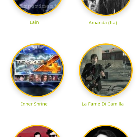
Lain
Amanda (Ita)
Inner Shrine
La Fame Di Camilla