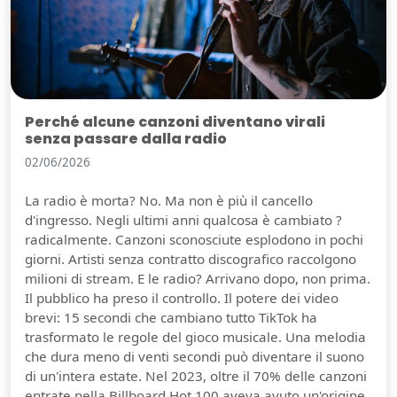
Perché alcune canzoni diventano virali
senza passare dalla radio
02/06/2026
La radio è morta? No. Ma non è più il cancello
d'ingresso. Negli ultimi anni qualcosa è cambiato ?
radicalmente. Canzoni sconosciute esplodono in pochi
giorni. Artisti senza contratto discografico raccolgono
milioni di stream. E le radio? Arrivano dopo, non prima.
Il pubblico ha preso il controllo. Il potere dei video
brevi: 15 secondi che cambiano tutto TikTok ha
trasformato le regole del gioco musicale. Una melodia
che dura meno di venti secondi può diventare il suono
di un'intera estate. Nel 2023, oltre il 70% delle canzoni
entrate nella Billboard Hot 100 aveva avuto un'origine