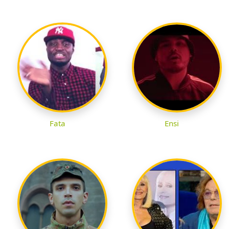
Fata
Ensi