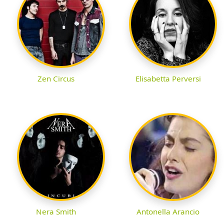
Zen Circus
Elisabetta Perversi
Nera Smith
Antonella Arancio