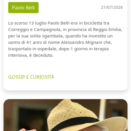
Paolo Belli
21/07/2026
Lo scorso 13 luglio Paolo Belli era in bicicletta tra
Correggio e Campagnola, in provincia di Reggio Emilia,
per la sua solita sgambata, quando ha investito un
uomo di 41 anni di nome Alessandro Mignani che,
trasportato in ospedale, dopo 1 giorno in terapia
intensiva, è deceduto.
GOSSIP E CURIOSITÀ