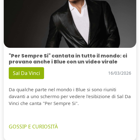
"Per Sempre Si" cantata in tutto il mondo: ci
provano anche i Blue con un video virale
Sal Da Vinci
16/03/2026
Da qualche parte nel mondo i Blue si sono riuniti
davanti a uno schermo per vedere l'esibizione di Sal Da
Vinci che canta "Per Sempre Si".
GOSSIP E CURIOSITÀ