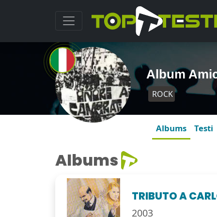
Album Amic
ROCK
Albums
Testi
Albums
TRIBUTO A CAR
2003