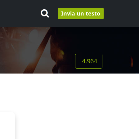
Invia un testo
4.964