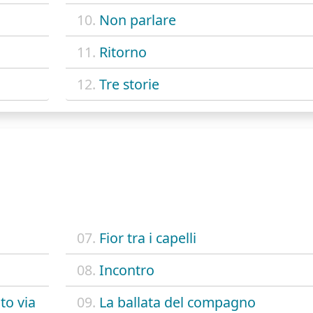
10.
Non parlare
11.
Ritorno
12.
Tre storie
07.
Fior tra i capelli
08.
Incontro
to via
09.
La ballata del compagno