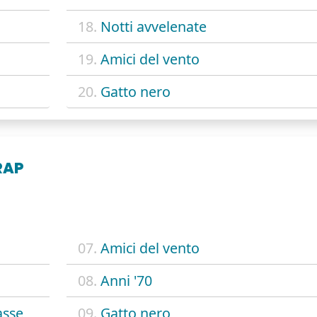
18.
Notti avvelenate
19.
Amici del vento
20.
Gatto nero
RAP
07.
Amici del vento
08.
Anni '70
asse
09.
Gatto nero