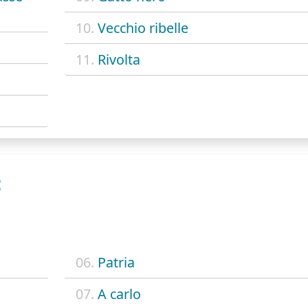
10.
Vecchio ribelle
11.
Rivolta
E
06.
Patria
07.
A carlo