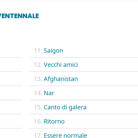
VENTENNALE
11.
Saigon
12.
Vecchi amici
13.
Afghanistan
14.
Nar
15.
Canto di galera
16.
Ritorno
17.
Essere normale