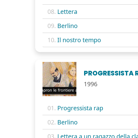
08.
Lettera
09.
Berlino
10.
Il nostro tempo
PROGRESSISTA 
1996
01.
Progressista rap
02.
Berlino
03.
Lettera a un ragazzo della cl