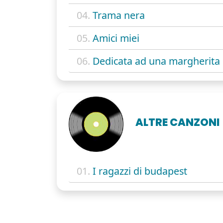
04.
Trama nera
05.
Amici miei
06.
Dedicata ad una margherita
ALTRE CANZONI
01.
I ragazzi di budapest