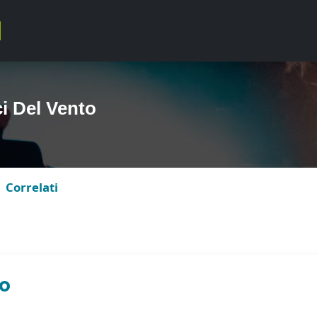
i Del Vento
Correlati
LO